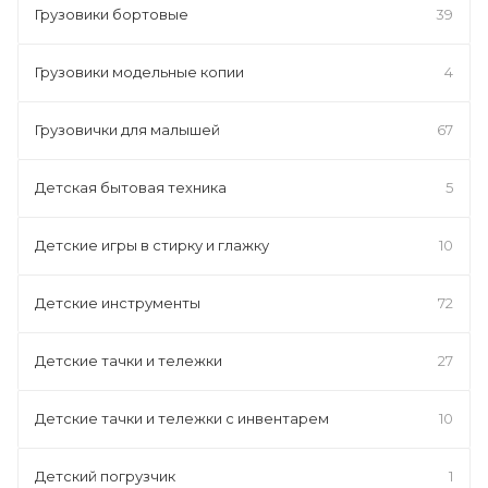
Грузовики бортовые
39
Грузовики модельные копии
4
Грузовички для малышей
67
Детская бытовая техника
5
Детские игры в стирку и глажку
10
Детские инструменты
72
Детские тачки и тележки
27
Детские тачки и тележки с инвентарем
10
Детский погрузчик
1