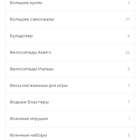
Большие куклы
3
Большие самосвалы
37
Бульдозер
6
Велосипеды Амиго
24
Велосипеды Малыш
6
Весы магазинные для игры
3
Водные бластеры
7
Военные игрушки
1
Военные наборы
3