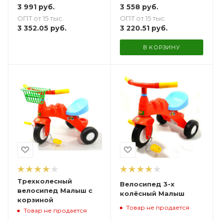
3 991
руб.
3 558
руб.
ОПТ от 15 тыс.
ОПТ от 15 тыс.
3 352.05
руб.
3 220.51
руб.
В КОРЗИНУ
Трехколесный
Велосипед 3-х
велосипед Малыш с
колёсный Малыш
корзиной
Товар не продается
Товар не продается