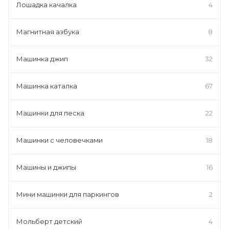
Лошадка качалка
4
Магнитная азбука
8
Машинка джип
32
Машинка каталка
67
Машинки для песка
22
Машинки с человечками
18
Машины и джипы
16
Мини машинки для паркингов
2
Мольберт детский
4