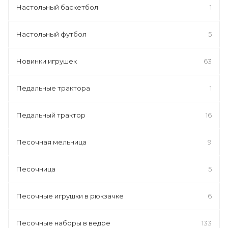
Настольный баскетбол
1
Настольный футбол
5
Новинки игрушек
63
Педальные трактора
1
Педальный трактор
16
Песочная мельница
9
Песочница
5
Песочные игрушки в рюкзачке
6
Песочные наборы в ведре
133