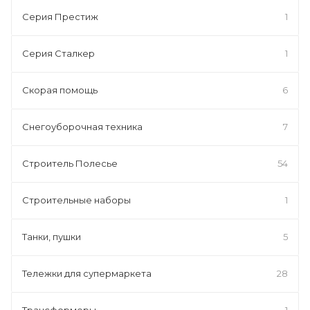
Серия Престиж
1
Серия Сталкер
1
Скорая помощь
6
Снегоуборочная техника
7
Строитель Полесье
54
Строительные наборы
1
Танки, пушки
5
Тележки для супермаркета
28
Трансформеры
1