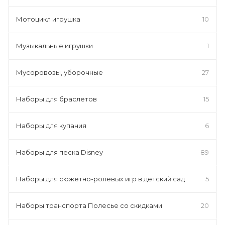
Мотоцикл игрушка
10
Музыкальные игрушки
1
Мусоровозы, уборочные
27
Наборы для браслетов
15
Наборы для купания
6
Наборы для песка Disney
89
Наборы для сюжетно-ролевых игр в детский сад
5
Наборы транспорта Полесье со скидками
20