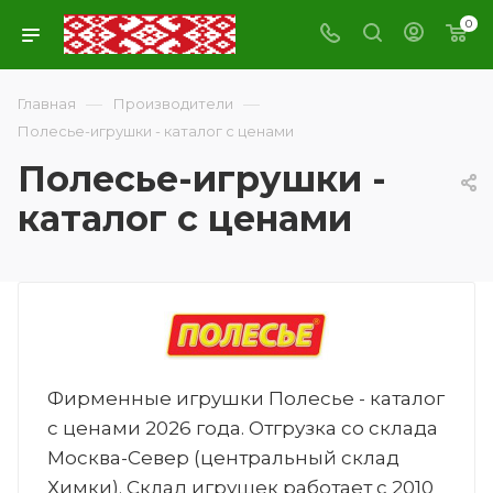
0
—
—
Главная
Производители
Полесье-игрушки - каталог с ценами
Полесье-игрушки -
каталог с ценами
Фирменные игрушки Полесье - каталог
с ценами 2026 года. Отгрузка со склада
Москва-Север (центральный склад
Химки). Склад игрушек работает с 2010