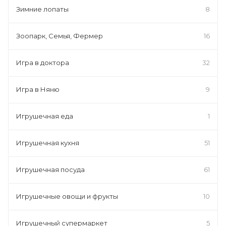
Зимние лопаты
8
Зоопарк, Семья, Фермер
16
Игра в доктора
32
Игра в Няню
9
Игрушечная еда
1
Игрушечная кухня
51
Игрушечная посуда
61
Игрушечные овощи и фрукты
10
Игрушечный супермаркет
5