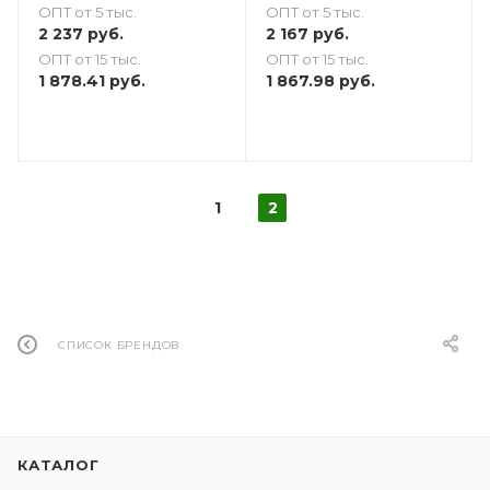
ОПТ от 5 тыс.
ОПТ от 5 тыс.
2 167
руб.
2 237
руб.
ОПТ от 15 тыс.
ОПТ от 15 тыс.
1 867.98
руб.
1 878.41
руб.
1
2
СПИСОК БРЕНДОВ
КАТАЛОГ