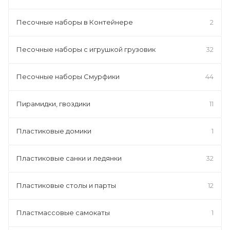
Песочные наборы в Контейнере
2
Песочные наборы с игрушкой грузовик
32
Песочные наборы Смурфики
44
Пирамидки, гвоздики
11
Пластиковые домики
1
Пластиковые санки и ледянки
32
Пластиковые столы и парты
12
Пластмассовые самокаты
1