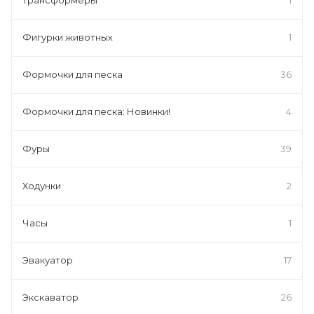
Фигурки животных
1
Формочки для песка
36
Формочки для песка: Новинки!
4
Фуры
39
Ходунки
2
Часы
1
Эвакуатор
17
Экскаватор
26