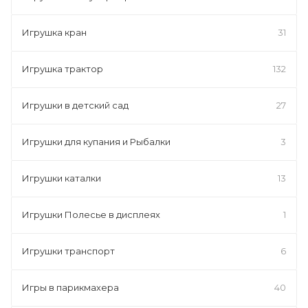
Игрушка кран
31
Игрушка трактор
132
Игрушки в детский сад
27
Игрушки для купания и Рыбалки
3
Игрушки каталки
13
Игрушки Полесье в дисплеях
1
Игрушки транспорт
6
Игры в парикмахера
40