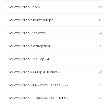
Конструктор Блоки
20
Конструктор в контейнере
18
Конструктор Малютка
14
Конструктор с отверткой
26
Конструктор Смешарики
11
Конструктор Юниор и Великан
30
Конструктор юный путешественник
29
Конструкторы Полесье как DUPLO
27