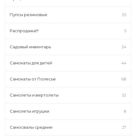
Пупсы резиновые
35
Распродажа!!!
5
Садовый инвентарь
24
Самокаты для детей
44
Самокаты от Полесье
68
Самолеты и вертолеты
32
Самолеты игрушки
8
Самосвалы средние
27