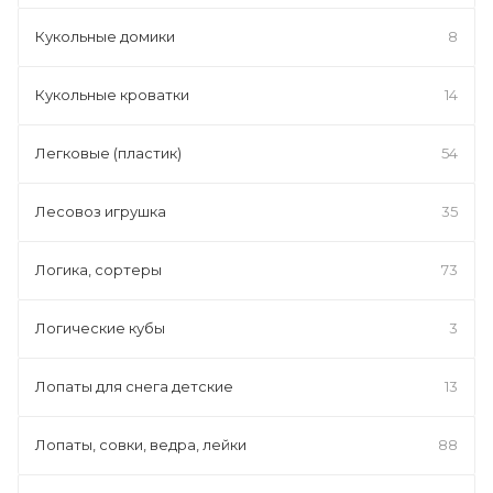
Кукольные домики
8
Кукольные кроватки
14
Легковые (пластик)
54
Лесовоз игрушка
35
Логика, сортеры
73
Логические кубы
3
Лопаты для снега детские
13
Лопаты, совки, ведра, лейки
88