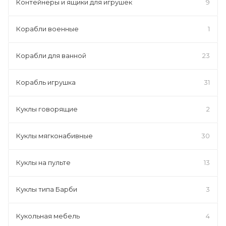
Контейнеры и ящики для игрушек
9
Корабли военные
1
Корабли для ванной
23
Корабль игрушка
31
Куклы говорящие
2
Куклы мягконабивные
30
Куклы на пульте
13
Куклы типа Барби
3
Кукольная мебель
4