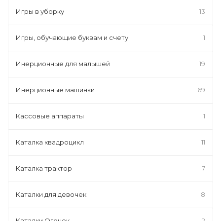
Игры в уборку
13
Игры, обучающие буквам и счету
1
Инерционные для малышей
19
Инерционные машинки
69
Кассовые аппараты
1
Каталка квадроцикл
11
Каталка трактор
7
Каталки для девочек
8
Каталки Огонек
2