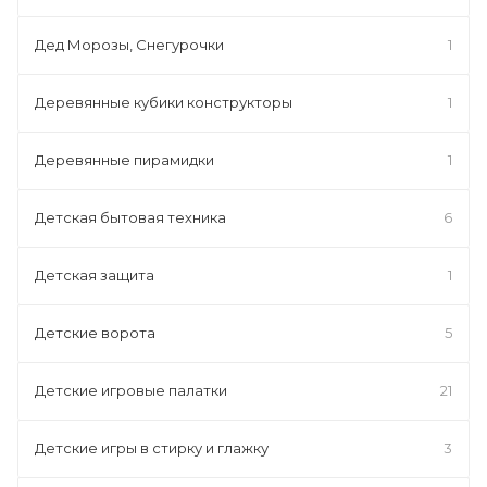
Дед Морозы, Снегурочки
1
Деревянные кубики конструкторы
1
Деревянные пирамидки
1
Детская бытовая техника
6
Детская защита
1
Детские ворота
5
Детские игровые палатки
21
Детские игры в стирку и глажку
3