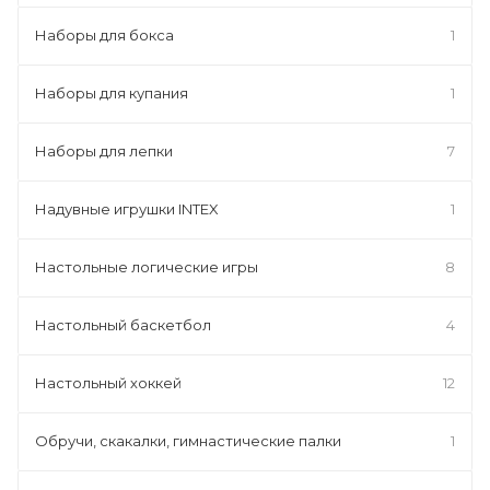
Наборы для бокса
1
Наборы для купания
1
Наборы для лепки
7
Надувные игрушки INTEX
1
Настольные логические игры
8
Настольный баскетбол
4
Настольный хоккей
12
Обручи, скакалки, гимнастические палки
1