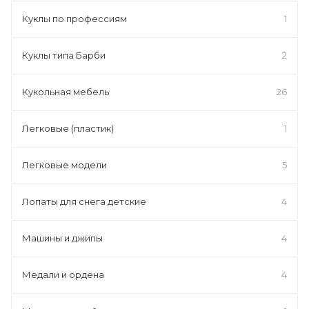
Куклы по профессиям
1
Куклы типа Барби
2
Кукольная мебель
26
Легковые (пластик)
1
Легковые модели
5
Лопаты для снега детские
4
Машины и джипы
4
Медали и ордена
4