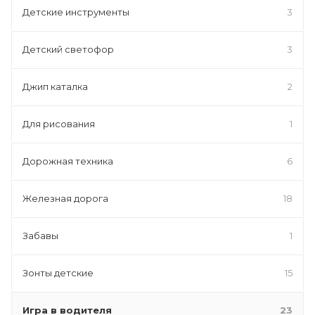
Детские инструменты
3
Детский светофор
3
Джип каталка
2
Для рисования
1
Дорожная техника
6
Железная дорога
18
Забавы
1
Зонты детские
15
Игра в водителя
23