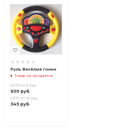
Руль Весёлые гонки
Товар не продается
ОПТ от 5 тыс.
600
руб.
ОПТ от 15 тыс.
345
руб.