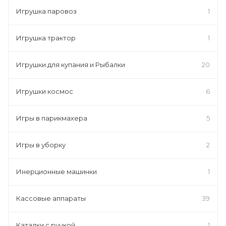
Игрушка паровоз
1
Игрушка трактор
1
Игрушки для купания и Рыбалки
20
Игрушки космос
6
Игры в парикмахера
5
Игры в уборку
2
Инерционные машинки
1
Кассовые аппараты
39
Каталки с ручкой
1