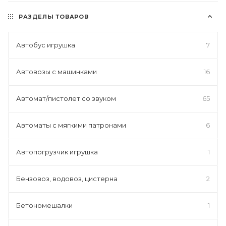
РАЗДЕЛЫ ТОВАРОВ
Автобус игрушка
7
Автовозы с машинками
16
Автомат/пистолет со звуком
65
Автоматы с мягкими патронами
6
Автопогрузчик игрушка
1
Бензовоз, водовоз, цистерна
2
Бетономешалки
1