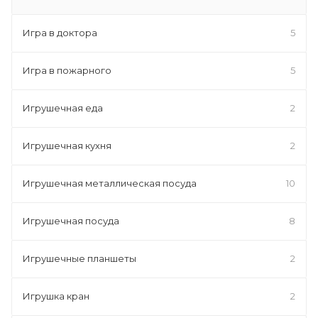
Игра в доктора
5
Игра в пожарного
5
Игрушечная еда
2
Игрушечная кухня
2
Игрушечная металлическая посуда
10
Игрушечная посуда
8
Игрушечные планшеты
2
Игрушка кран
2