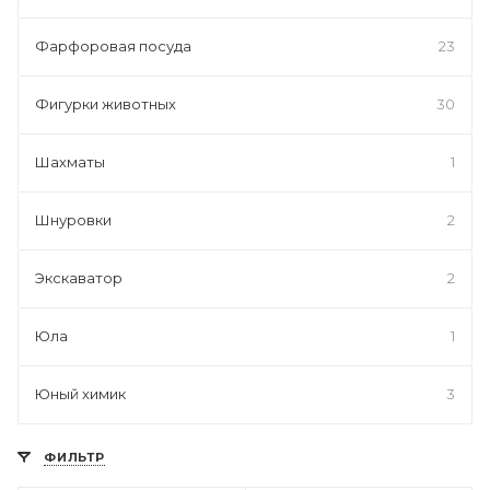
Фарфоровая посуда
23
Фигурки животных
30
Шахматы
1
Шнуровки
2
Экскаватор
2
Юла
1
Юный химик
3
ФИЛЬТР