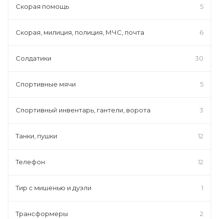
Скорая помощь
5
Скорая, милиция, полиция, МЧС, почта
6
Солдатики
30
Спортивные мячи
5
Спортивный инвентарь, гантели, ворота
3
Танки, пушки
12
Телефон
12
Тир с мишенью и дуэли
1
Трансформеры
2