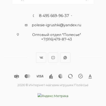
8 495 669-96-37
polesie-igrushki@yandex.ru
Оптовый отдел "Полесье"
+7(916)479-87-43
2026 © Интернет-магазин игрушек Полесье