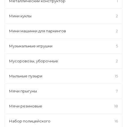
Металлический конструктор
1
Мини куклы
2
Мини машинки для паркингов
2
Музыкальные игрушки
5
Мусоровозы, уборочные
2
Мыльные пузыри
15
Мячи прыгуны
7
Мячи резиновые
18
Набор полицейского
16