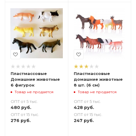
Пластмассовые
Пластмассовые
Домашние животные
домашние животные
6 фигурок
8 шт. (6 см)
Товар не продается
Товар не продается
ОПТ от 5 тыс.
ОПТ от 5 тыс.
480
руб.
428
руб.
ОПТ от 15 тыс.
ОПТ от 15 тыс.
276
руб.
247
руб.