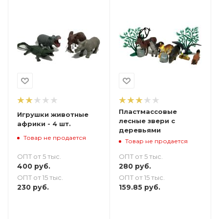
Пластмассовые
Игрушки животные
лесные звери с
африки - 4 шт.
деревьями
Товар не продается
Товар не продается
ОПТ от 5 тыс.
ОПТ от 5 тыс.
400
руб.
280
руб.
ОПТ от 15 тыс.
ОПТ от 15 тыс.
230
руб.
159.85
руб.