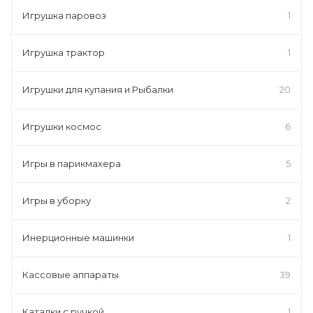
Игрушка паровоз
1
Игрушка трактор
1
Игрушки для купания и Рыбалки
20
Игрушки космос
6
Игры в парикмахера
5
Игры в уборку
2
Инерционные машинки
1
Кассовые аппараты
39
Каталки с ручкой
1