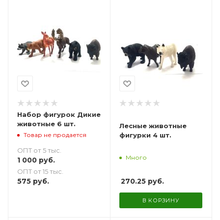
Набор фигурок Дикие
животные 6 шт.
Лесные животные
Товар не продается
фигурки 4 шт.
ОПТ от 5 тыс.
Много
1 000
руб.
ОПТ от 15 тыс.
575
руб.
270.25
руб.
В КОРЗИНУ