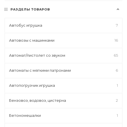
РАЗДЕЛЫ ТОВАРОВ
Автобус игрушка
7
Автовозы с машинками
16
Автомат/пистолет со звуком
65
Автоматы с мягкими патронами
6
Автопогрузчик игрушка
1
Бензовоз, водовоз, цистерна
2
Бетономешалки
1