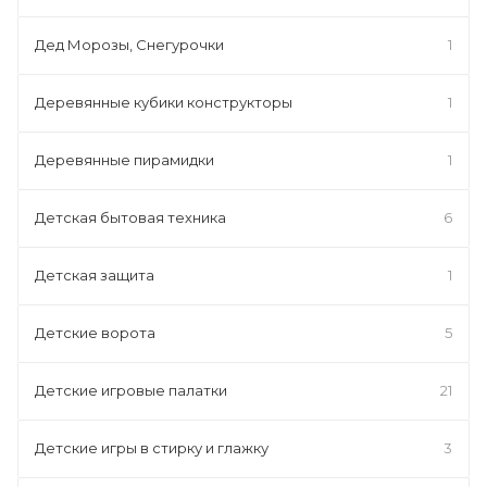
Дед Морозы, Снегурочки
1
Деревянные кубики конструкторы
1
Деревянные пирамидки
1
Детская бытовая техника
6
Детская защита
1
Детские ворота
5
Детские игровые палатки
21
Детские игры в стирку и глажку
3