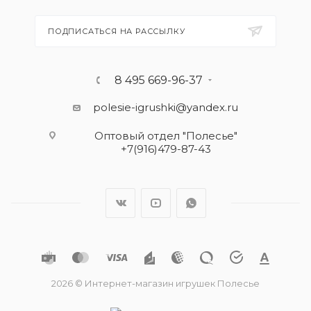
ПОДПИСАТЬСЯ НА РАССЫЛКУ
8 495 669-96-37
polesie-igrushki@yandex.ru
Оптовый отдел "Полесье"
+7(916)479-87-43
2026 © Интернет-магазин игрушек Полесье