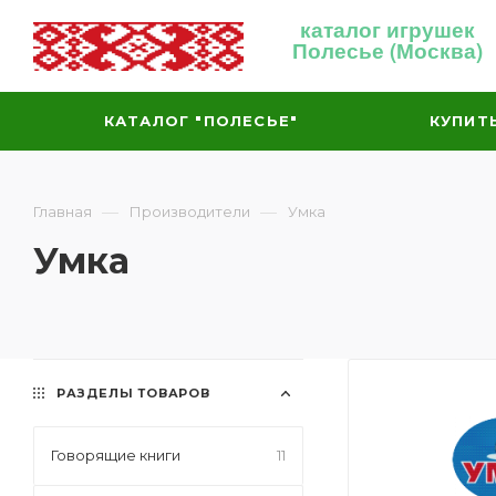
каталог игрушек
Полесье (Москва)
КАТАЛОГ "ПОЛЕСЬЕ"
КУПИТ
—
—
Главная
Производители
Умка
Умка
РАЗДЕЛЫ ТОВАРОВ
Говорящие книги
11