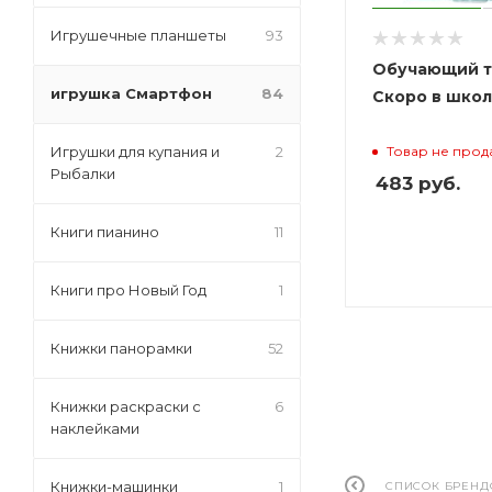
Игрушечные планшеты
93
Обучающий 
игрушка Смартфон
84
Скоро в школ
Игрушки для купания и
2
Товар не прод
Рыбалки
483
руб.
Книги пианино
11
Книги про Новый Год
1
Книжки панорамки
52
Книжки раскраски с
6
наклейками
Книжки-машинки
1
СПИСОК БРЕНД