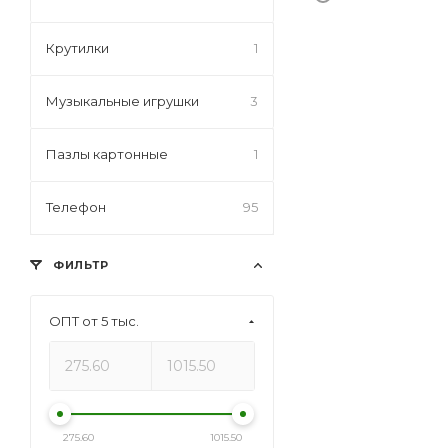
Крутилки
1
Музыкальные игрушки
3
Пазлы картонные
1
Телефон
95
ФИЛЬТР
ОПТ от 5 тыс.
275.60
1015.50