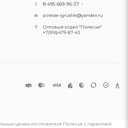
8 495 669-96-37
polesie-igrushki@yandex.ru
Оптовый отдел "Полесье"
+7(916)479-87-43
альным ценам изготовителя Полесье с гарантией