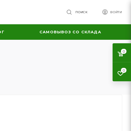
ПОИСК
ВОЙТИ
ОГ
САМОВЫВОЗ СО СКЛАДА
0
0