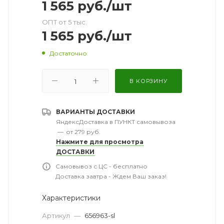
1 565
руб.
/шт
ОПТ от 5 тыс.
1 565
руб.
/шт
Достаточно
В КОРЗИНУ
ВАРИАНТЫ ДОСТАВКИ
ЯндексДоставка в ПУНКТ самовывоза
—
от 279 руб.
Нажмите для просмотра
ДОСТАВКИ
Самовывоз с ЦС - бесплатно
Доставка завтра - Ждем Ваш заказ!
Характеристики
Артикул
—
656963-sl