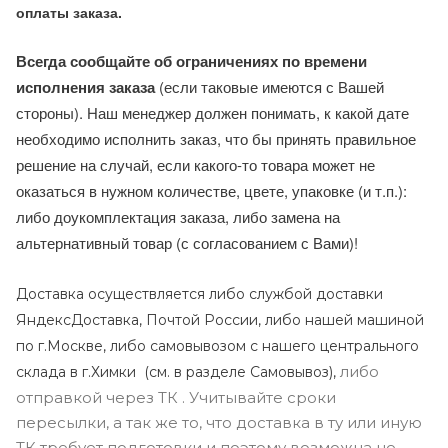
оплаты заказа.
Всегда сообщайте об ограничениях по времени
исполнения заказа
(если таковые имеются с Вашей
стороны). Наш менеджер должен понимать, к какой дате
необходимо исполнить заказ, что бы принять правильное
решение на случай, если какого-то товара может не
оказаться в нужном количестве, цвете, упаковке (и т.п.):
либо доукомплектация заказа, либо замена на
альтернативный товар (с согласованием с Вами)!
Доставка осуществляется либо службой доставки
ЯндексДоставка, Почтой России, либо нашей машиной
по г.Москве, либо самовывозом с нашего центрального
либо
склада в г.Химки (с
м. в разделе Самовывоз),
отправкой через ТК . Учитывайте сроки
пересылки, а так же то, что доставка в ту или иную
ТК требует подготовки и поэтому возможна не