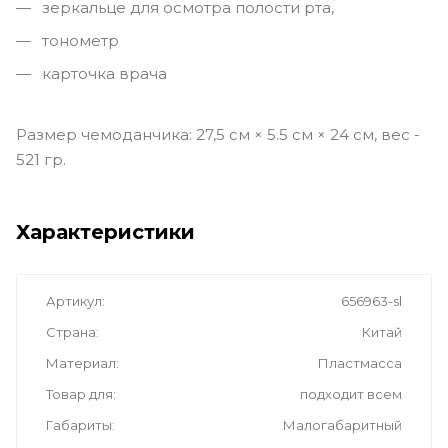
зеркальце для осмотра полости рта,
тонометр
карточка врача
Размер чемоданчика: 27,5 см × 5.5 см × 24 см, вес -
521 гр.
Характеристики
Артикул
656963-sl
Страна
Китай
Материал
Пластмасса
Товар для
подходит всем
Габариты
Малогабаритный