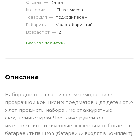
Страна
—
Китай
Материал
—
Пластмасса
Товар для
—
подходит всем
Габариты
—
Малогабаритный
Возраст от
—
2
Все характеристики
Описание
Набор доктора пластиковом чемоданчике с
прозрачной крышкой 9 предметов. Для детей от 2-
х лет: предметы набора имеют аккуратные,
скругленные края. Часть инструментов
имет световые и звуковые эффекты и работает от
батареек типа LR44 (батарейки входят в комплект).