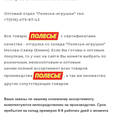
Оптовый отдел "Полесье-игрушки" тел.
+7(916)-479-87-43
Все товары
с сертификатами
качества - отгрузка со склада "Полесье-игрушки"
Москва-Север (Химки). Если Вы готовы к оптовым
покупкам, то у нас на сайте Вы можете выбрать по
розничным, мелкооптовым и оптовым
ценам полный ассортимент всех товаров
производства
, а так же множество
других сопутствующих товаров.
Ваши заказы по нашему основному ассортименту
комплектуются непосредственно на производстве. Срок
прибытия на склад примерно 6-8 рабочих дней с момента