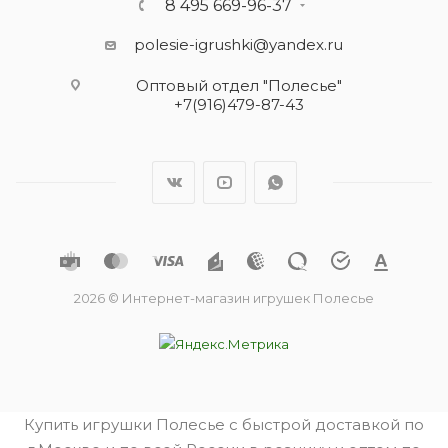
8 495 669-96-37
polesie-igrushki@yandex.ru
Оптовый отдел "Полесье"
+7(916)479-87-43
2026 © Интернет-магазин игрушек Полесье
Купить игрушки Полесье с быстрой доставкой по