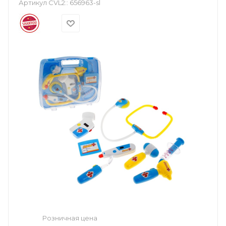
Артикул CVL2::
656963-sl
Розничная цена