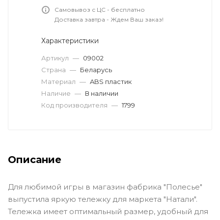
Самовывоз с ЦС - бесплатно
Доставка завтра - Ждем Ваш заказ!
Характеристики
Артикул
—
09002
Страна
—
Беларусь
Материал
—
ABS пластик
Наличие
—
В наличии
Код производителя
—
1799
Описание
Для любимой игры в магазин фабрика "Полесье"
выпустила яркую тележку для маркета "Натали".
Тележка имеет оптимальный размер, удобный для