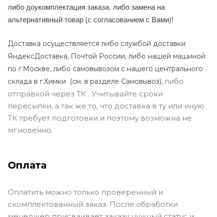
либо доукомплектация заказа, либо замена на
альтернативный товар (с согласованием с Вами)!
Доставка осуществляется либо службой доставки
ЯндексДоставка, Почтой России, либо нашей машиной
по г.Москве, либо самовывозом с нашего центрального
либо
склада в г.Химки (с
м. в разделе Самовывоз),
отправкой через ТК . Учитывайте сроки
пересылки, а так же то, что доставка в ту или иную
ТК требует подготовки и поэтому возможна не
мгновенно.
Оплата
Оплатить можно только проверенный и
скомплектованный заказ. После обработки
менеджер присваивает заказу нужный статус и