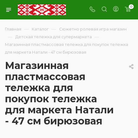
0
—
—
Главная
Каталог
Сюжетно ролевая игра магазин
—
—
Детская тележка для супермаркета
Магазинная пластмассовая тележка для покупок тележка
для маркета Натали - 47 см бирюзовая
Магазинная
пластмассовая
тележка для
покупок тележка
для маркета Натали
- 47 см бирюзовая