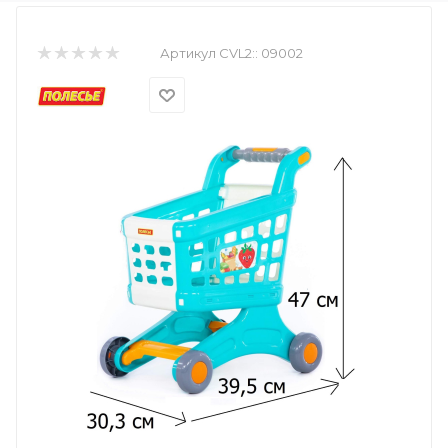
Артикул CVL2::
09002