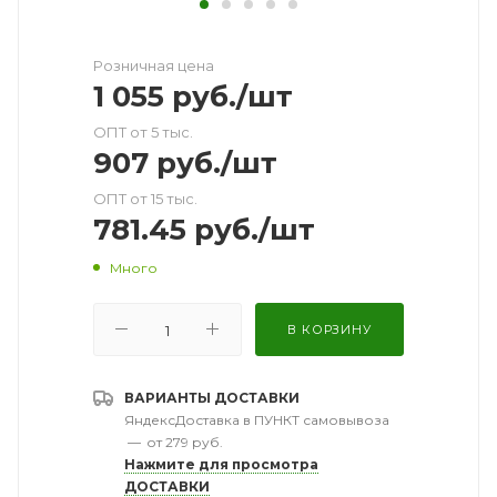
Розничная цена
1 055
руб.
/шт
ОПТ от 5 тыс.
907
руб.
/шт
ОПТ от 15 тыс.
781.45
руб.
/шт
Много
В КОРЗИНУ
ВАРИАНТЫ ДОСТАВКИ
ЯндексДоставка в ПУНКТ самовывоза
—
от 279 руб.
Нажмите для просмотра
ДОСТАВКИ