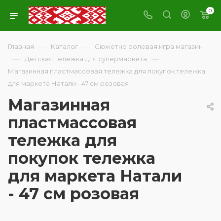
0
—
—
Главная
Каталог
Сюжетно ролевая игра магазин
—
—
Детская тележка для супермаркета
Магазинная пластмассовая тележка для покупок тележка
для маркета Натали - 47 см розовая
Магазинная
пластмассовая
тележка для
покупок тележка
для маркета Натали
- 47 см розовая