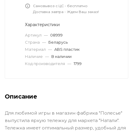
Самовывоз с ЦС - бесплатно
Доставка завтра - Ждем Ваш заказ!
Характеристики
Артикул
—
08999
Страна
—
Беларусь
Материал
—
ABS пластик
Наличие
—
В наличии
Код производителя
—
1799
Описание
Для любимой игры в магазин фабрика "Полесье"
выпустила яркую тележку для маркета "Натали".
Тележка имеет оптимальный размер, удобный для