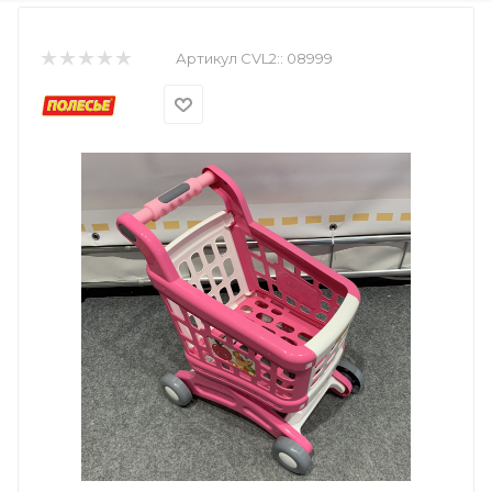
Артикул CVL2::
08999