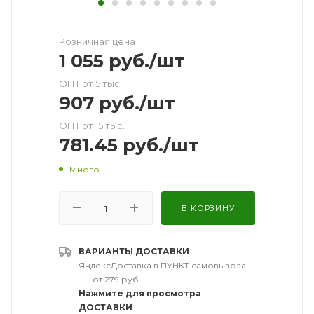
Розничная цена
1 055
руб.
/шт
ОПТ от 5 тыс.
907
руб.
/шт
ОПТ от 15 тыс.
781.45
руб.
/шт
Много
В КОРЗИНУ
ВАРИАНТЫ ДОСТАВКИ
ЯндексДоставка в ПУНКТ самовывоза
—
от 279 руб.
Нажмите для просмотра
ДОСТАВКИ