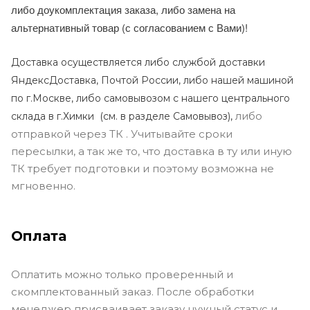
либо доукомплектация заказа, либо замена на
альтернативный товар (с согласованием с Вами)!
Доставка осуществляется либо службой доставки
ЯндексДоставка, Почтой России, либо нашей машиной
по г.Москве, либо самовывозом с нашего центрального
либо
склада в г.Химки (с
м. в разделе Самовывоз),
отправкой через ТК . Учитывайте сроки
пересылки, а так же то, что доставка в ту или иную
ТК требует подготовки и поэтому возможна не
мгновенно.
Оплата
Оплатить можно только проверенный и
скомплектованный заказ. После обработки
менеджер присваивает заказу нужный статус и