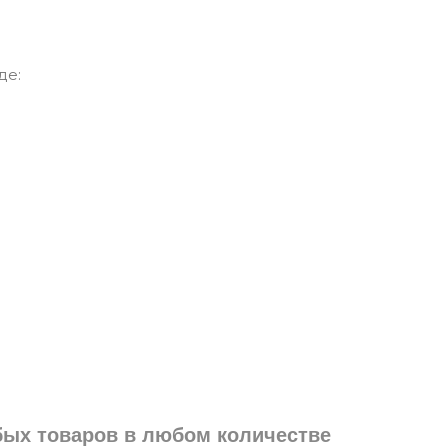
де:
юбых товаров в любом количестве