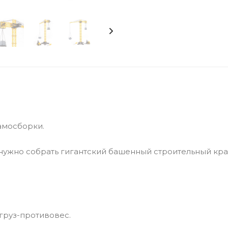
амосборки.
 нужно собрать гигантский башенный строительный кра
 груз-противовес.