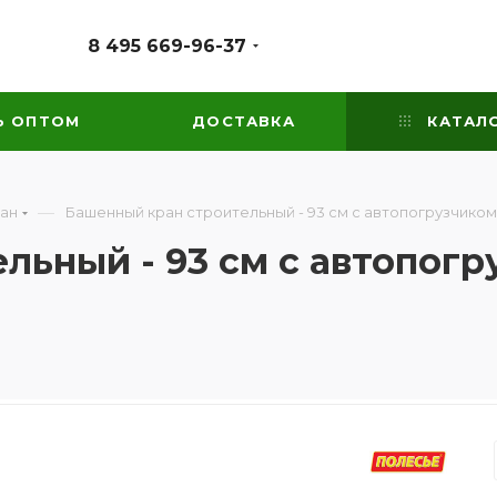
8 495 669-96-37
Ь ОПТОМ
ДОСТАВКА
КАТАЛ
—
ран
Башенный кран строительный - 93 см с автопогрузчиком
льный - 93 см с автопог