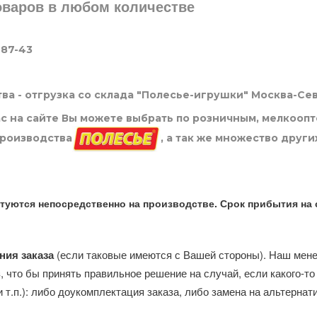
товаров в любом количестве
-87-43
ва - отгрузка со склада "Полесье-игрушки" Москва-Се
нас на сайте Вы можете выбрать по розничным, мелкооп
производства
, а так же множество други
туются непосредственно на производстве. Срок прибытия на 
ния заказа
(если таковые имеются с Вашей стороны). Наш мен
, что бы принять правильное решение на случай, если какого-то
и т.п.): либо доукомплектация заказа, либо замена на альтерна