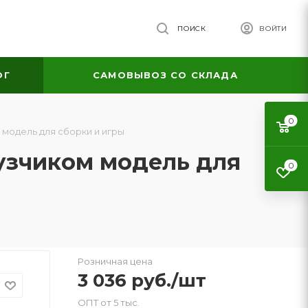
ПОИСК
ВОЙТИ
ОГ
САМОВЫВОЗ СО СКЛАДА
0
 модель для сборки и игры
рузчиком модель для
0
Розничная цена
3 036
руб.
/шт
ОПТ от 5 тыс.