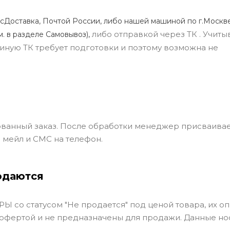
сДоставка, Почтой России, либо нашей машиной по г.Москве
либо отправкой через ТК . Учиты
м. в разделе Самовывоз),
ли иную ТК требует подготовки и поэтому возможна не
ванный заказ. После обработки менеджер присваивае
 мейл и СМС на телефон.
одаются
Ы со статусом "Не продается" под ценой товара, их оп
 офертой и не предназначены для продажи. Данные но