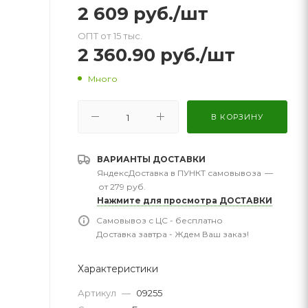
2 609
руб.
/шт
ОПТ от 15 тыс.
2 360.90
руб.
/шт
Много
В КОРЗИНУ
ВАРИАНТЫ ДОСТАВКИ
ЯндексДоставка в ПУНКТ самовывоза
—
от 279 руб.
Нажмите для просмотра ДОСТАВКИ
Самовывоз с ЦС - бесплатно
Доставка завтра - Ждем Ваш заказ!
Характеристики
Артикул
—
09255