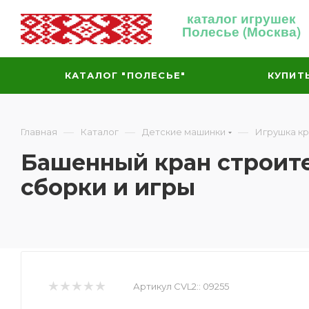
каталог игрушек
Полесье (Москва)
КАТАЛОГ "ПОЛЕСЬЕ"
КУПИТ
—
—
—
Главная
Каталог
Детские машинки
Игрушка к
Башенный кран строите
сборки и игры
Артикул CVL2::
09255