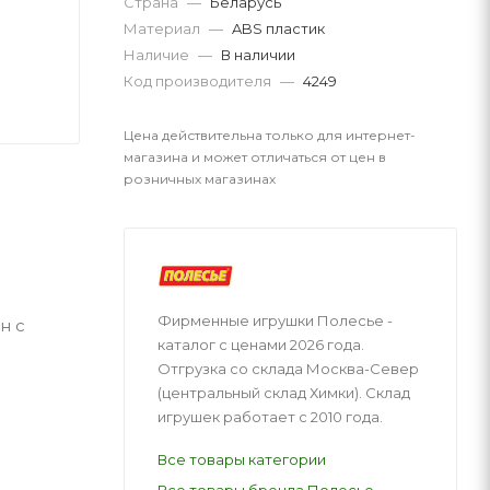
Страна
—
Беларусь
Материал
—
ABS пластик
Наличие
—
В наличии
Код производителя
—
4249
Цена действительна только для интернет-
магазина и может отличаться от цен в
розничных магазинах
Фирменные игрушки Полесье -
н с
каталог с ценами 2026 года.
Отгрузка со склада Москва-Север
(центральный склад Химки). Склад
игрушек работает с 2010 года.
Все товары категории
Все товары бренда Полесье-