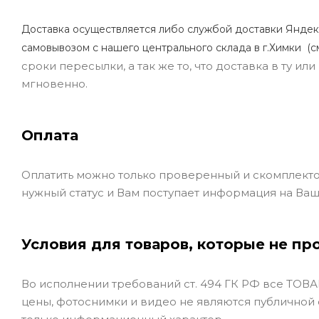
Доставка осуществляется либо службой доставки Яндек
самовывозом с нашего центрального склада в г.Химки (с
сроки пересылки, а так же то, что доставка в ту и
мгновенно.
Оплата
Оплатить можно только проверенный и скомплекто
нужный статус и Вам поступает информация на Ваш
Условия для товаров, которые не пр
Во исполнении требований ст. 494 ГК РФ все ТОВАР
цены, фотоснимки и видео не являются публичной