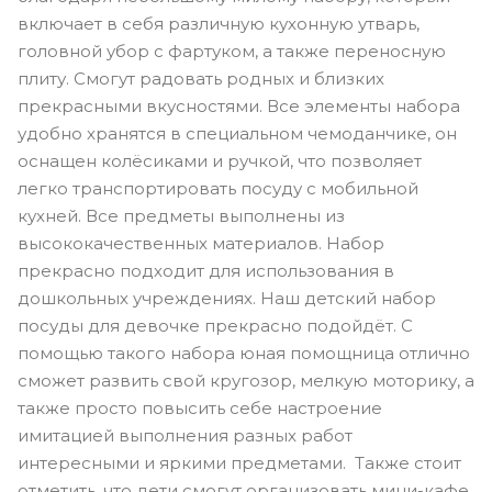
включает в себя различную кухонную утварь,
головной убор с фартуком, а также переносную
плиту. Смогут радовать родных и близких
прекрасными вкусностями. Все элементы набора
удобно хранятся в специальном чемоданчике, он
оснащен колёсиками и ручкой, что позволяет
легко транспортировать посуду с мобильной
кухней. Все предметы выполнены из
высококачественных материалов. Набор
прекрасно подходит для использования в
дошкольных учреждениях. Наш детский набор
посуды для девочке прекрасно подойдёт. С
помощью такого набора юная помощница отлично
сможет развить свой кругозор, мелкую моторику, а
также просто повысить себе настроение
имитацией выполнения разных работ
интересными и яркими предметами. Также стоит
отметить, что дети смогут организовать мини-кафе