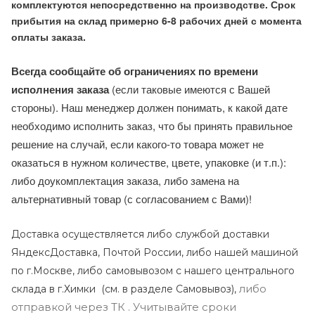
комплектуются непосредственно на производстве. Срок
прибытия на склад примерно 6-8 рабочих дней с момента
оплаты заказа.
Всегда сообщайте об ограничениях по времени
исполнения заказа
(если таковые имеются с Вашей
стороны). Наш менеджер должен понимать, к какой дате
необходимо исполнить заказ, что бы принять правильное
решение на случай, если какого-то товара может не
оказаться в нужном количестве, цвете, упаковке (и т.п.):
либо доукомплектация заказа, либо замена на
альтернативный товар (с согласованием с Вами)!
Доставка осуществляется либо службой доставки
ЯндексДоставка, Почтой России, либо нашей машиной
по г.Москве, либо самовывозом с нашего центрального
либо
склада в г.Химки (с
м. в разделе Самовывоз),
отправкой через ТК . Учитывайте сроки