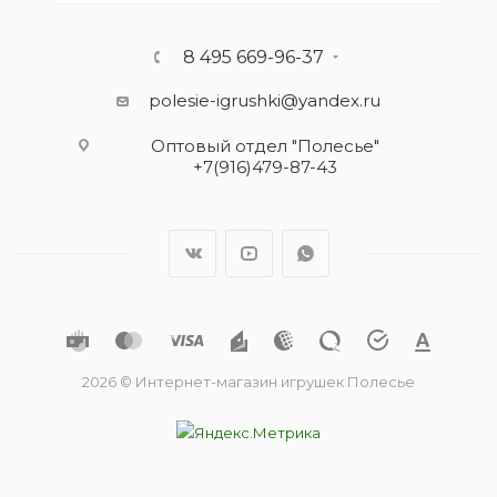
8 495 669-96-37
polesie-igrushki@yandex.ru
Оптовый отдел "Полесье"
+7(916)479-87-43
2026 © Интернет-магазин игрушек Полесье