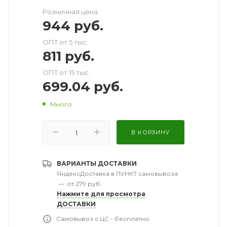
Розничная цена
944
руб.
ОПТ от 5 тыс.
811
руб.
ОПТ от 15 тыс.
699.04
руб.
Много
В КОРЗИНУ
ВАРИАНТЫ ДОСТАВКИ
ЯндексДоставка в ПУНКТ самовывоза
—
от 279 руб.
Нажмите для просмотра
ДОСТАВКИ
Самовывоз с ЦС - бесплатно