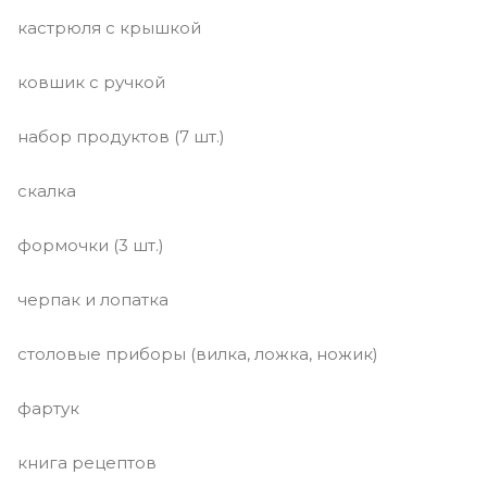
кастрюля с крышкой
ковшик с ручкой
набор продуктов (7 шт.)
скалка
формочки (3 шт.)
черпак и лопатка
столовые приборы (вилка, ложка, ножик)
фартук
книга рецептов