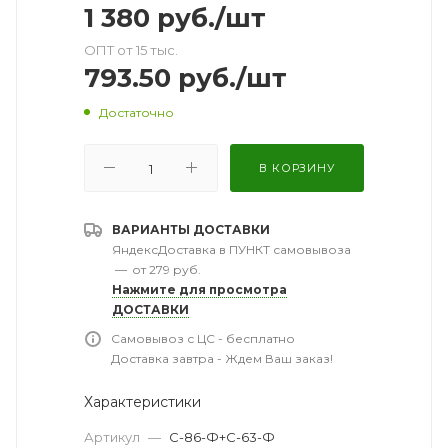
1 380
руб.
/шт
ОПТ от 15 тыс.
793.50
руб.
/шт
Достаточно
В КОРЗИНУ
ВАРИАНТЫ ДОСТАВКИ
ЯндексДоставка в ПУНКТ самовывоза
—
от 279 руб.
Нажмите для просмотра
ДОСТАВКИ
Самовывоз с ЦС - бесплатно
Доставка завтра - Ждем Ваш заказ!
Характеристики
Артикул
—
С-86-Ф+С-63-Ф