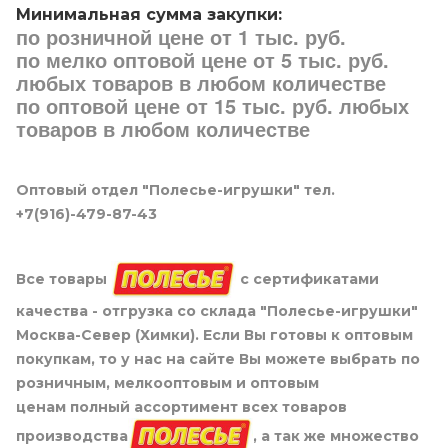
Минимальная сумма закупки:
по розничной цене от 1 тыс. руб.
по мелко оптовой цене от 5 тыс. руб.
любых товаров в любом количестве
по оптовой цене от 15 тыс. руб. любых
товаров в любом количестве
Оптовый отдел "Полесье-игрушки" тел.
+7(916)-479-87-43
Все товары
с сертификатами
качества - отгрузка со склада "Полесье-игрушки"
Москва-Север (Химки). Если Вы готовы к оптовым
покупкам, то у нас на сайте Вы можете выбрать по
розничным, мелкооптовым и оптовым
ценам полный ассортимент всех товаров
производства
, а так же множество