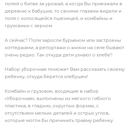
полей о битве за урожай, а когда Вы приезжали в
деревню к бабушке, то своими глазами видели и
поля с колосящейся пшеницей, и комбайны и
грузовики с зерном.
А сейчас? Поля заросли бурьяном или застроены
коттеджами, а репортажи о жизни на селе бывают
очень редко. Так откуда дети узнают о хлебе?
Набор уборочная поможет Вам рассказать своему
ребенку, откуда берется хлебушек!
Комбайн и грузовик, входящие в набор
«Уборочная», выполнены из мягкого гибкого
пластика, в гладких, округлых формах, с
отсутствием мелких деталей и острых углов,
которые могли бы причинить травму ребенку.