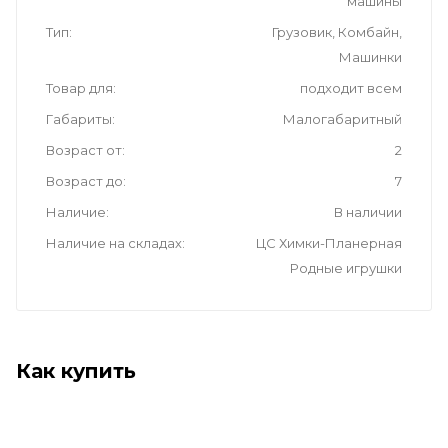
машины
Тип
Грузовик, Комбайн,
Машинки
Товар для
подходит всем
Габариты
Малогабаритный
Возраст от
2
Возраст до
7
Наличие
В наличии
Наличие на складах
ЦС Химки-Планерная
Родные игрушки
Как купить