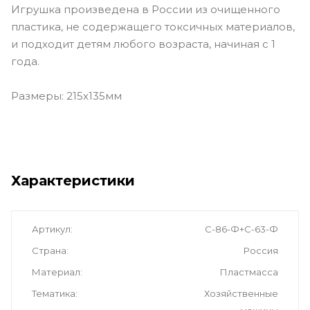
Игрушка произведена в России из очищенного
пластика, не содержащего токсичных материалов,
и подходит детям любого возраста, начиная с 1
года.
Размеры: 215х135мм
Характеристики
Артикул
С-86-Ф+С-63-Ф
Страна
Россия
Материал
Пластмасса
Тематика
Хозяйственные