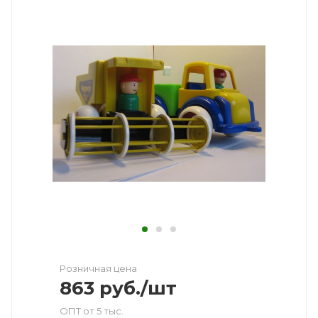
Розничная цена
863
руб.
/шт
ОПТ от 5 тыс.