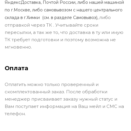
ЯндексДоставка, Почтой России, либо нашей машиной
по г.Москве, либо самовывозом с нашего центрального
либо
склада в г.Химки (с
м. в разделе Самовывоз),
отправкой через ТК . Учитывайте сроки
пересылки, а так же то, что доставка в ту или иную
ТК требует подготовки и поэтому возможна не
мгновенно.
Оплата
Оплатить можно только проверенный и
скомплектованный заказ. После обработки
менеджер присваивает заказу нужный статус и
Вам поступает информация на Ваш мейл и СМС на
телефон.