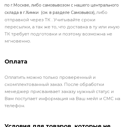
по г.Москве, либо самовывозом с нашего центрального
либо
склада в г.Химки (с
м. в разделе Самовывоз),
отправкой через ТК . Учитывайте сроки
пересылки, а так же то, что доставка в ту или иную
ТК требует подготовки и поэтому возможна не
мгновенно.
Оплата
Оплатить можно только проверенный и
скомплектованный заказ. После обработки
менеджер присваивает заказу нужный статус и
Вам поступает информация на Ваш мейл и СМС на
телефон.
Условия для товаров, которые не