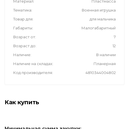
Материал
Пластмасса
Тематика
Военная игрушка
Товар для
для мальчика
Габариты
Малогабаритный
Возраст от
7
Возраст до
12
Наличие
В наличии
Наличие на складах
Планерная
Код производителя
4810344004802
Как купить
Минимальная сумма закупки: