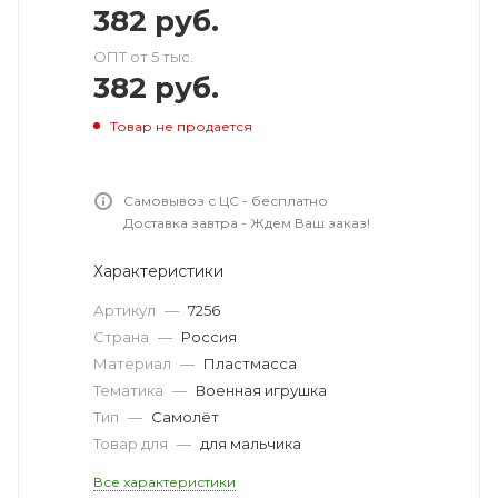
382
руб.
ОПТ от 5 тыс.
382
руб.
Товар не продается
Самовывоз с ЦС - бесплатно
Доставка завтра - Ждем Ваш заказ!
Характеристики
Артикул
—
7256
Страна
—
Россия
Материал
—
Пластмасса
Тематика
—
Военная игрушка
Тип
—
Самолёт
Товар для
—
для мальчика
Все характеристики