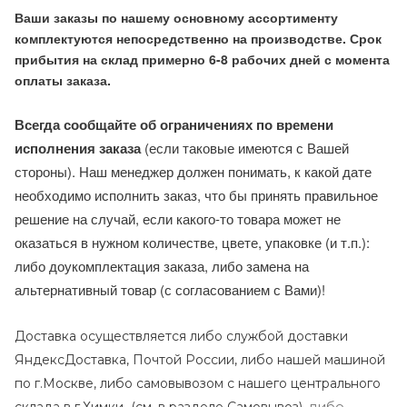
Ваши заказы по нашему основному ассортименту
комплектуются непосредственно на производстве. Срок
прибытия на склад примерно 6-8 рабочих дней с момента
оплаты заказа.
Всегда сообщайте об ограничениях по времени
исполнения заказа
(если таковые имеются с Вашей
стороны). Наш менеджер должен понимать, к какой дате
необходимо исполнить заказ, что бы принять правильное
решение на случай, если какого-то товара может не
оказаться в нужном количестве, цвете, упаковке (и т.п.):
либо доукомплектация заказа, либо замена на
альтернативный товар (с согласованием с Вами)!
Доставка осуществляется либо службой доставки
ЯндексДоставка, Почтой России, либо нашей машиной
по г.Москве, либо самовывозом с нашего центрального
либо
склада в г.Химки (с
м. в разделе Самовывоз),