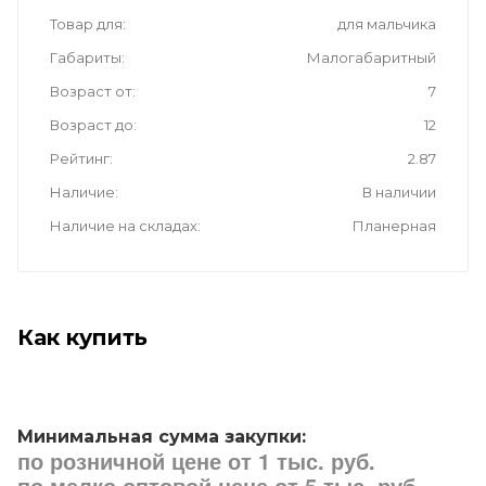
Товар для
для мальчика
Габариты
Малогабаритный
Возраст от
7
Возраст до
12
Рейтинг
2.87
Наличие
В наличии
Наличие на складах
Планерная
Как купить
Минимальная сумма закупки:
по розничной цене от 1 тыс. руб.
по мелко оптовой цене от 5 тыс. руб.