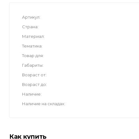
Артикул
Страна
Материал
Тематика
Товар для
Габариты
Возраст от
Возраст до
Наличие
Наличие на складах
Как купить