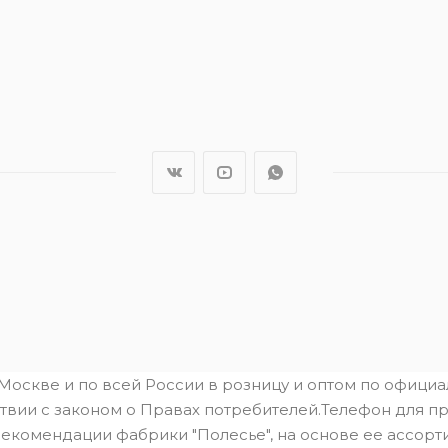
.Москве и по всей России в розницу и оптом по офици
твии с законом о Правах потребителей.Телефон для пре
рекомендации фабрики "Полесье", на основе ее ассорти