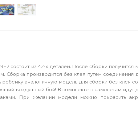
F2 состоит из 42-х деталей. После сборки получится 
 см. Сборка производится без клея путем соединения 
 ребенку аналогичную модель для сборки без клея с
оящий воздушный бой! В комплекте к самолетам идут 
наками. При желании модели можно покрасить ак