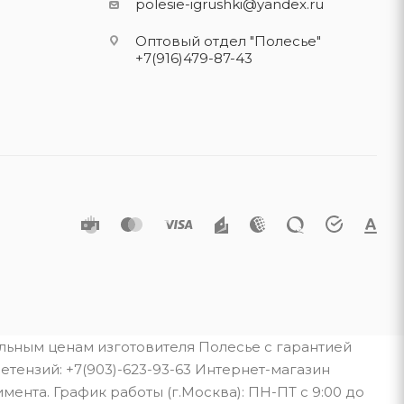
polesie-igrushki@yandex.ru
Оптовый отдел "Полесье"
+7(916)479-87-43
альным ценам изготовителя Полесье с гарантией
тензий: +7(903)-623-93-63 Интернет-магазин
мента. График работы (г.Москва): ПН-ПТ с 9:00 до