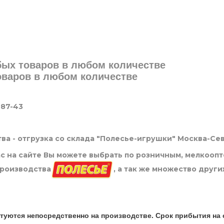
юбых товаров в любом количестве
товаров в любом количестве
-87-43
ва - отгрузка со склада "Полесье-игрушки" Москва-Се
нас на сайте Вы можете выбрать по розничным, мелкооп
производства
, а так же множество други
туются непосредственно на производстве. Срок прибытия на 