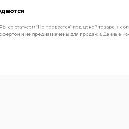
одаются
Ы со статусом "Не продается" под ценой товара, их оп
 офертой и не предназначены для продажи. Данные но