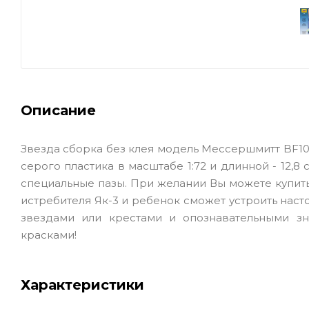
Описание
Звезда сборка без клея модель Мессершмитт BF109
серого пластика в масштабе 1:72 и длинной - 12,8
специальные пазы. При желании Вы можете купить
истребителя Як-3 и ребенок сможет устроить наст
звездами или крестами и опознавательными з
красками!
Характеристики