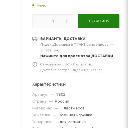
Мало
В КОРЗИНУ
ВАРИАНТЫ ДОСТАВКИ
ЯндексДоставка в ПУНКТ самовывоза
—
от 279 руб.
Нажмите для просмотра ДОСТАВКИ
Самовывоз с ЦС - бесплатно
Доставка завтра - Ждем Ваш заказ!
Характеристики
Артикул
—
7302
Страна
—
Россия
Материал
—
Пластмасса
Тематика
—
Военная игрушка
Товар для
—
для мальчика