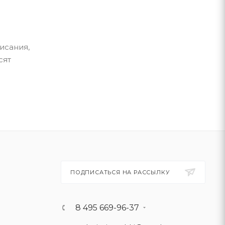
исания,
сят
ПОДПИСАТЬСЯ НА РАССЫЛКУ
8 495 669-96-37