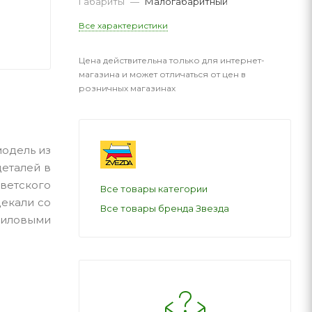
Габариты
—
Малогабаритный
Все характеристики
Цена действительна только для интернет-
магазина и может отличаться от цен в
розничных магазинах
модель из
деталей в
оветского
Все товары категории
декали со
Все товары бренда Звезда
риловыми