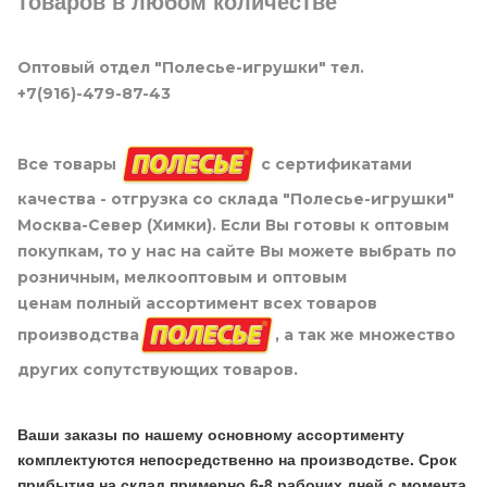
товаров в любом количестве
Оптовый отдел "Полесье-игрушки" тел.
+7(916)-479-87-43
Все товары
с сертификатами
качества - отгрузка со склада "Полесье-игрушки"
Москва-Север (Химки). Если Вы готовы к оптовым
покупкам, то у нас на сайте Вы можете выбрать по
розничным, мелкооптовым и оптовым
ценам полный ассортимент всех товаров
производства
, а так же множество
других сопутствующих товаров.
Ваши заказы по нашему основному ассортименту
комплектуются непосредственно на производстве. Срок
прибытия на склад примерно 6-8 рабочих дней с момента