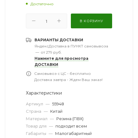
Достаточно
В КОРЗИНУ
ВАРИАНТЫ ДОСТАВКИ
ЯндексДоставка в ПУНКТ самовывоза
—
от 279 руб.
Нажмите для просмотра
ДОСТАВКИ
Самовывоз с ЦС - бесплатно
Доставка завтра - Ждем Ваш заказ!
Характеристики
Артикул
—
55948
Страна
—
Китай
Материал
—
Резина (ПВХ)
Товар для
—
подходит всем
Габариты
—
Малогабаритный