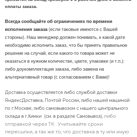
оплаты заказа.
Всегда сообщайте об ограничениях по времени
исполнения заказа
(если таковые имеются с Вашей
стороны). Наш менеджер должен понимать, к какой дате
необходимо исполнить заказ, что бы принять правильное
решение на случай, если какого-то товара может не
оказаться в нужном количестве, цвете, упаковке (и т.п.):
либо доукомплектация заказа, либо замена на
альтернативный товар (с согласованием с Вами)!
Доставка осуществляется либо службой доставки
ЯндексДоставка, Почтой России, либо нашей машиной
по г.Москве, либо самовывозом с нашего центрального
либо
склада в г.Химки (с
м. в разделе Самовывоз),
отправкой через ТК . Учитывайте сроки
пересылки, а так же то, что доставка в ту или иную