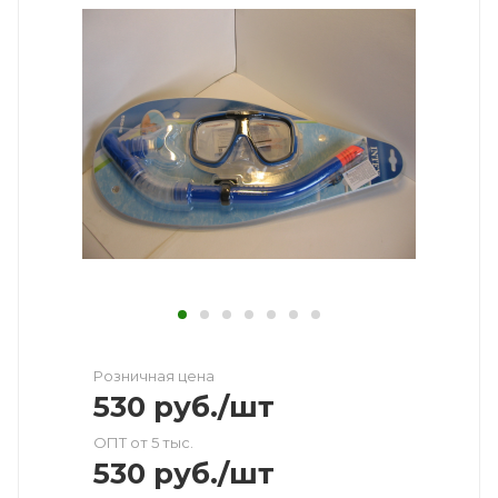
Розничная цена
530
руб.
/шт
ОПТ от 5 тыс.
530
руб.
/шт