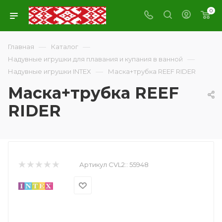
0
—
—
Главная
Каталог
—
Надувные игрушки для плавания и купания в ванной
—
Надувные игрушки INTEX
Маска+трубка REEF RIDER
Маска+трубка REEF
RIDER
Артикул CVL2::
55948