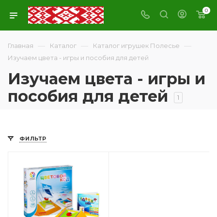
0
—
—
—
Главная
Каталог
Каталог игрушек Полесье
Изучаем цвета - игры и пособия для детей
Изучаем цвета - игры и
пособия для детей
1
ФИЛЬТР