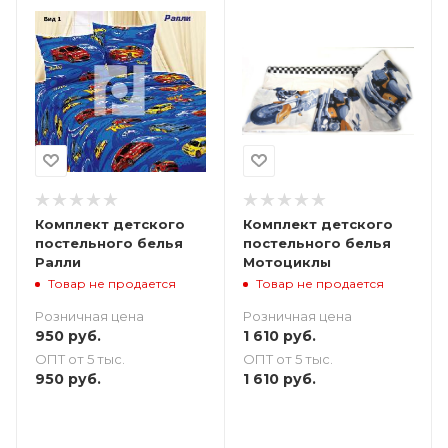
Комплект детского
Комплект детского
постельного белья
постельного белья
Ралли
Мотоциклы
Товар не продается
Товар не продается
Розничная цена
Розничная цена
950
руб.
1 610
руб.
ОПТ от 5 тыс.
ОПТ от 5 тыс.
950
руб.
1 610
руб.