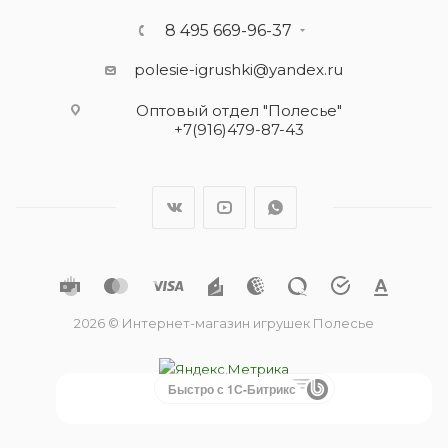
8 495 669-96-37
polesie-igrushki@yandex.ru
Оптовый отдел "Полесье"
+7(916)479-87-43
2026 © Интернет-магазин игрушек Полесье
Быстро с 1С-Битрикс