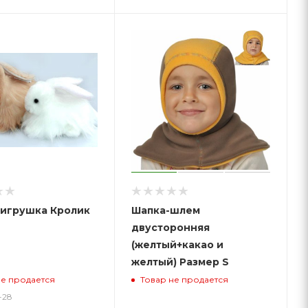
 игрушка Кролик
Шапка-шлем
двусторонняя
(желтый+какао и
желтый) Размер S
не продается
Товар не продается
-28