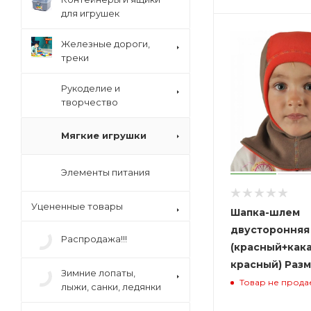
для игрушек
Железные дороги,
треки
Рукоделие и
творчество
Мягкие игрушки
Элементы питания
Уцененные товары
Шапка-шлем
двусторонняя
Распродажа!!!
(красный+кака
красный) Разм
Зимние лопаты,
Товар не прода
лыжи, санки, ледянки