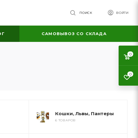
ПОИСК
ВОЙТИ
ОГ
САМОВЫВОЗ СО СКЛАДА
0
0
Кошки, Львы, Пантеры
6 ТОВАРОВ