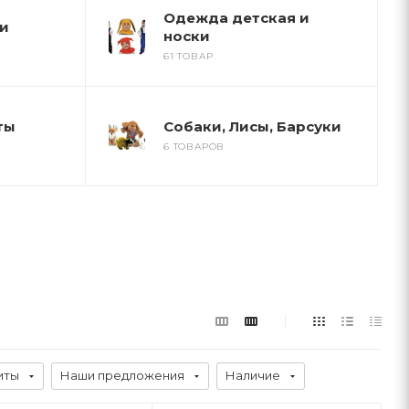
Одежда детская и
и
носки
61 ТОВАР
ты
Собаки, Лисы, Барсуки
6 ТОВАРОВ
иты
Наши предложения
Наличие