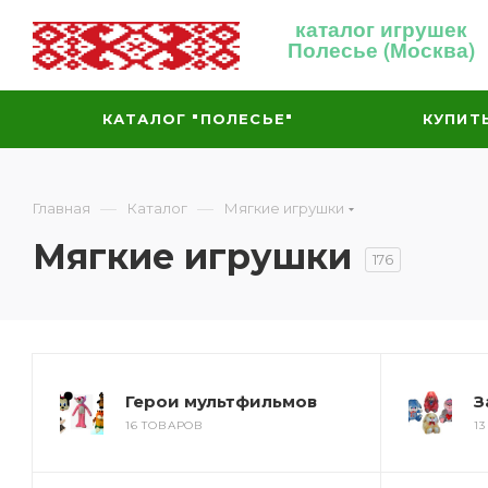
каталог игрушек
Полесье (Москва)
КАТАЛОГ "ПОЛЕСЬЕ"
КУПИТ
—
—
Главная
Каталог
Мягкие игрушки
Мягкие игрушки
176
Герои мультфильмов
З
16 ТОВАРОВ
1