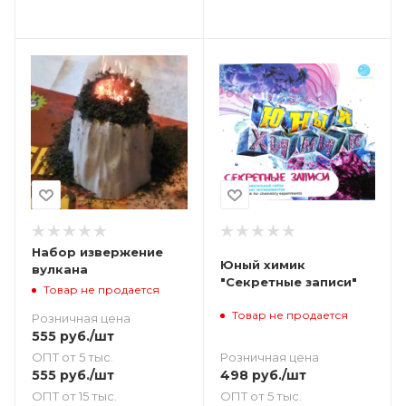
Набор извержение
Юный химик
вулкана
"Секретные записи"
Товар не продается
Товар не продается
Розничная цена
555
руб.
/шт
Розничная цена
ОПТ от 5 тыс.
498
руб.
/шт
555
руб.
/шт
ОПТ от 5 тыс.
ОПТ от 15 тыс.