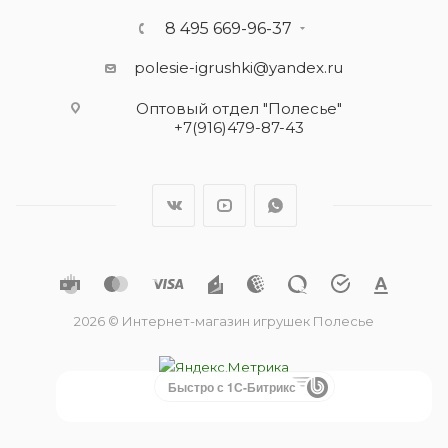
8 495 669-96-37
polesie-igrushki@yandex.ru
Оптовый отдел "Полесье"
+7(916)479-87-43
2026 © Интернет-магазин игрушек Полесье
Быстро с 1С-Битрикс