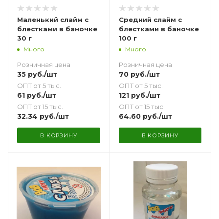
Маленький слайм с
Средний слайм с
блестками в баночке
блестками в баночке
30 г
100 г
Много
Много
Розничная цена
Розничная цена
35
руб.
/шт
70
руб.
/шт
ОПТ от 5 тыс.
ОПТ от 5 тыс.
61
руб.
/шт
121
руб.
/шт
ОПТ от 15 тыс.
ОПТ от 15 тыс.
32.34
руб.
/шт
64.60
руб.
/шт
В КОРЗИНУ
В КОРЗИНУ