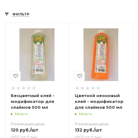
ФИЛЬТР
Бесцветный клей -
Цветной неоновый
модификатор для
клей - модификатор
слаймов 500 мл
для слаймов 500 мл
Много
Много
Розничная цена
Розничная цена
120
руб.
/шт
132
руб.
/шт
ОПТ от 5 тыс.
ОПТ от 5 тыс.