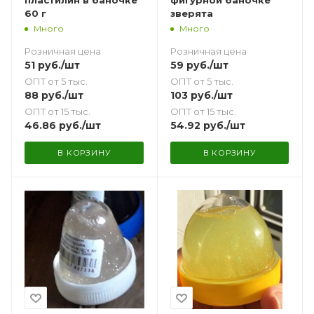
60 г
зверята
Много
Много
Розничная цена
Розничная цена
51
руб.
/шт
59
руб.
/шт
ОПТ от 5 тыс.
ОПТ от 5 тыс.
88
руб.
/шт
103
руб.
/шт
ОПТ от 15 тыс.
ОПТ от 15 тыс.
46.86
руб.
/шт
54.92
руб.
/шт
В КОРЗИНУ
В КОРЗИНУ