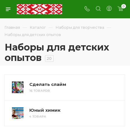
0
—
—
—
Главная
Каталог
Наборы для творчества
Наборы для детских опытов
Наборы для детских
опытов
20
Сделать слайм
16 ТОВАРОВ
Юный химик
4 ТОВАРА