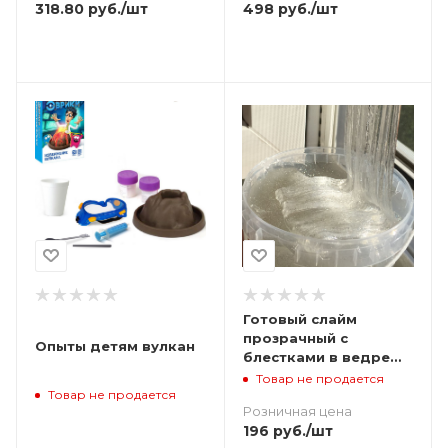
498
руб.
/шт
318.80
руб.
/шт
Готовый слайм
прозрачный с
Опыты детям вулкан
блестками в ведре
900 г
Товар не продается
Товар не продается
Розничная цена
196
руб.
/шт