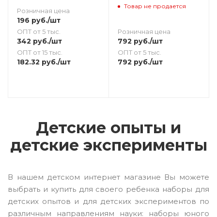
Товар не продается
Розничная цена
196
руб.
/шт
Розничная цена
ОПТ от 5 тыс.
792
руб.
/шт
342
руб.
/шт
ОПТ от 5 тыс.
ОПТ от 15 тыс.
792
руб.
/шт
182.32
руб.
/шт
Детские опыты и
детские эксперименты
В нашем детском интернет магазине Вы можете
выбрать и купить для своего ребенка наборы для
детских опытов и для детских экспериментов по
различным направлениям науки: наборы юного