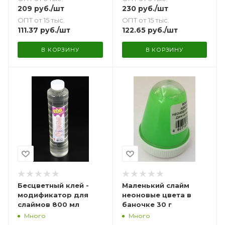
209
руб.
/шт
230
руб.
/шт
ОПТ от 15 тыс.
ОПТ от 15 тыс.
111.37
руб.
/шт
122.65
руб.
/шт
В КОРЗИНУ
В КОРЗИНУ
Бесцветный клей -
Маленький слайм
модификатор для
неоновые цвета в
слаймов 800 мл
баночке 30 г
Много
Много