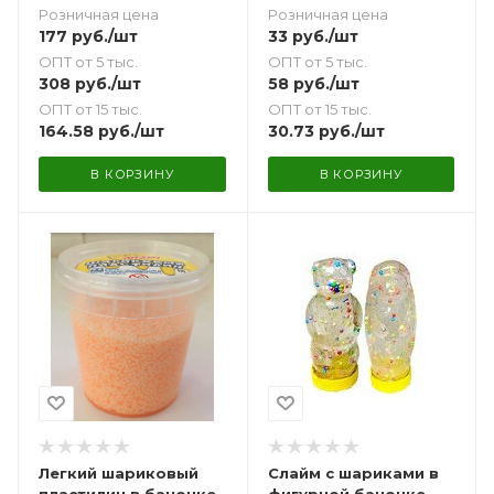
Розничная цена
Розничная цена
177
руб.
/шт
33
руб.
/шт
ОПТ от 5 тыс.
ОПТ от 5 тыс.
308
руб.
/шт
58
руб.
/шт
ОПТ от 15 тыс.
ОПТ от 15 тыс.
164.58
руб.
/шт
30.73
руб.
/шт
В КОРЗИНУ
В КОРЗИНУ
Легкий шариковый
Слайм с шариками в
пластилин в баночке
фигурной баночке