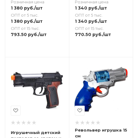
Розничная цена
Розничная цена
1 380
руб.
/шт
1 340
руб.
/шт
ОПТ от 5 тыс.
ОПТ от 5 тыс.
1 380
руб.
/шт
1 340
руб.
/шт
ОПТ от 15 тыс.
ОПТ от 15 тыс.
793.50
руб.
/шт
770.50
руб.
/шт
Револьвер игрушка 15
Игрушечный детский
см