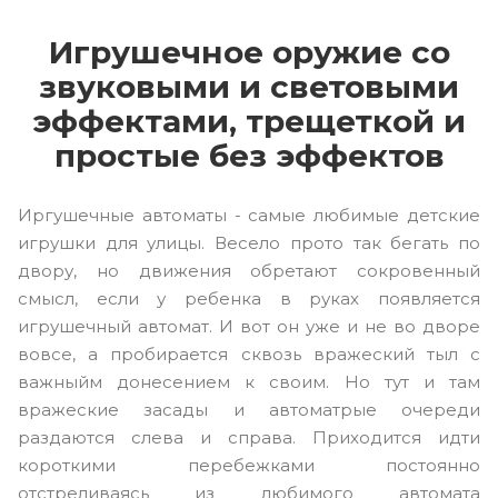
Игрушечное оружие со
звуковыми и световыми
эффектами, трещеткой и
простые без эффектов
Иргушечные автоматы - самые любимые детские
игрушки для улицы. Весело прото так бегать по
двору, но движения обретают сокровенный
смысл, если у ребенка в руках появляется
игрушечный автомат. И вот он уже и не во дворе
вовсе, а пробирается сквозь вражеский тыл с
важныйм донесением к своим. Но тут и там
вражеские засады и автоматрые очереди
раздаются слева и справа. Приходится идти
короткими перебежками постоянно
отстреливаясь из любимого автомата