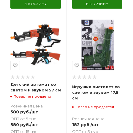
В КОРЗИНУ
В КОРЗИНУ
Детский автомат со
Игрушка пистолет со
светом и звуком 57 см
светом и звуком 17,5
Товар не продается
см
Розничная цена
Товар не продается
580
руб.
/шт
ОПТ от 5 тыс.
Розничная цена
580
руб.
/шт
182
руб.
/шт
ОПТ от 15 тыс.
ОПТ от 5 тыс.