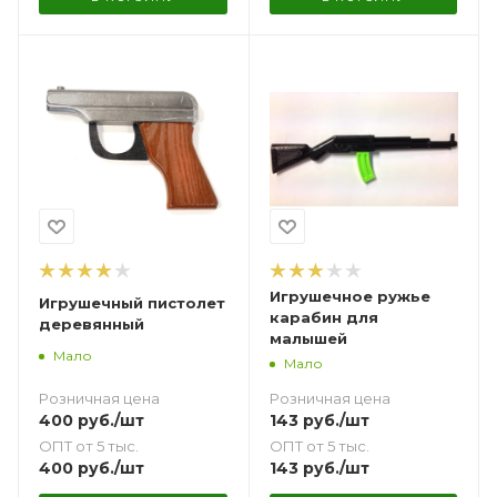
Игрушечное ружье
Игрушечный пистолет
карабин для
деревянный
малышей
Мало
Мало
Розничная цена
Розничная цена
400
руб.
/шт
143
руб.
/шт
ОПТ от 5 тыс.
ОПТ от 5 тыс.
400
руб.
/шт
143
руб.
/шт