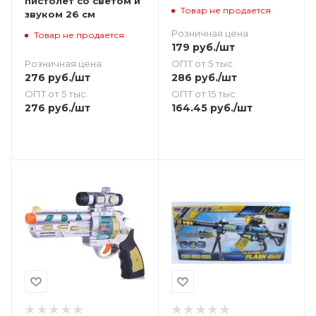
пистолет со светом и
Товар не продается
звуком 26 см
Розничная цена
Товар не продается
179
руб.
/шт
Розничная цена
ОПТ от 5 тыс.
276
руб.
/шт
286
руб.
/шт
ОПТ от 5 тыс.
ОПТ от 15 тыс.
276
руб.
/шт
164.45
руб.
/шт