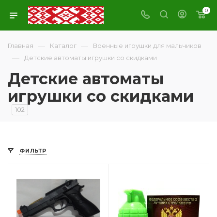
0
—
—
Главная
Каталог
Военные игрушки для мальчиков
—
Детские автоматы игрушки со скидками
Детские автоматы
игрушки со скидками
102
ФИЛЬТР