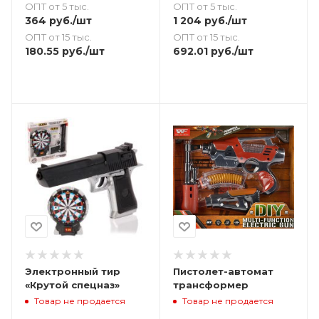
ОПТ от 5 тыс.
ОПТ от 5 тыс.
364
руб.
/шт
1 204
руб.
/шт
ОПТ от 15 тыс.
ОПТ от 15 тыс.
180.55
руб.
/шт
692.01
руб.
/шт
Электронный тир
Пистолет-автомат
«Крутой спецназ»
трансформер
Товар не продается
Товар не продается