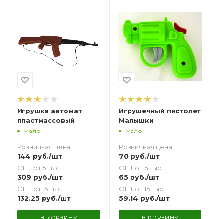
Игрушка автомат
Игрушечный пистолет
пластмассовый
Малышки
Мало
Мало
Розничная цена
Розничная цена
144
руб.
/шт
70
руб.
/шт
ОПТ от 5 тыс.
ОПТ от 5 тыс.
309
руб.
/шт
65
руб.
/шт
ОПТ от 15 тыс.
ОПТ от 15 тыс.
132.25
руб.
/шт
59.14
руб.
/шт
В КОРЗИНУ
В КОРЗИНУ