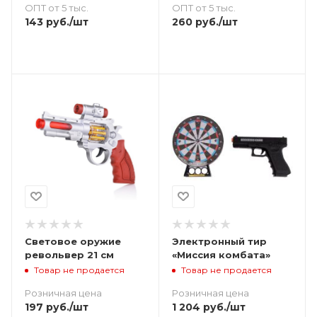
ОПТ от 5 тыс.
ОПТ от 5 тыс.
143
руб.
/шт
260
руб.
/шт
Световое оружие
Электронный тир
револьвер 21 см
«Миссия комбата»
Товар не продается
Товар не продается
Розничная цена
Розничная цена
197
руб.
/шт
1 204
руб.
/шт