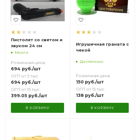
Пистолет со светом и
Игрушечная граната с
звуком 24 см
чекой
Много
Достаточно
Розничная цена
694
руб.
/шт
Розничная цена
ОПТ от 5 тыс.
150
руб.
/шт
694
руб.
/шт
ОПТ от 15 тыс.
ОПТ от 15 тыс.
138
руб.
/шт
399.05
руб.
/шт
В КОРЗИНУ
В КОРЗИНУ