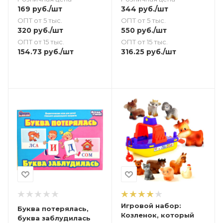
169
руб.
/шт
344
руб.
/шт
ОПТ от 5 тыс.
ОПТ от 5 тыс.
320
руб.
/шт
550
руб.
/шт
ОПТ от 15 тыс.
ОПТ от 15 тыс.
154.73
руб.
/шт
316.25
руб.
/шт
Игровой набор:
Буква потерялась,
Козленок, который
буква заблудилась