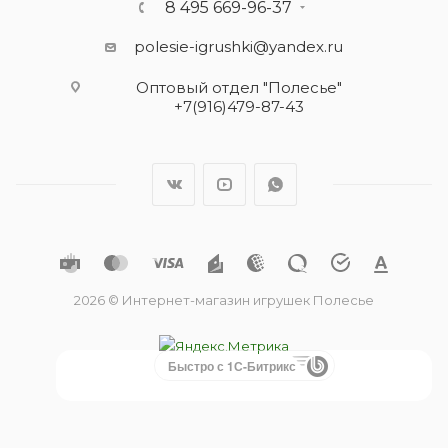
8 495 669-96-37
polesie-igrushki@yandex.ru
Оптовый отдел "Полесье"
+7(916)479-87-43
2026 © Интернет-магазин игрушек Полесье
Быстро с 1С-Битрикс