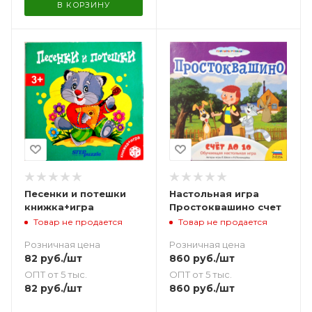
В КОРЗИНУ
Песенки и потешки
Настольная игра
книжка+игра
Простоквашино счет
Товар не продается
Товар не продается
Розничная цена
Розничная цена
82
руб.
/шт
860
руб.
/шт
ОПТ от 5 тыс.
ОПТ от 5 тыс.
82
руб.
/шт
860
руб.
/шт