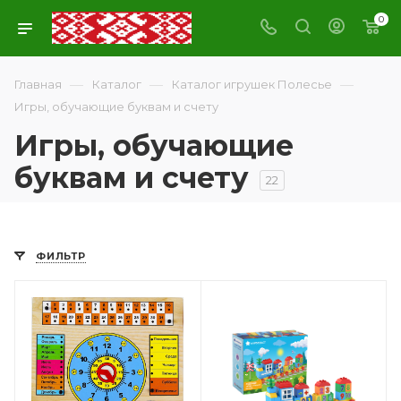
0
—
—
—
Главная
Каталог
Каталог игрушек Полесье
Игры, обучающие буквам и счету
Игры, обучающие
буквам и счету
22
ФИЛЬТР