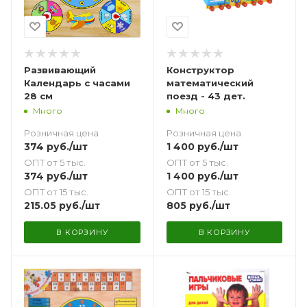
Развивающий
Конструктор
Календарь с часами
математический
28 см
поезд - 43 дет.
Много
Много
Розничная цена
Розничная цена
374
руб.
/шт
1 400
руб.
/шт
ОПТ от 5 тыс.
ОПТ от 5 тыс.
374
руб.
/шт
1 400
руб.
/шт
ОПТ от 15 тыс.
ОПТ от 15 тыс.
215.05
руб.
/шт
805
руб.
/шт
В КОРЗИНУ
В КОРЗИНУ