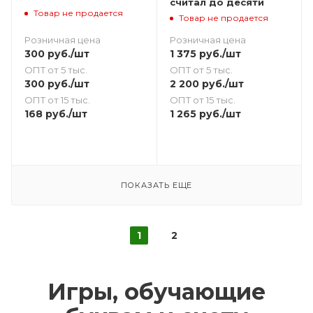
считал до десяти
Товар не продается
Товар не продается
Розничная цена
Розничная цена
300
руб.
/шт
1 375
руб.
/шт
ОПТ от 5 тыс.
ОПТ от 5 тыс.
300
руб.
/шт
2 200
руб.
/шт
ОПТ от 15 тыс.
ОПТ от 15 тыс.
168
руб.
/шт
1 265
руб.
/шт
ПОКАЗАТЬ ЕЩЕ
1
2
Игры, обучающие