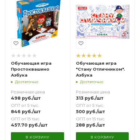
Обучающая игра
Обучающая игра
Простоквашино
"Стану Отличником".
Азбука
Азбука
Достаточно
Достаточно
Розничная цена
Розничная цена
498
руб.
/шт
313
руб.
/шт
ОПТ от 5 тыс.
ОПТ от 5 тыс.
846
руб.
/шт
500
руб.
/шт
ОПТ от 15 тыс.
ОПТ от 15 тыс.
457.70
руб.
/шт
288
руб.
/шт
В КОРЗИНУ
В КОРЗИНУ