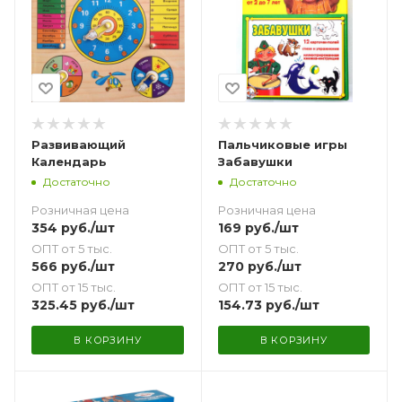
Развивающий
Пальчиковые игры
Календарь
Забавушки
Достаточно
Достаточно
Розничная цена
Розничная цена
354
руб.
/шт
169
руб.
/шт
ОПТ от 5 тыс.
ОПТ от 5 тыс.
566
руб.
/шт
270
руб.
/шт
ОПТ от 15 тыс.
ОПТ от 15 тыс.
325.45
руб.
/шт
154.73
руб.
/шт
В КОРЗИНУ
В КОРЗИНУ