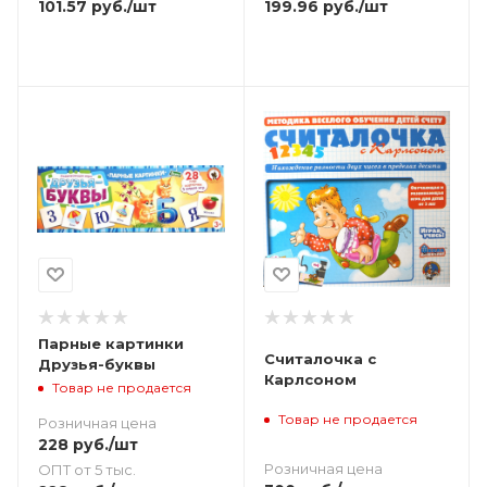
101.57
руб.
/шт
199.96
руб.
/шт
Парные картинки
Считалочка с
Друзья-буквы
Карлсоном
Товар не продается
Товар не продается
Розничная цена
228
руб.
/шт
Розничная цена
ОПТ от 5 тыс.