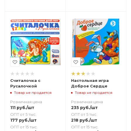
Считалочка с
Настольная игра
Русалочкой
Доброе Сердце
Товар не продается
Товар не продается
Розничная цена
Розничная цена
111
руб.
/шт
235
руб.
/шт
ОПТ от 5 тыс.
ОПТ от 5 тыс.
177
руб.
/шт
218
руб.
/шт
ОПТ от 15 тыс.
ОПТ от 15 тыс.