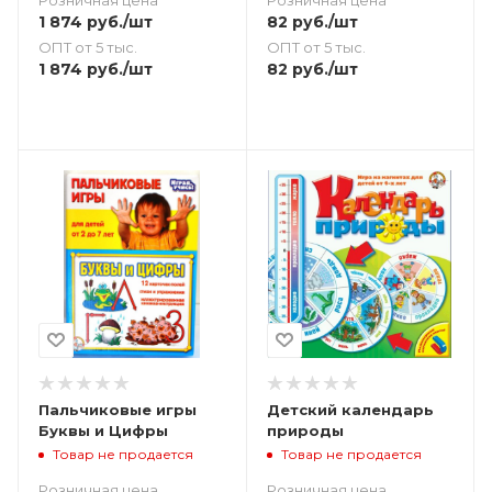
Розничная цена
82
руб.
/шт
1 874
руб.
/шт
ОПТ от 5 тыс.
ОПТ от 5 тыс.
82
руб.
/шт
1 874
руб.
/шт
Пальчиковые игры
Детский календарь
Буквы и Цифры
природы
Товар не продается
Товар не продается
Розничная цена
Розничная цена