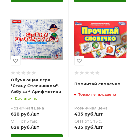
Обучающая игра
Прочитай словечко
"Стану Отличником".
Азбука + Арифметика
Товар не продается
Достаточно
Розничная цена
Розничная цена
435
руб.
/шт
628
руб.
/шт
ОПТ от 5 тыс.
ОПТ от 5 тыс.
435
руб.
/шт
628
руб.
/шт