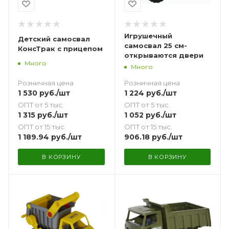
Игрушечный
Детский самосвал
самосвал 25 см-
КонсТрак с прицепом
открываются двери
Много
Много
Розничная цена
Розничная цена
1 530
руб.
/шт
1 224
руб.
/шт
ОПТ от 5 тыс.
ОПТ от 5 тыс.
1 315
руб.
/шт
1 052
руб.
/шт
ОПТ от 15 тыс.
ОПТ от 15 тыс.
1 189.94
руб.
/шт
906.18
руб.
/шт
В КОРЗИНУ
В КОРЗИНУ