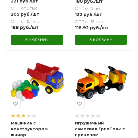
221
руб.
/шт
180
руб.
/шт
ОПТ от 5 тыс.
ОПТ от 5 тыс.
205
руб.
/шт
132
руб.
/шт
ОПТ от 15 тыс.
ОПТ от 15 тыс.
188
руб.
/шт
118.92
руб.
/шт
В КОРЗИНУ
В КОРЗИНУ
Машинка с
Игрушечный
конструктором
самосвал ГрипТрак с
юниор
прицепом