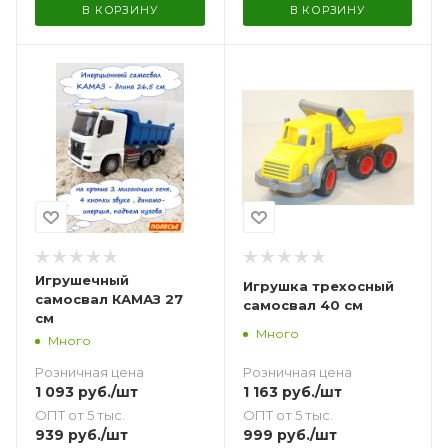
В КОРЗИНУ
В КОРЗИНУ
Игрушечный
Игрушка трехосный
самосвал КАМАЗ 27
самосвал 40 см
см
Много
Много
Розничная цена
Розничная цена
1 163
руб.
/шт
1 093
руб.
/шт
ОПТ от 5 тыс.
ОПТ от 5 тыс.
999
руб.
/шт
939
руб.
/шт