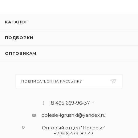
КАТАЛОГ
ПОДБОРКИ
ОПТОВИКАМ
ПОДПИСАТЬСЯ НА РАССЫЛКУ
8 495 669-96-37
polesie-igrushki@yandex.ru
Оптовый отдел "Полесье"
+7(916)479-87-43