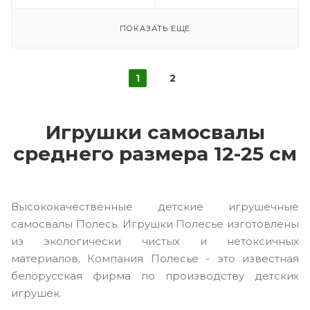
ПОКАЗАТЬ ЕЩЕ
1
2
Игрушки самосвалы
среднего размера 12-25 см
Высококачественные детские игрушечные
самосвалы Полесь. Игрушки Полесье изготовлены
из экологически чистых и нетоксичных
материалов. Компания Полесье - это известная
белорусская фирма по производству детских
игрушек.