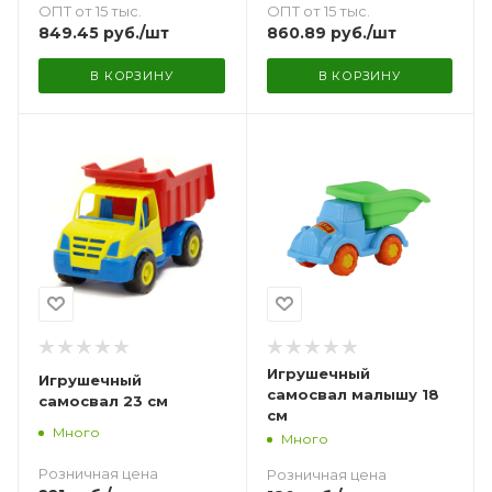
ОПТ от 15 тыс.
ОПТ от 15 тыс.
860.89
руб.
/шт
849.45
руб.
/шт
В КОРЗИНУ
В КОРЗИНУ
Игрушечный
Игрушечный
самосвал малышу 18
самосвал 23 см
см
Много
Много
Розничная цена
Розничная цена