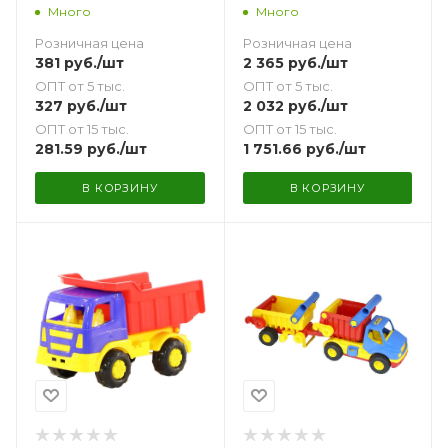
Много
Много
Розничная цена
Розничная цена
381
руб.
/шт
2 365
руб.
/шт
ОПТ от 5 тыс.
ОПТ от 5 тыс.
327
руб.
/шт
2 032
руб.
/шт
ОПТ от 15 тыс.
ОПТ от 15 тыс.
281.59
руб.
/шт
1 751.66
руб.
/шт
В КОРЗИНУ
В КОРЗИНУ