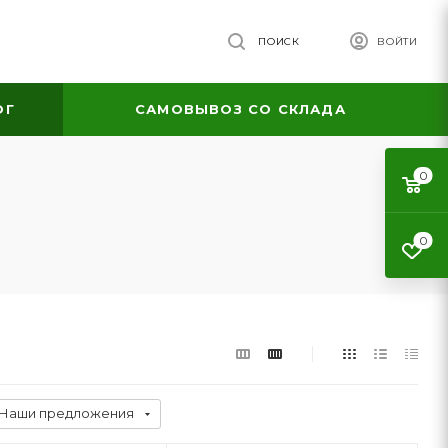
ПОИСК
ВОЙТИ
ОГ
САМОВЫВОЗ СО СКЛАДА
0
0
Наши предложения