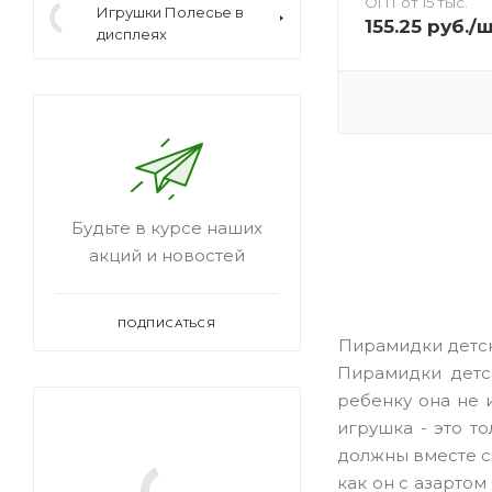
ОПТ от 15 тыс.
Игрушки Полесье в
155.25
руб.
/
дисплеях
Будьте в курсе наших
акций и новостей
ПОДПИСАТЬСЯ