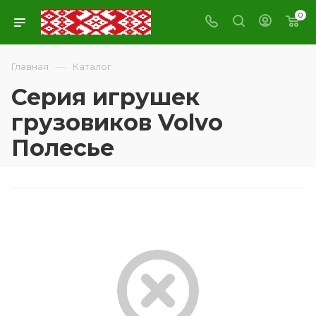
0
—
Главная
Каталог
Серия игрушек
грузовиков Volvo
Полесье