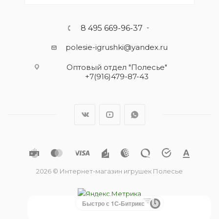
8 495 669-96-37
polesie-igrushki@yandex.ru
Оптовый отдел "Полесье"
+7(916)479-87-43
2026 © Интернет-магазин игрушек Полесье
Быстро с 1С-Битрикс