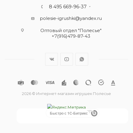
8 495 669-96-37
polesie-igrushki@yandex.ru
Оптовый отдел "Полесье"
+7(916)479-87-43
2026 © Интернет-магазин игрушек Полесье
Быстро с 1С-Битрикс