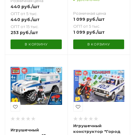
Розничная цена
вором 168 дет.
440
руб.
/шт
Розничная цена
ОПТ от 5 тыс.
1 099
руб.
/шт
440
руб.
/шт
ОПТ от 5 тыс.
ОПТ от 15 тыс.
1 099
руб.
/шт
253
руб.
/шт
В КОРЗИНУ
В КОРЗИНУ
Игрушечный
Игрушечный
конструктор "Город