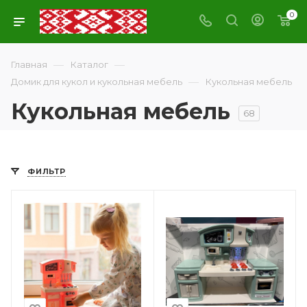
0
—
—
Главная
Каталог
—
Домик для кукол и кукольная мебель
Кукольная мебель
Кукольная мебель
68
ФИЛЬТР