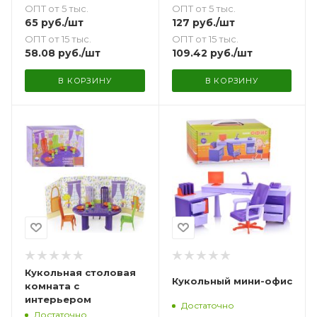
ОПТ от 5 тыс.
ОПТ от 5 тыс.
65
руб.
/шт
127
руб.
/шт
ОПТ от 15 тыс.
ОПТ от 15 тыс.
58.08
руб.
/шт
109.42
руб.
/шт
В КОРЗИНУ
В КОРЗИНУ
Кукольная столовая
Кукольный мини-офис
комната с
интерьером
Достаточно
Достаточно