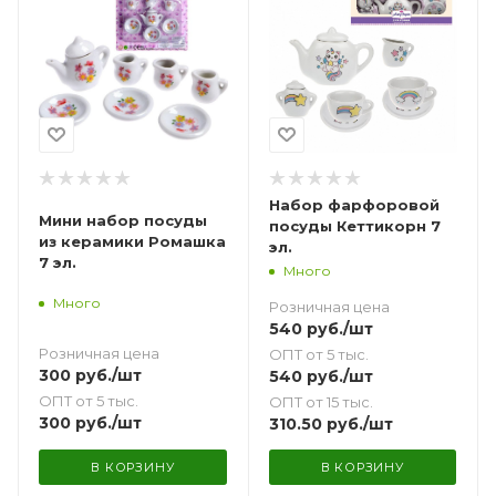
Набор фарфоровой
Мини набор посуды
посуды Кеттикорн 7
из керамики Ромашка
эл.
7 эл.
Много
Много
Розничная цена
540
руб.
/шт
Розничная цена
ОПТ от 5 тыс.
300
руб.
/шт
540
руб.
/шт
ОПТ от 5 тыс.
ОПТ от 15 тыс.
300
руб.
/шт
310.50
руб.
/шт
В КОРЗИНУ
В КОРЗИНУ