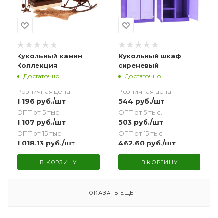
Кукольный камин
Кукольный шкаф
Коллекция
сиреневый
Достаточно
Достаточно
Розничная цена
Розничная цена
1 196
руб.
/шт
544
руб.
/шт
ОПТ от 5 тыс.
ОПТ от 5 тыс.
1 107
руб.
/шт
503
руб.
/шт
ОПТ от 15 тыс.
ОПТ от 15 тыс.
1 018.13
руб.
/шт
462.60
руб.
/шт
В КОРЗИНУ
В КОРЗИНУ
ПОКАЗАТЬ ЕЩЕ