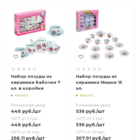
Набор посуды из
Набор посуды из
керамики Бабочки 7
керамики Мишки 15
эл. в коробке
эл.
Много
Много
Розничная цена
Розничная цена
446
руб.
/шт
536
руб.
/шт
ОПТ от 5 тыс.
ОПТ от 5 тыс.
446
руб.
/шт
536
руб.
/шт
ОПТ от 15 тыс.
ОПТ от 15 тыс.
256.11
руб.
/шт
307.91
руб.
/шт