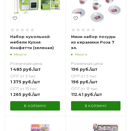
Набор кукольной
Мини набор посуды
мебели Кухня
из керамики Роза 7
Конфетти (зеленая)
эл.
Много
Много
Розничная цена
Розничная цена
1 485
руб.
/шт
196
руб.
/шт
ОПТ от 5 тыс.
ОПТ от 5 тыс.
1 375
руб.
/шт
196
руб.
/шт
ОПТ от 15 тыс.
ОПТ от 15 тыс.
1 265
руб.
/шт
112.41
руб.
/шт
В КОРЗИНУ
В КОРЗИНУ