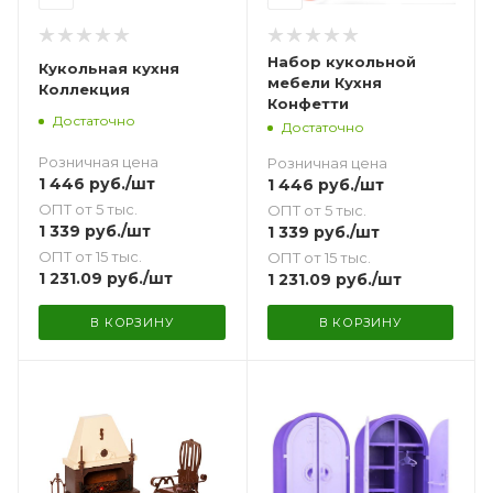
Набор кукольной
Кукольная кухня
мебели Кухня
Коллекция
Конфетти
Достаточно
Достаточно
Розничная цена
Розничная цена
1 446
руб.
/шт
1 446
руб.
/шт
ОПТ от 5 тыс.
ОПТ от 5 тыс.
1 339
руб.
/шт
1 339
руб.
/шт
ОПТ от 15 тыс.
ОПТ от 15 тыс.
1 231.09
руб.
/шт
1 231.09
руб.
/шт
В КОРЗИНУ
В КОРЗИНУ