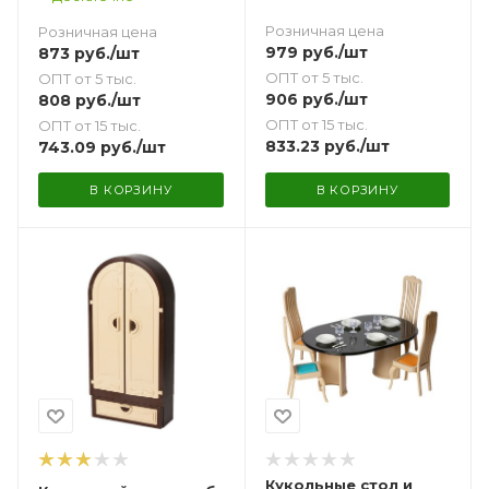
Розничная цена
Розничная цена
979
руб.
/шт
873
руб.
/шт
ОПТ от 5 тыс.
ОПТ от 5 тыс.
906
руб.
/шт
808
руб.
/шт
ОПТ от 15 тыс.
ОПТ от 15 тыс.
833.23
руб.
/шт
743.09
руб.
/шт
В КОРЗИНУ
В КОРЗИНУ
Кукольные стол и