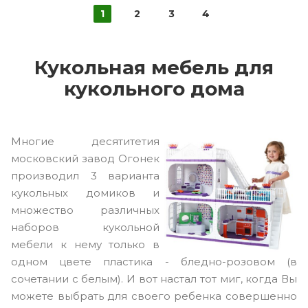
1
2
3
4
Кукольная мебель для
кукольного дома
Многие десятитетия
московский завод Огонек
производил 3 варианта
кукольных домиков и
множество различных
наборов кукольной
мебели к нему только в
одном цвете пластика - бледно-розовом (в
сочетании с белым). И вот настал тот миг, когда Вы
можете выбрать для своего ребенка совершенно