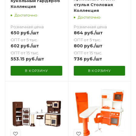
Кукольный гардероб
стулья Столовая
Коллекция
Коллекция
Достаточно
Достаточно
Розничная цена
Розничная цена
650
руб.
/шт
864
руб.
/шт
ОПТ от 5 тыс.
ОПТ от 5 тыс.
602
руб.
/шт
800
руб.
/шт
ОПТ от 15 тыс.
ОПТ от 15 тыс.
553.15
руб.
/шт
736
руб.
/шт
В КОРЗИНУ
В КОРЗИНУ