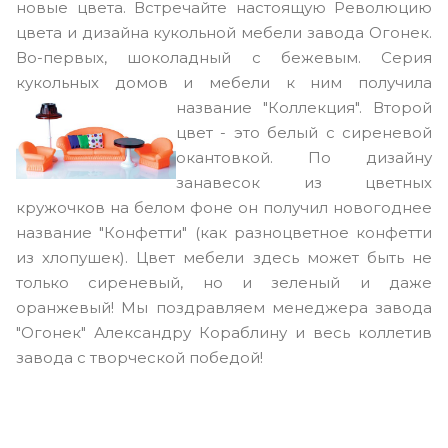
новые цвета. Встречайте настоящую Революцию
цвета и дизайна кукольной мебели завода Огонек.
Во-первых, шоколадный с бежевым. Серия
кукольных домов и мебели к ним получила
название
"Коллекция". Второй
цвет - это белый с сиреневой
окантовкой. По дизайну
занавесок из цветных
кружочков на белом фоне он получил новогоднее
название "Конфетти" (как разноцветное конфетти
из хлопушек). Цвет мебели здесь может быть не
только сиреневый, но и зеленый и даже
оранжевый! Мы поздравляем менеджера завода
"Огонек" Александру Кораблину и весь коллетив
завода с творческой победой!