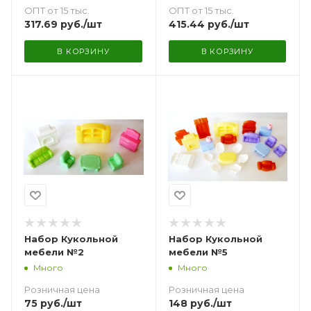
ОПТ от 15 тыс.
ОПТ от 15 тыс.
317.69
руб.
/шт
415.44
руб.
/шт
В КОРЗИНУ
В КОРЗИНУ
Набор Кукольной
Набор Кукольной
мебели №2
мебели №5
Много
Много
Розничная цена
Розничная цена
75
руб.
/шт
148
руб.
/шт