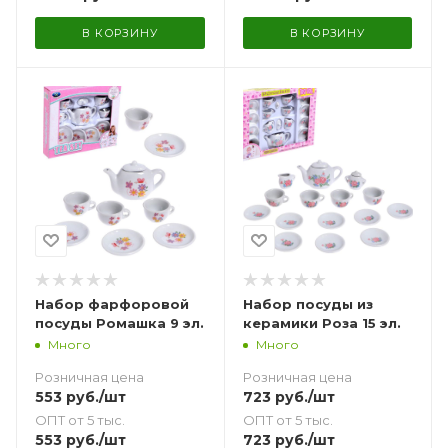
В КОРЗИНУ
В КОРЗИНУ
Набор фарфоровой
Набор посуды из
посуды Ромашка 9 эл.
керамики Роза 15 эл.
Много
Много
Розничная цена
Розничная цена
553
руб.
/шт
723
руб.
/шт
ОПТ от 5 тыс.
ОПТ от 5 тыс.
553
руб.
/шт
723
руб.
/шт