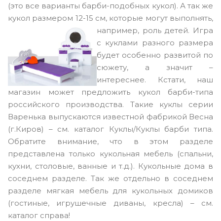
(это все варианты барби-подобных кукол). А так же
кукол размером 12-15 см, которые могут выполнять,
например, роль детей.
Игра
с куклами разного размера
будет особенно развитой по
сюжету, а значит –
интереснее. Кстати, наш
магазин может предложить кукол барби-типа
российского производства. Такие куклы серии
Варенька выпускаются известной фабрикой Весна
(г.Киров) – см. каталог Куклы/Куклы барби типа.
Обратите внимание, что в этом разделе
представлена только кукольная мебель (спальни,
кухни, столовые, ванные и т.д.). Кукольные дома в
соседнем разделе. Так же отдельно в соседнем
разделе мягкая мебель для кукольных домиков
(гостиные, игрушечные диваны, кресла) – см.
каталог справа!