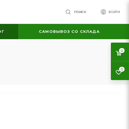
ПОИСК
ВОЙТИ
ОГ
САМОВЫВОЗ СО СКЛАДА
0
0