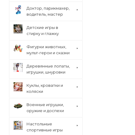
Доктор, парикмахер,
водитель, мастер
Детские игры в
стирку и глажку
Фигурки животных,
мульт-герои и сказки
Деревянные лопаты,
игрушки, шнуровки
Куклы, кроватки и
коляски
Военные игрушки,
оружие и доспехи
Настольные
спортивные игры