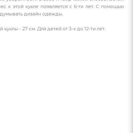
рес к этой кукле появляется с 6-ти лет. С помощью
идумывать дизайн одежды.
клы - 27 см. Для детей от 3-х до 12-ти лет.