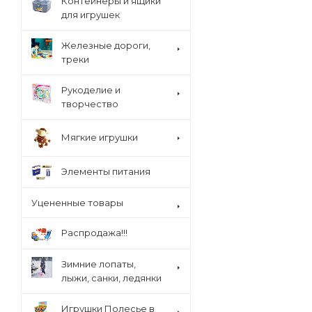
Контейнеры и ящики
для игрушек
Железные дороги,
треки
Рукоделие и
творчество
Мягкие игрушки
Элементы питания
Уцененные товары
Распродажа!!!
Зимние лопаты,
лыжи, санки, ледянки
Игрушки Полесье в