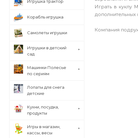
Игрушка трактор
Играть в куклу M
дополнительных 
Корабль игрушка
Компания подружек
Самолеты игрушки
Игрушки в детский
сад
Машинки Полесье
по сериям
Лопаты для снега
детские
Кухни, посудка,
продукты
Игры в магазин,
кассы, весы