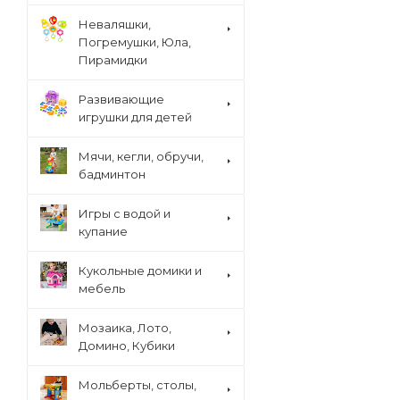
Неваляшки,
Погремушки, Юла,
Пирамидки
Развивающие
игрушки для детей
Мячи, кегли, обручи,
бадминтон
Игры с водой и
купание
Кукольные домики и
мебель
Мозаика, Лото,
Домино, Кубики
Мольберты, столы,