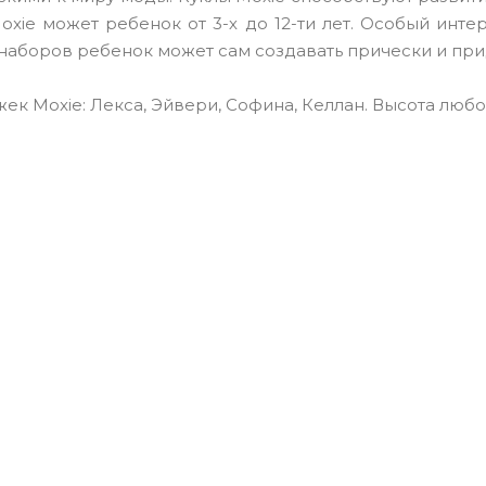
oxie может ребенок от 3-х до 12-ти лет. Особый инте
наборов ребенок может сам создавать прически и пр
 Moxie: Лекса, Эйвери, Софина, Келлан. Высота любой ку