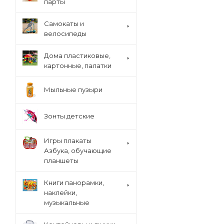
парты
Cамокаты и
велосипеды
Дома пластиковые,
картонные, палатки
Мыльные пузыри
Зонты детские
Игры плакаты
Азбука, обучающие
планшеты
Книги панорамки,
наклейки,
музыкальные