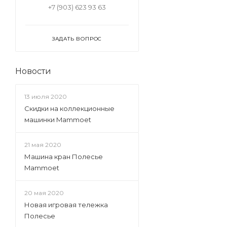
+7 (903) 623 93 63
ЗАДАТЬ ВОПРОС
Новости
13 июля 2020
Скидки на коллекционные
машинки Mammoet
21 мая 2020
Машина кран Полесье
Mammoet
20 мая 2020
Новая игровая тележка
Полесье