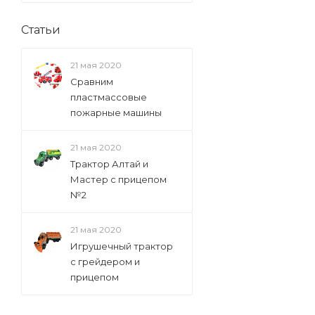
Статьи
21 мая 2020
Сравним
пластмассовые
пожарные машины
21 мая 2020
Трактор Алтай и
Мастер с прицепом
№2
21 мая 2020
Игрушечный трактор
с грейдером и
прицепом