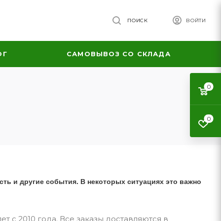
ПОИСК
ВОЙТИ
ОГ
САМОВЫВОЗ СО СКЛАДА
0
0
сть и другие события. В некоторых ситуациях это важно
т с 2010 года. Все заказы доставляются в