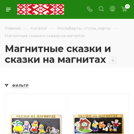
0
—
—
—
Главная
Каталог
Мольберты, столы, парты
Магнитные сказки и сказки на магнитах
Магнитные сказки и
сказки на магнитах
6
ФИЛЬТР