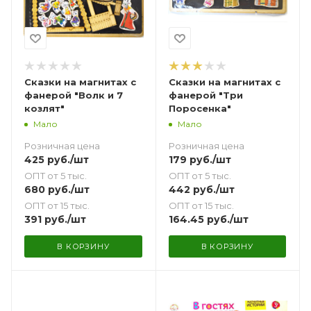
Сказки на магнитах с
Сказки на магнитах с
фанерой "Волк и 7
фанерой "Три
козлят"
Поросенка"
Мало
Мало
Розничная цена
Розничная цена
425
руб.
/шт
179
руб.
/шт
ОПТ от 5 тыс.
ОПТ от 5 тыс.
680
руб.
/шт
442
руб.
/шт
ОПТ от 15 тыс.
ОПТ от 15 тыс.
391
руб.
/шт
164.45
руб.
/шт
В КОРЗИНУ
В КОРЗИНУ