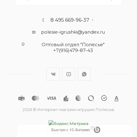
8 495 669-96-37
polesie-igrushki@yandex.ru
Оптовый отдел "Полесье"
+7(916)479-87-43
2026 © Интернет-магазин игрушек Полесье
Быстро с 1С-Битрикс