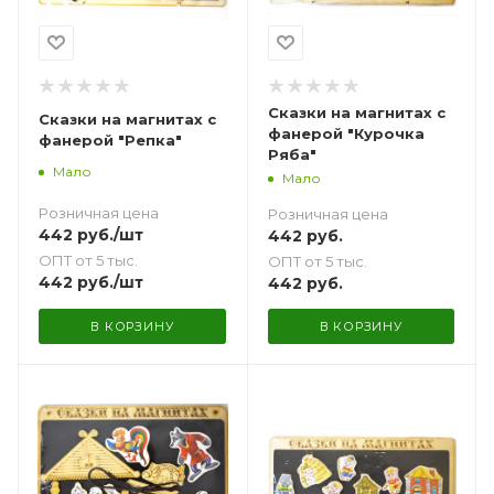
Сказки на магнитах с
Сказки на магнитах с
фанерой "Курочка
фанерой "Репка"
Ряба"
Мало
Мало
Розничная цена
Розничная цена
442
руб.
/шт
442
руб.
ОПТ от 5 тыс.
ОПТ от 5 тыс.
442
руб.
/шт
442
руб.
В КОРЗИНУ
В КОРЗИНУ