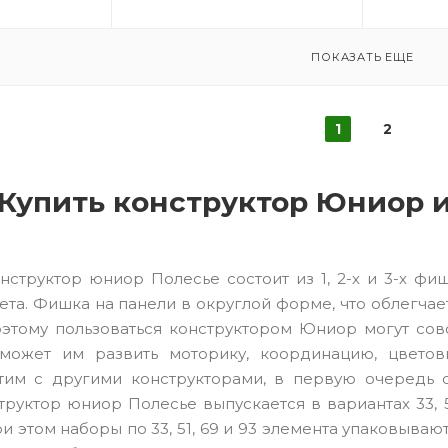
ПОКАЗАТЬ ЕЩЕ
1
2
Купить конструктор Юниор 
нструктор юниор Полесье состоит из 1, 2-х и 3-х ф
ета. Фишка на панели в округлой форме, что облегча
этому пользоваться конструктором Юниор могут сов
может им развить моторику, координацию, цвето
тим с другими конструкторами, в первую очередь 
руктор юниор Полесье выпускается в вариантах 33, 51, 
и этом наборы по 33, 51, 69 и 93 элемента упаковываю