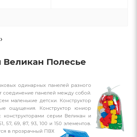
и Великан Полесье
ишковых одинарных панелей разного
ет соединение панелей между собой.
сем маленькие детски. Конструктор
вые ощущения. Конструктор юниор
с конструкторами серии Великан и
57, 69, 87, 93, 100 и 150 элементов.
тся в
прозрачный ПВХ