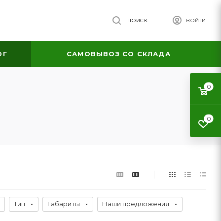
ПОИСК
ВОЙТИ
ОГ
САМОВЫВОЗ СО СКЛАДА
0
0
Тип
Габариты
Наши предложения