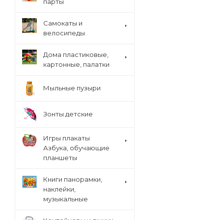
парты
Cамокаты и
велосипеды
Дома пластиковые,
картонные, палатки
Мыльные пузыри
Зонты детские
Игры плакаты
Азбука, обучающие
планшеты
Книги панорамки,
наклейки,
музыкальные