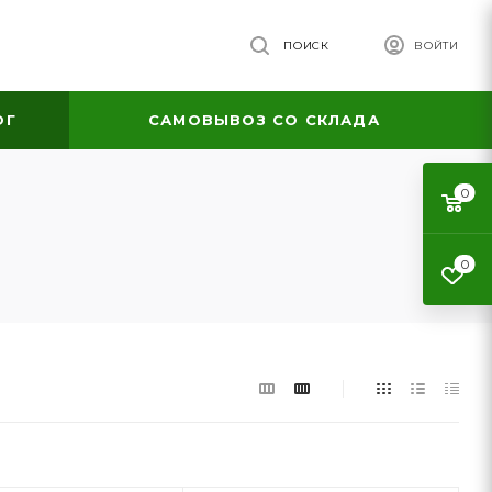
ПОИСК
ВОЙТИ
ОГ
САМОВЫВОЗ СО СКЛАДА
0
0