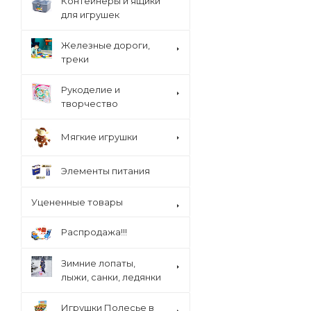
Контейнеры и ящики
для игрушек
Железные дороги,
треки
Рукоделие и
творчество
Мягкие игрушки
Элементы питания
Уцененные товары
Распродажа!!!
Зимние лопаты,
лыжи, санки, ледянки
Игрушки Полесье в