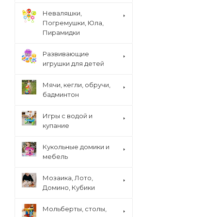
Неваляшки,
Погремушки, Юла,
Пирамидки
Развивающие
игрушки для детей
Мячи, кегли, обручи,
бадминтон
Игры с водой и
купание
Кукольные домики и
мебель
Мозаика, Лото,
Домино, Кубики
Мольберты, столы,