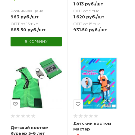
1 013
руб.
/шт
Розничная цена
ОПТ от 5 тыс.
963
руб.
/шт
1 620
руб.
/шт
ОПТ от 15 тыс.
ОПТ от 15 тыс.
885.50
руб.
/шт
931.50
руб.
/шт
В КОРЗИНУ
Детский костюм
Детский костюм
Мастер
Курьер 3-6 лет