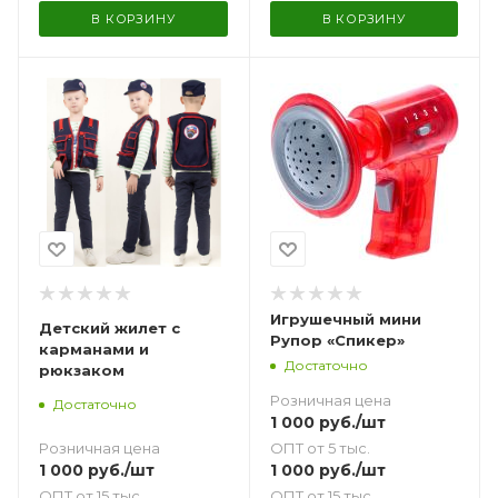
В КОРЗИНУ
В КОРЗИНУ
Игрушечный мини
Детский жилет с
Рупор «Спикер»
карманами и
Достаточно
рюкзаком
Розничная цена
Достаточно
1 000
руб.
/шт
Розничная цена
ОПТ от 5 тыс.
1 000
руб.
/шт
1 000
руб.
/шт
ОПТ от 15 тыс.
ОПТ от 15 тыс.