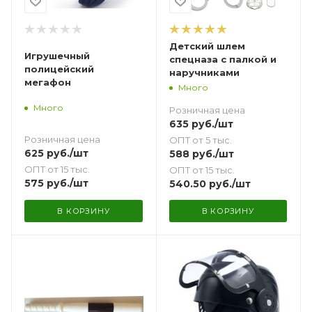
Детский шлем
Игрушечный
спецназа с палкой и
полицейский
наручниками
мегафон
Много
Много
Розничная цена
635
руб.
/шт
Розничная цена
ОПТ от 5 тыс.
625
руб.
/шт
588
руб.
/шт
ОПТ от 15 тыс.
ОПТ от 15 тыс.
575
руб.
/шт
540.50
руб.
/шт
В КОРЗИНУ
В КОРЗИНУ