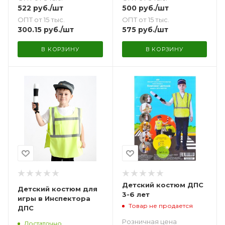
522
руб.
/шт
500
руб.
/шт
ОПТ от 15 тыс.
ОПТ от 15 тыс.
300.15
руб.
/шт
575
руб.
/шт
В КОРЗИНУ
В КОРЗИНУ
Детский костюм ДПС
Детский костюм для
3-6 лет
игры в Инспектора
Товар не продается
ДПС
Розничная цена
Достаточно