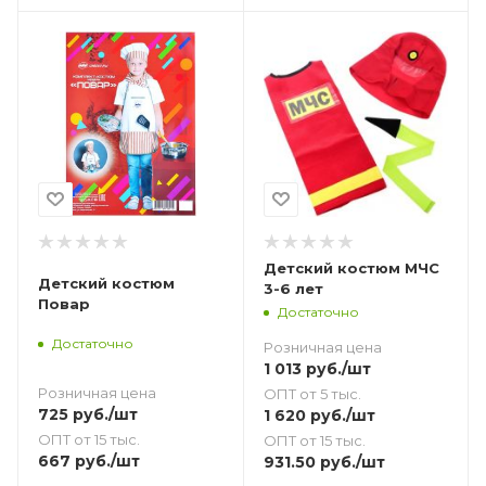
Детский костюм МЧС
Детский костюм
3-6 лет
Повар
Достаточно
Достаточно
Розничная цена
1 013
руб.
/шт
Розничная цена
ОПТ от 5 тыс.
725
руб.
/шт
1 620
руб.
/шт
ОПТ от 15 тыс.
ОПТ от 15 тыс.
667
руб.
/шт
931.50
руб.
/шт