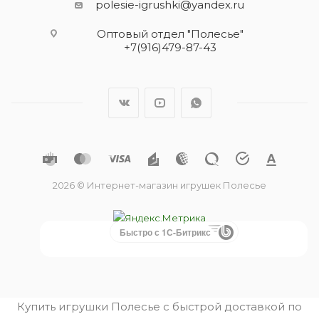
polesie-igrushki@yandex.ru
Оптовый отдел "Полесье"
+7(916)479-87-43
2026 © Интернет-магазин игрушек Полесье
Быстро с 1С-Битрикс
Купить игрушки Полесье с быстрой доставкой по