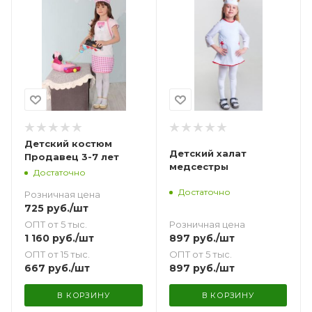
Детский костюм
Детский халат
Продавец 3-7 лет
медсестры
Достаточно
Достаточно
Розничная цена
725
руб.
/шт
Розничная цена
ОПТ от 5 тыс.
897
руб.
/шт
1 160
руб.
/шт
ОПТ от 5 тыс.
ОПТ от 15 тыс.
897
руб.
/шт
667
руб.
/шт
В КОРЗИНУ
В КОРЗИНУ