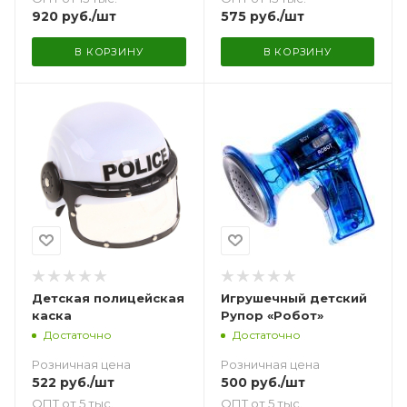
920
руб.
/шт
575
руб.
/шт
В КОРЗИНУ
В КОРЗИНУ
Детская полицейская
Игрушечный детский
каска
Рупор «Робот»
Достаточно
Достаточно
Розничная цена
Розничная цена
522
руб.
/шт
500
руб.
/шт
ОПТ от 5 тыс.
ОПТ от 5 тыс.