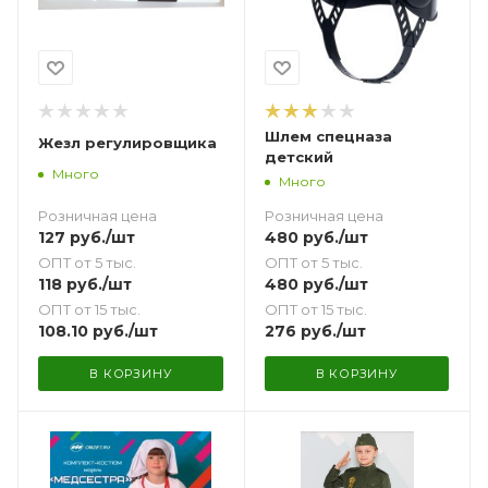
Шлем спецназа
Жезл регулировщика
детский
Много
Много
Розничная цена
Розничная цена
127
руб.
/шт
480
руб.
/шт
ОПТ от 5 тыс.
ОПТ от 5 тыс.
118
руб.
/шт
480
руб.
/шт
ОПТ от 15 тыс.
ОПТ от 15 тыс.
108.10
руб.
/шт
276
руб.
/шт
В КОРЗИНУ
В КОРЗИНУ