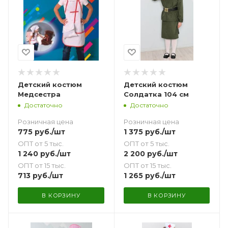
Детский костюм
Детский костюм
Медсестра
Солдатка 104 см
Достаточно
Достаточно
Розничная цена
Розничная цена
775
руб.
/шт
1 375
руб.
/шт
ОПТ от 5 тыс.
ОПТ от 5 тыс.
1 240
руб.
/шт
2 200
руб.
/шт
ОПТ от 15 тыс.
ОПТ от 15 тыс.
713
руб.
/шт
1 265
руб.
/шт
В КОРЗИНУ
В КОРЗИНУ