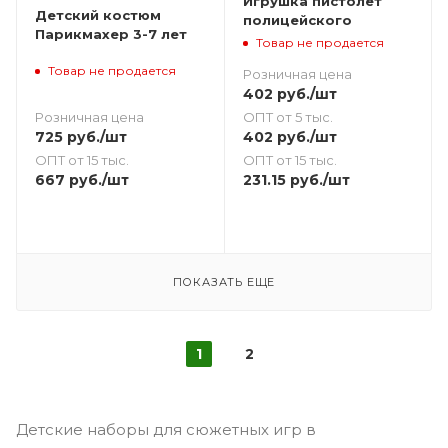
Игрушка пистолет
Детский костюм
полицейского
Парикмахер 3-7 лет
Товар не продается
Товар не продается
Розничная цена
402
руб.
/шт
Розничная цена
ОПТ от 5 тыс.
725
руб.
/шт
402
руб.
/шт
ОПТ от 15 тыс.
ОПТ от 15 тыс.
667
руб.
/шт
231.15
руб.
/шт
ПОКАЗАТЬ ЕЩЕ
1
2
Детские наборы для сюжетных игр в