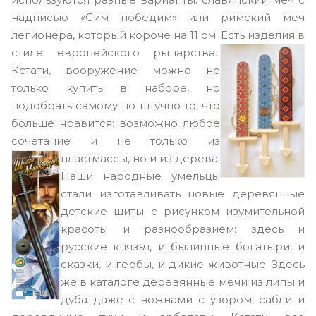
надписью «Сим победим» или римский меч
легионера, который короче на 11 см. Есть изделия в
стиле европейского рыцарства.
Кстати, вооружение можно не
только купить в наборе, но
подобрать самому по штучно то, что
больше нравится: возможно любое
сочетание и не только из
пластмассы, но и из дерева.
Наши народные умельцы
стали изготавливать новые деревянные
детские щиты с рисунком изумительной
красоты и разнообразием: здесь и
русские князья, и былинные богатыри, и
сказки, и гербы, и дикие животные. Здесь
же в каталоге деревянные мечи из липы и
дуба даже с ножнами с узором, сабли и