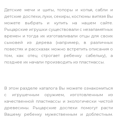
Детские мечи и щиты, топоры и копья, сабли и
детские доспехи, луки, секиры, костюмы витязя Вы
можете выбрать и купить на нашем сайте.
Рыцарские игрушки существовали с незапамятных
времен и тогда их изготавливали отцы для своих
сыновей из дерева (например, в различных
повестях и рассказах можно встретить описания о
том, как отец строгает ребенку сабельку), а
позднее их начали производить из пластмассы.
В этом разделе каталога Вы можете ознакомиться
с игрушечным оружием, изготовленным из
качественной пластмассы и экологически чистой
древесины. Рыцарские доспехи помогут расти
Вашему ребенку мужественным и доблестным.