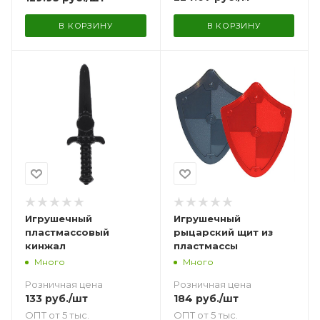
В КОРЗИНУ
В КОРЗИНУ
Игрушечный
Игрушечный
пластмассовый
рыцарский щит из
кинжал
пластмассы
Много
Много
Розничная цена
Розничная цена
133
руб.
/шт
184
руб.
/шт
ОПТ от 5 тыс.
ОПТ от 5 тыс.