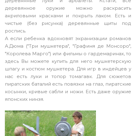
деревянные луки и арбалеты. Кстати, все
деревянное оружие можно раскрасить
акриловыми красками и покрыть лаком. Есть и
чистые (без рисунка) деревянные щиты под
роспись.
А если ребенка вдохновят экранизации романов
А.Дюма ("Три мушкетера", "Графиня де Монсоро",
"Королева Марго") или фильмы о гардемаринах, то
здесь Вы можете купить для него мушкетерскую
шпагу и костюм мушкетера. Для игр в индейцев у
нас есть луки и топор томагавк. Для сюжетов
пиратских баталий есть повязки на глаз, пиратские
косынки, кривые сабли и ножи. Есть даже оружие
японских нинзя.