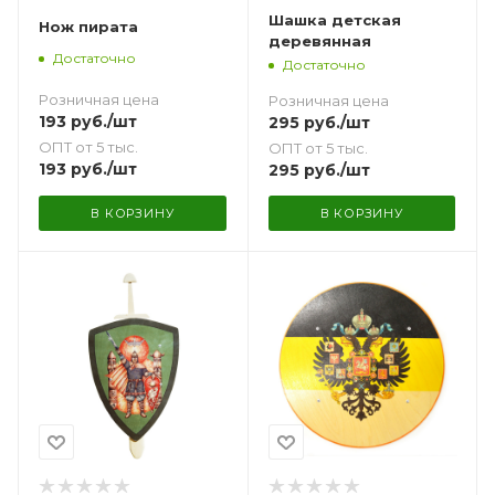
Шашка детская
Нож пирата
деревянная
Достаточно
Достаточно
Розничная цена
Розничная цена
193
руб.
/шт
295
руб.
/шт
ОПТ от 5 тыс.
ОПТ от 5 тыс.
193
руб.
/шт
295
руб.
/шт
В КОРЗИНУ
В КОРЗИНУ