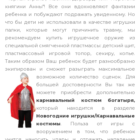
княгини Анны"! Все они вдохновляют фантазии
ребенка и побуждают подражать увиденному. Но
что бы дети не использовали в качестве игрушки
палки, которые могут причинить травму, мы
рекомендуем купить игрушечное оружие из
специальной смягченной пластмассы: детский щит,
пластмассовый игровой топор, секиру, копье.
Таким образом Ваш ребенок будет разнообразно
экипирован и сможет разыграть максимальное
возможное количество сценок.
Для
большей достоверности Вы так же
можете приобрести дополнительно
карнавальный костюм богатыря,
который находится в разделе
Новогодние игрушки/Карнавальные
костюмы
. Польза от игры с
вооружением в том, что ребенок
учится наносить удары и отражать нападение