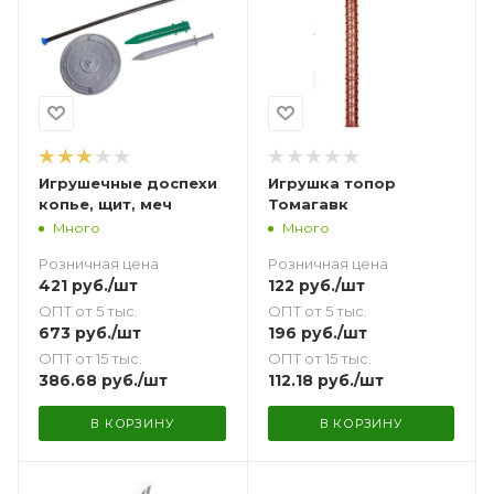
Игрушечные доспехи
Игрушка топор
копье, щит, меч
Томагавк
Много
Много
Розничная цена
Розничная цена
421
руб.
/шт
122
руб.
/шт
ОПТ от 5 тыс.
ОПТ от 5 тыс.
673
руб.
/шт
196
руб.
/шт
ОПТ от 15 тыс.
ОПТ от 15 тыс.
386.68
руб.
/шт
112.18
руб.
/шт
В КОРЗИНУ
В КОРЗИНУ