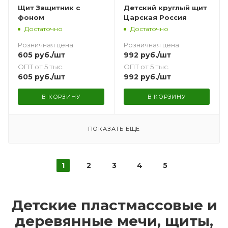
Щит Защитник с
Детский круглый щит
фоном
Царская Россия
Достаточно
Достаточно
Розничная цена
Розничная цена
605
руб.
/шт
992
руб.
/шт
ОПТ от 5 тыс.
ОПТ от 5 тыс.
605
руб.
/шт
992
руб.
/шт
В КОРЗИНУ
В КОРЗИНУ
ПОКАЗАТЬ ЕЩЕ
1
2
3
4
5
Детские пластмассовые и
деревянные мечи, щиты,