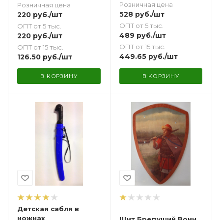
Розничная цена
Розничная цена
528
руб.
/шт
220
руб.
/шт
ОПТ от 5 тыс.
ОПТ от 5 тыс.
489
руб.
/шт
220
руб.
/шт
ОПТ от 15 тыс.
ОПТ от 15 тыс.
449.65
руб.
/шт
126.50
руб.
/шт
В КОРЗИНУ
В КОРЗИНУ
Детская сабля в
ножнах
Щит Бредущий Воин