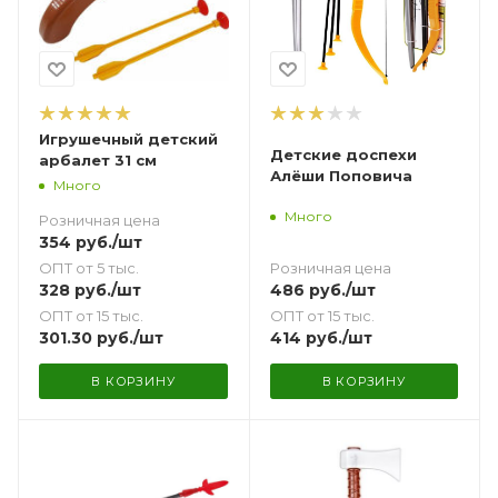
Игрушечный детский
Детские доспехи
арбалет 31 см
Алёши Поповича
Много
Много
Розничная цена
354
руб.
/шт
Розничная цена
ОПТ от 5 тыс.
486
руб.
/шт
328
руб.
/шт
ОПТ от 15 тыс.
ОПТ от 15 тыс.
414
руб.
/шт
301.30
руб.
/шт
В КОРЗИНУ
В КОРЗИНУ