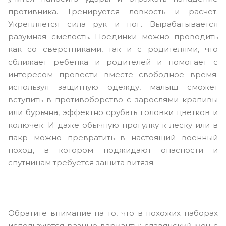
противника. Тренируется ловкость и расчет.
Укрепляется сила рук и ног. Вырабатывается
разумная смелость. Поединки можно проводить
как со сверстниками, так и с родителями, что
сближает ребенка и родителей и помогает с
интересом провести вместе свободное время.
используя защитную одежду, малыш сможет
вступить в противоборство с зарослями крапивы
или бурьяна, эффектно срубать головки цветков и
колючек. И даже обычную прогулку к леску или в
пакр можно превратить в настоящий военный
поход, в котором поджидают опасности и
спутницам требуется защита витязя.
Обратите внимание на то, что в похожих наборах
используются разные варианты: славянский меч с