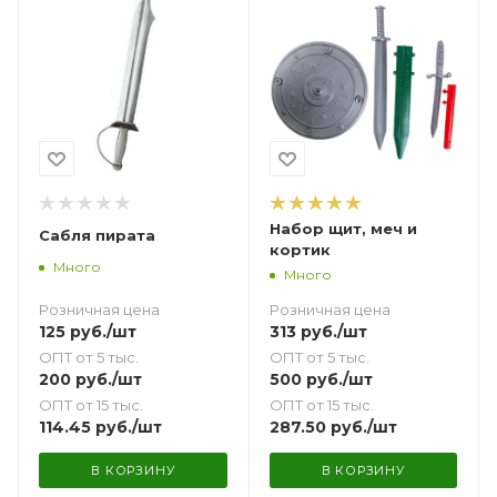
Набор щит, меч и
Сабля пирата
кортик
Много
Много
Розничная цена
Розничная цена
125
руб.
/шт
313
руб.
/шт
ОПТ от 5 тыс.
ОПТ от 5 тыс.
200
руб.
/шт
500
руб.
/шт
ОПТ от 15 тыс.
ОПТ от 15 тыс.
114.45
руб.
/шт
287.50
руб.
/шт
В КОРЗИНУ
В КОРЗИНУ