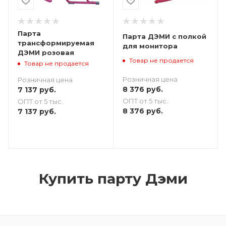
Парта
Парта ДЭМИ с полкой
трансформируемая
для монитора
ДЭМИ розовая
Товар не продается
Товар не продается
Розничная цена
Розничная цена
8 376
руб.
7 137
руб.
ОПТ от 5 тыс.
ОПТ от 5 тыс.
8 376
руб.
7 137
руб.
Купить парту Дэми