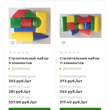
Строительный набор
Строительный набор
9 элементов
11 элементов
Достаточно
Достаточно
Розничная цена
Розничная цена
303
руб.
/шт
373
руб.
/шт
ОПТ от 5 тыс.
ОПТ от 5 тыс.
281
руб.
/шт
345
руб.
/шт
ОПТ от 15 тыс.
ОПТ от 15 тыс.
257.89
руб.
/шт
317.40
руб.
/шт