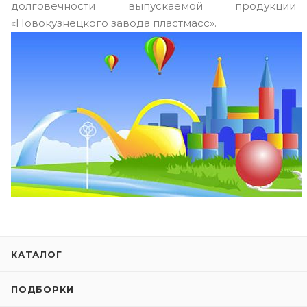
долговечности выпускаемой продукции
«Новокузнецкого завода пластмасс».
КАТАЛОГ
ПОДБОРКИ