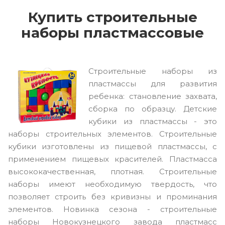
Купить строительные
наборы пластмассовые
Строительные наборы из
пластмассы для развития
ребенка: становление захвата,
сборка по образцу. Детские
кубики из пластмассы - это
наборы строительных элементов. Строительные
кубики изготовлены из пищевой пластмассы, с
применением пищевых красителей. Пластмасса
высококачественная, плотная. Строительные
наборы имеют необходимую твердость, что
позволяет строить без кривизны и проминания
элементов. Новинка сезона - строительные
наборы Новокузнецкого завода пластмасс