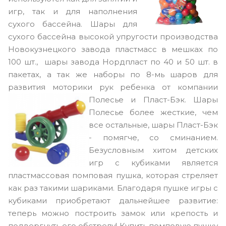
игр, так и для наполнения
сухого бассейна. Шары для
сухого бассейна высокой упругости производства
Новокузнецкого завода пластмасс в мешках по
100 шт., шары завода Нордпласт по 40 и 50 шт. в
пакетах, а так же наборы по 8-мь шаров для
развития моторики рук ребенка от компании
Полесье
и Пласт-Бэк. Шары
Полесье более жесткие, чем
все остальные, шары Пласт-Бэк
- помягче, со сминанием.
Безусловным хитом детских
игр с кубиками является
пластмассовая помповая пушка, которая стреляет
как раз такими шариками. Благодаря пушке игры с
кубиками приобретают дальнейшее развитие:
теперь можно построить замок или крепость и
подвергнуть его обстрелу! Купить помповую пушку