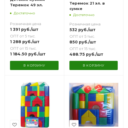
Теремок 21 эл. в
Теремок 49 эл.
сумке
Достаточно
Достаточно
Розничная цена
Розничная цена
1 391
руб.
/шт
532
руб.
/шт
ОПТ от 5 тыс.
ОПТ от 5 тыс.
1 288
руб.
/шт
850
руб.
/шт
ОПТ от 15 тыс.
ОПТ от 15 тыс.
1 184.50
руб.
/шт
488.75
руб.
/шт
В КОРЗИНУ
В КОРЗИНУ