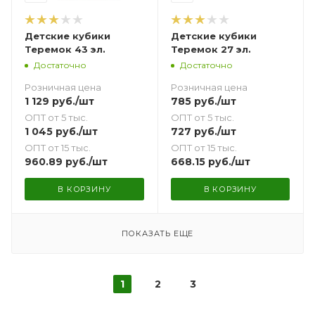
Детские кубики
Детские кубики
Теремок 43 эл.
Теремок 27 эл.
Достаточно
Достаточно
Розничная цена
Розничная цена
1 129
руб.
/шт
785
руб.
/шт
ОПТ от 5 тыс.
ОПТ от 5 тыс.
1 045
руб.
/шт
727
руб.
/шт
ОПТ от 15 тыс.
ОПТ от 15 тыс.
960.89
руб.
/шт
668.15
руб.
/шт
В КОРЗИНУ
В КОРЗИНУ
ПОКАЗАТЬ ЕЩЕ
1
2
3