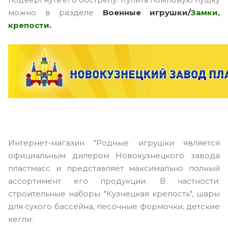
можно в разделе
Военные игрушки/
Замки,
крепости
.
Интернет-магазин "Родные игрушки является
официальным дилером Новокузнецкого завода
пластмасс и представляет максимально полный
ассортимент его продукции. В частности:
строительные наборы "Кузнецкая крепость", шары
для сухого бассейна, песочные формочки, детские
кегли.