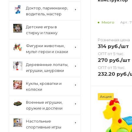
Доктор, парикмахер,
водитель, мастер
Арт.: 
Много
Детские игры в
стирку и глажку
Розничная цена
314
руб.
/шт
Фигурки животных,
мульт-герои и сказки
ОПТ от 5 тыс.
270
руб.
/шт
Деревянные лопаты,
ОПТ от 15 тыс.
игрушки, шнуровки
232.20
руб.
/
Куклы, кроватки и
коляски
Акция
Военные игрушки,
оружие и доспехи
Настольные
спортивные игры