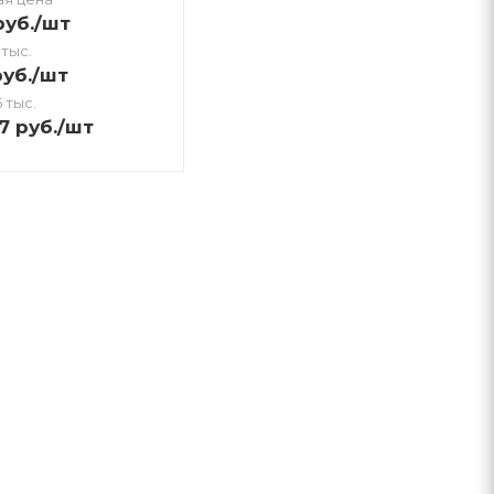
уб.
/шт
 тыс.
уб.
/шт
 тыс.
77
руб.
/шт