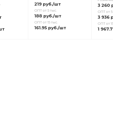
219
руб.
/шт
т
3 260
р
ОПТ от 5 тыс.
ОПТ от 5
188
руб.
/шт
т
3 936
р
ОПТ от 15 тыс.
ОПТ от 15
161.95
руб.
/шт
шт
1 967.