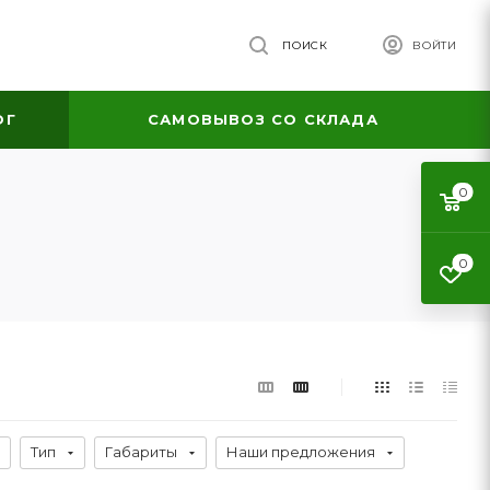
ПОИСК
ВОЙТИ
ОГ
САМОВЫВОЗ СО СКЛАДА
0
0
Тип
Габариты
Наши предложения