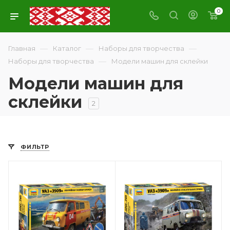
0
—
—
—
Главная
Каталог
Наборы для творчества
—
Наборы для творчества
Модели машин для склейки
Модели машин для
склейки
2
ФИЛЬТР