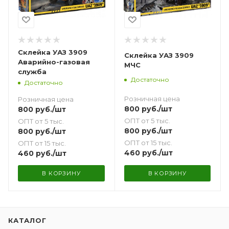
Склейка УАЗ 3909
Склейка УАЗ 3909
Аварийно-газовая
МЧС
служба
Достаточно
Достаточно
Розничная цена
Розничная цена
800
руб.
/шт
800
руб.
/шт
ОПТ от 5 тыс.
ОПТ от 5 тыс.
800
руб.
/шт
800
руб.
/шт
ОПТ от 15 тыс.
ОПТ от 15 тыс.
460
руб.
/шт
460
руб.
/шт
В КОРЗИНУ
В КОРЗИНУ
КАТАЛОГ