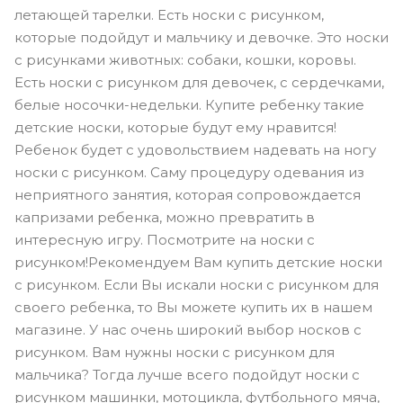
летающей тарелки. Есть носки с рисунком,
которые подойдут и мальчику и девочке. Это носки
с рисунками животных: собаки, кошки, коровы.
Есть носки с рисунком для девочек, с сердечками,
белые носочки-недельки. Купите ребенку такие
детские носки, которые будут ему нравится!
Ребенок будет с удовольствием надевать на ногу
носки с рисунком. Саму процедуру одевания из
неприятного занятия, которая сопровождается
капризами ребенка, можно превратить в
интересную игру. Посмотрите на носки с
рисунком!Рекомендуем Вам купить детские носки
с рисунком. Если Вы искали носки с рисунком для
своего ребенка, то Вы можете купить их в нашем
магазине. У нас очень широкий выбор носков с
рисунком. Вам нужны носки с рисунком для
мальчика? Тогда лучше всего подойдут носки с
рисунком машинки, мотоцикла, футбольного мяча,