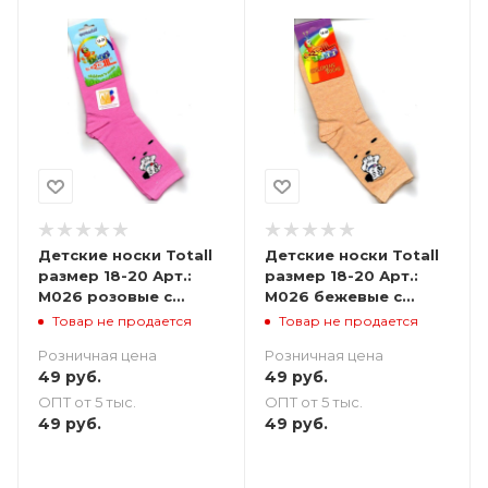
Детские носки Totall
Детские носки Totall
размер 18-20 Арт.:
размер 18-20 Арт.:
M026 розовые с
M026 бежевые с
долматинцем
долматинцем
Товар не продается
Товар не продается
Розничная цена
Розничная цена
49
руб.
49
руб.
ОПТ от 5 тыс.
ОПТ от 5 тыс.
49
руб.
49
руб.