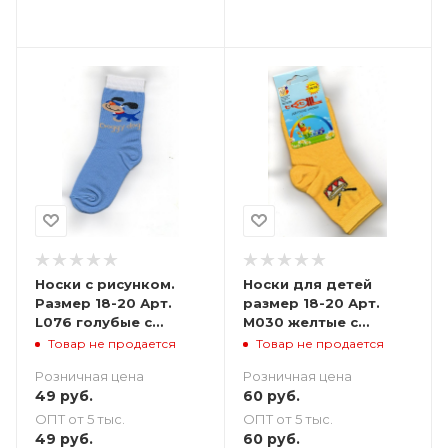
Носки с рисунком.
Носки для детей
Размер 18-20 Арт.
размер 18-20 Арт.
L076 голубые с
M030 желтые с
собакой doggy dog
барабаном
Товар не продается
Товар не продается
Розничная цена
Розничная цена
49
руб.
60
руб.
ОПТ от 5 тыс.
ОПТ от 5 тыс.
49
руб.
60
руб.