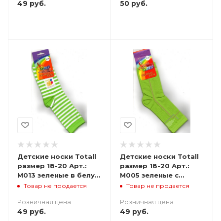
49
руб.
50
руб.
Детские носки Totall
Детские носки Totall
размер 18-20 Арт.:
размер 18-20 Арт.:
M013 зеленые в белую
M005 зеленые с
полоску
полосками
Товар не продается
Товар не продается
Розничная цена
Розничная цена
49
руб.
49
руб.