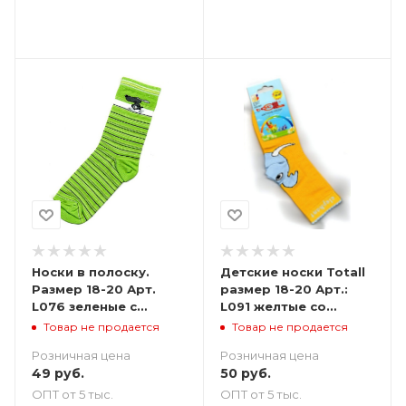
Носки в полоску.
Детские носки Totall
Размер 18-20 Арт.
размер 18-20 Арт.:
L076 зеленые с
L091 желтые со
полосками и
слоном
Товар не продается
Товар не продается
собачкой
Розничная цена
Розничная цена
49
руб.
50
руб.
ОПТ от 5 тыс.
ОПТ от 5 тыс.