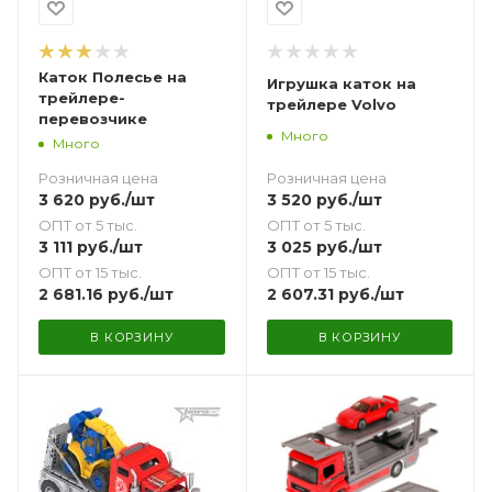
Каток Полесье на
Игрушка каток на
трейлере-
трейлере Volvo
перевозчике
Много
Много
Розничная цена
Розничная цена
3 520
руб.
/шт
3 620
руб.
/шт
ОПТ от 5 тыс.
ОПТ от 5 тыс.
3 025
руб.
/шт
3 111
руб.
/шт
ОПТ от 15 тыс.
ОПТ от 15 тыс.
2 607.31
руб.
/шт
2 681.16
руб.
/шт
В КОРЗИНУ
В КОРЗИНУ