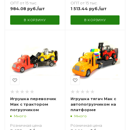
ОПТ от 15 тыс.
ОПТ от 15 тыс.
984.08
руб.
/шт
1 513.44
руб.
/шт
В КОРЗИНУ
В КОРЗИНУ
Игрушка перевозчик
Игрушка тягач Мак с
Мак с трактором
автопогрузчиком на
погрузчиком
платформе
Много
Много
Розничная цена
Розничная цена