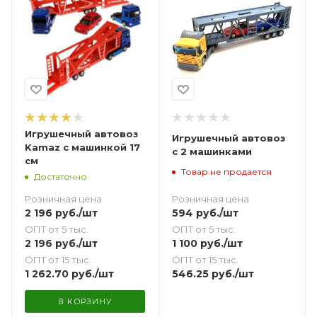
Игрушечный автовоз
Игрушечный автовоз
Kamaz с машинкой 17
с 2 машинками
см
Товар не продается
Достаточно
Розничная цена
Розничная цена
594
руб.
/шт
2 196
руб.
/шт
ОПТ от 5 тыс.
ОПТ от 5 тыс.
1 100
руб.
/шт
2 196
руб.
/шт
ОПТ от 15 тыс.
ОПТ от 15 тыс.
546.25
руб.
/шт
1 262.70
руб.
/шт
В КОРЗИНУ