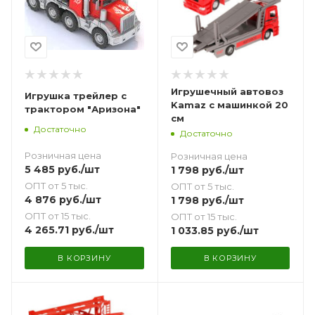
Игрушечный автовоз
Игрушка трейлер с
Kamaz с машинкой 20
трактором "Аризона"
см
Достаточно
Достаточно
Розничная цена
Розничная цена
5 485
руб.
/шт
1 798
руб.
/шт
ОПТ от 5 тыс.
ОПТ от 5 тыс.
4 876
руб.
/шт
1 798
руб.
/шт
ОПТ от 15 тыс.
ОПТ от 15 тыс.
4 265.71
руб.
/шт
1 033.85
руб.
/шт
В КОРЗИНУ
В КОРЗИНУ