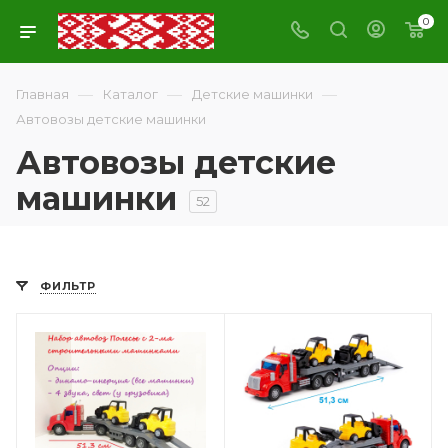
0
—
—
—
Главная
Каталог
Детские машинки
Автовозы детские машинки
Автовозы детские
машинки
52
ФИЛЬТР