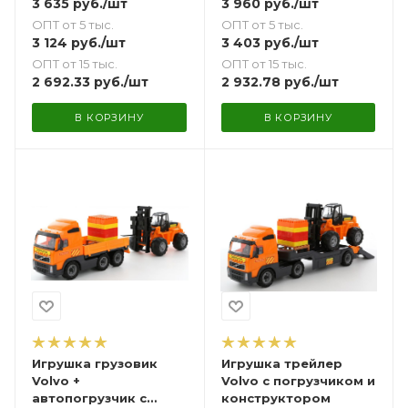
3 635
руб.
/шт
3 960
руб.
/шт
ОПТ от 5 тыс.
ОПТ от 5 тыс.
3 124
руб.
/шт
3 403
руб.
/шт
ОПТ от 15 тыс.
ОПТ от 15 тыс.
2 692.33
руб.
/шт
2 932.78
руб.
/шт
В КОРЗИНУ
В КОРЗИНУ
Игрушка грузовик
Игрушка трейлер
Volvo +
Volvo с погрузчиком и
автопогрузчик с
конструктором