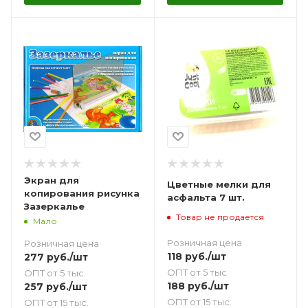
Экран для
Цветные мелки для
копирования рисунка
асфальта 7 шт.
Зазеркалье
Товар не продается
Мало
Розничная цена
Розничная цена
118
руб.
/шт
277
руб.
/шт
ОПТ от 5 тыс.
ОПТ от 5 тыс.
188
руб.
/шт
257
руб.
/шт
ОПТ от 15 тыс.
ОПТ от 15 тыс.