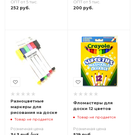
ОПТ от 5 тыс.
ОПТ от 5 тыс.
252
руб.
200
руб.
Разноцветные
Фломастеры для
маркеры для
доски 12 цветов
рисования на доске
Товар не продается
Товар не продается
Розничная цена
Розничная цена
519
руб.
343
руб.
/шт