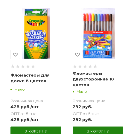
Фломастеры
Фломастеры для
двухсторонние 10
доски 8 цветов
цветов
Мало
Мало
Розничная цена
Розничная цена
428
руб.
/шт
292
руб.
ОПТ от 5 тыс.
ОПТ от 5 тыс.
428
руб.
/шт
292
руб.
В КОРЗИНУ
В КОРЗИНУ