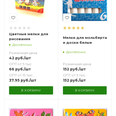
Цветные мелки для
Мелки для мольберта
рисования
и доски белые
Достаточно
Достаточно
Розничная цена
42
руб.
/шт
Розничная цена
ОПТ от 5 тыс.
152
руб.
/шт
66
руб.
/шт
ОПТ от 5 тыс.
ОПТ от 15 тыс.
152
руб.
/шт
37.95
руб.
/шт
В КОРЗИНУ
В КОРЗИНУ