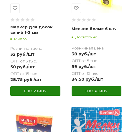
Маркер для досок
Мелкие белые 6 шт.
синий 1-3 мм
Достаточно
Много
Розничная цена
Розничная цена
38
руб.
/шт
32
руб.
/шт
ОПТ от 5 тыс.
ОПТ от 5 тыс.
59
руб.
/шт
50
руб.
/шт
ОПТ от 15 тыс.
ОПТ от 15 тыс.
34.50
руб.
/шт
28.75
руб.
/шт
В КОРЗИНУ
В КОРЗИНУ