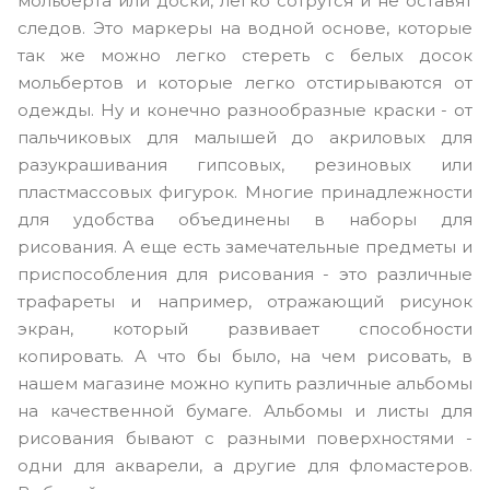
мольберта или доски, легко сотрутся и не оставят
следов. Это маркеры на водной основе, которые
так же можно легко стереть с белых досок
мольбертов и которые легко отстирываются от
одежды. Ну и конечно разнообразные краски - от
пальчиковых для малышей до акриловых для
разукрашивания гипсовых, резиновых или
пластмассовых фигурок. Многие принадлежности
для удобства объединены в наборы для
рисования. А еще есть замечательные предметы и
приспособления для рисования - это различные
трафареты и например, отражающий рисунок
экран, который развивает способности
копировать. А что бы было, на чем рисовать, в
нашем магазине можно купить различные альбомы
на качественной бумаге. Альбомы и листы для
рисования бывают с разными поверхностями -
одни для акварели, а другие для фломастеров.