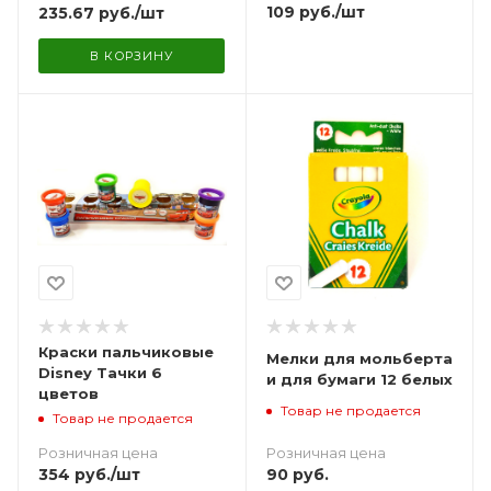
109
руб.
/шт
235.67
руб.
/шт
В КОРЗИНУ
Краски пальчиковые
Мелки для мольберта
Disney Тачки 6
и для бумаги 12 белых
цветов
Товар не продается
Товар не продается
Розничная цена
Розничная цена
90
руб.
354
руб.
/шт