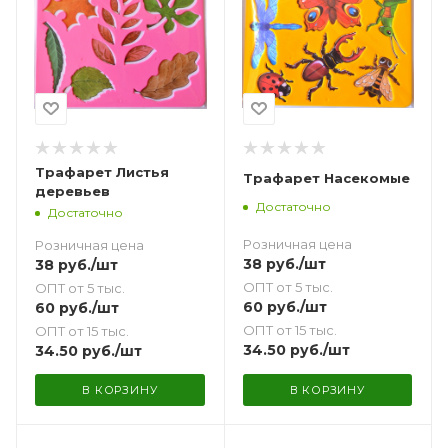
Трафарет Листья
Трафарет Насекомые
деревьев
Достаточно
Достаточно
Розничная цена
Розничная цена
38
руб.
/шт
38
руб.
/шт
ОПТ от 5 тыс.
ОПТ от 5 тыс.
60
руб.
/шт
60
руб.
/шт
ОПТ от 15 тыс.
ОПТ от 15 тыс.
34.50
руб.
/шт
34.50
руб.
/шт
В КОРЗИНУ
В КОРЗИНУ