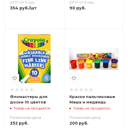
ОПТ от 5 тыс.
ОПТ от 5 тыс.
90
руб.
354
руб.
/шт
Фломастеры для
Краски пальчиковые
доски 10 цветов
Маша и медведь
Товар не продается
Товар не продается
Розничная цена
Розничная цена
252
руб.
200
руб.