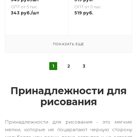
ОПТ от 5 тыс.
ОПТ от 5 тыс.
519
руб.
343
руб.
/шт
ПОКАЗАТЬ ЕЩЕ
1
2
3
Принадлежности для
рисования
Принадлежности для рисования - это мягкие
мелки, которые не поцарапают черную сторону