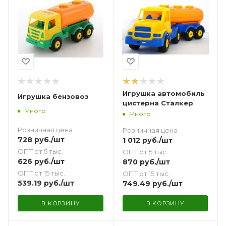
Игрушка автомобиль
Игрушка бензовоз
цистерна Сталкер
Много
Много
Розничная цена
Розничная цена
728
руб.
/шт
1 012
руб.
/шт
ОПТ от 5 тыс.
ОПТ от 5 тыс.
626
руб.
/шт
870
руб.
/шт
ОПТ от 15 тыс.
ОПТ от 15 тыс.
539.19
руб.
/шт
749.49
руб.
/шт
В КОРЗИНУ
В КОРЗИНУ