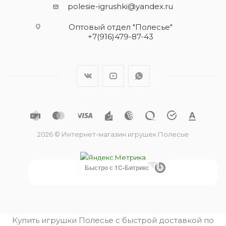
polesie-igrushki@yandex.ru
Оптовый отдел "Полесье"
+7(916)479-87-43
2026 © Интернет-магазин игрушек Полесье
Быстро с 1С-Битрикс
Купить игрушки Полесье с быстрой доставкой по