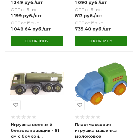
1 349
руб.
/шт
1 090
руб.
/шт
ОПТ от 5 тыс.
ОПТ от 5 тыс.
1 199
руб.
/шт
813
руб.
/шт
ОПТ от 15 тыс.
ОПТ от 15 тыс.
1 048.64
руб.
/шт
735.48
руб.
/шт
В КОРЗИНУ
В КОРЗИНУ
Игрушка военный
Пластмассовая
бензозаправщик - 51
игрушка машинка
см с бочкой
молоковоз