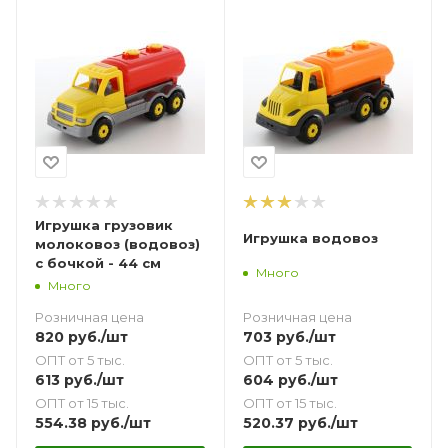
Игрушка грузовик
Игрушка водовоз
молоковоз (водовоз)
с бочкой - 44 см
Много
Много
Розничная цена
Розничная цена
703
руб.
/шт
820
руб.
/шт
ОПТ от 5 тыс.
ОПТ от 5 тыс.
604
руб.
/шт
613
руб.
/шт
ОПТ от 15 тыс.
ОПТ от 15 тыс.
520.37
руб.
/шт
554.38
руб.
/шт