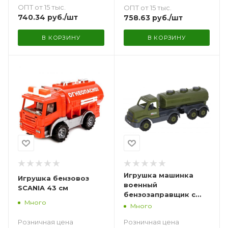
ОПТ от 15 тыс.
ОПТ от 15 тыс.
740.34
руб.
/шт
758.63
руб.
/шт
В КОРЗИНУ
В КОРЗИНУ
Игрушка машинка
Игрушка бензовоз
военный
SCANIA 43 см
бензозаправщик с
Много
полуприцепом
Много
бочкой - 53 см
Розничная цена
Розничная цена