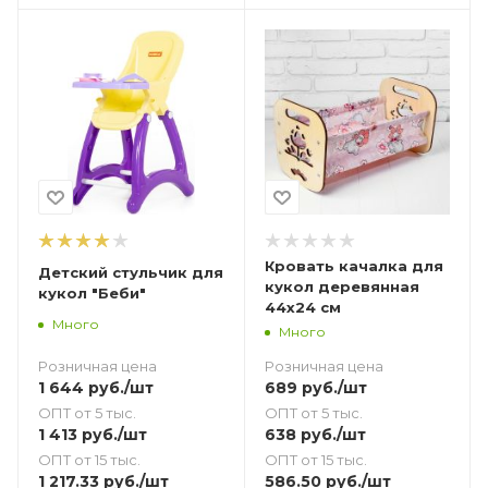
Кровать качалка для
Детский стульчик для
кукол деревянная
кукол "Беби"
44х24 см
Много
Много
Розничная цена
Розничная цена
1 644
руб.
/шт
689
руб.
/шт
ОПТ от 5 тыс.
ОПТ от 5 тыс.
1 413
руб.
/шт
638
руб.
/шт
ОПТ от 15 тыс.
ОПТ от 15 тыс.
1 217.33
руб.
/шт
586.50
руб.
/шт