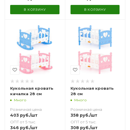
В КОРЗИНУ
В КОРЗИНУ
Кукольная кровать
Кукольная кровать
качалка 28 см
28 см
Много
Много
Розничная цена
Розничная цена
403
руб.
/шт
358
руб.
/шт
ОПТ от 5 тыс.
ОПТ от 5 тыс.
346
руб.
/шт
308
руб.
/шт