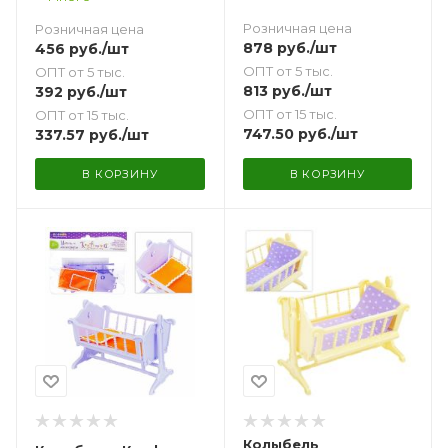
Розничная цена
Розничная цена
878
руб.
/шт
456
руб.
/шт
ОПТ от 5 тыс.
ОПТ от 5 тыс.
813
руб.
/шт
392
руб.
/шт
ОПТ от 15 тыс.
ОПТ от 15 тыс.
747.50
руб.
/шт
337.57
руб.
/шт
В КОРЗИНУ
В КОРЗИНУ
Колыбель