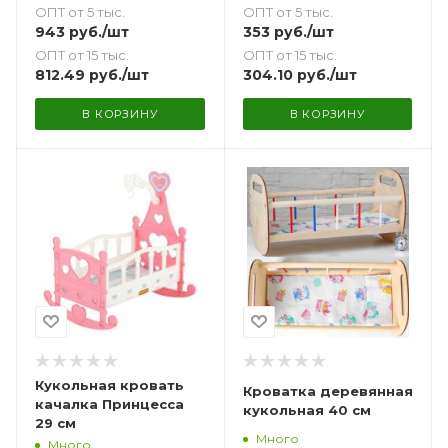
ОПТ от 5 тыс.
ОПТ от 5 тыс.
943
руб.
/шт
353
руб.
/шт
ОПТ от 15 тыс.
ОПТ от 15 тыс.
812.49
руб.
/шт
304.10
руб.
/шт
В КОРЗИНУ
В КОРЗИНУ
Кукольная кровать
Кроватка деревянная
качалка Принцесса
кукольная 40 см
29 см
Много
Много