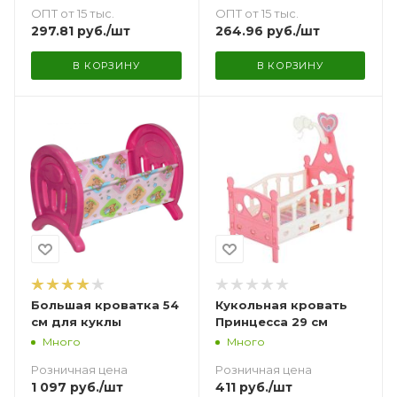
ОПТ от 15 тыс.
ОПТ от 15 тыс.
297.81
руб.
/шт
264.96
руб.
/шт
В КОРЗИНУ
В КОРЗИНУ
Большая кроватка 54
Кукольная кровать
см для куклы
Принцесса 29 см
Много
Много
Розничная цена
Розничная цена
1 097
руб.
/шт
411
руб.
/шт