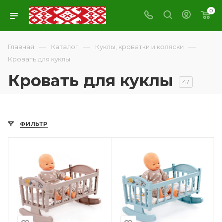
0
—
—
—
Главная
Каталог
Куклы, кроватки и коляски
Кровать для куклы
Кровать для куклы
47
ФИЛЬТР