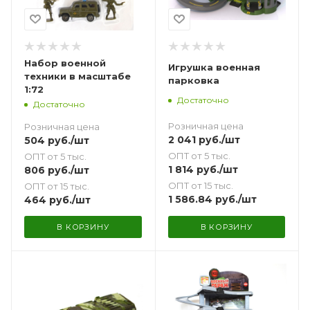
Набор военной
Игрушка военная
техники в масштабе
парковка
1:72
Достаточно
Достаточно
Розничная цена
Розничная цена
2 041
руб.
/шт
504
руб.
/шт
ОПТ от 5 тыс.
ОПТ от 5 тыс.
1 814
руб.
/шт
806
руб.
/шт
ОПТ от 15 тыс.
ОПТ от 15 тыс.
1 586.84
руб.
/шт
464
руб.
/шт
В КОРЗИНУ
В КОРЗИНУ