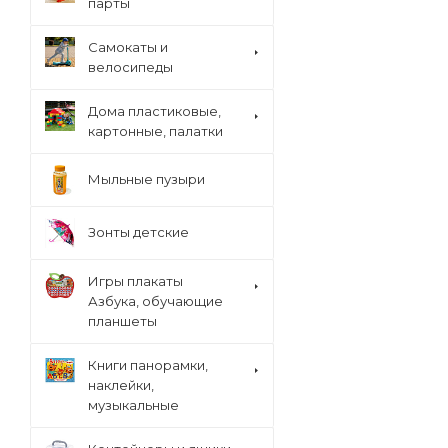
парты
Cамокаты и
велосипеды
Дома пластиковые,
картонные, палатки
Мыльные пузыри
Зонты детские
Игры плакаты
Азбука, обучающие
планшеты
Книги панорамки,
наклейки,
музыкальные