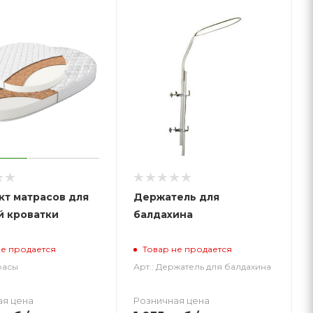
кт матрасов для
Держатель для
й кроватки
балдахина
не продается
Товар не продается
расы
Арт.: Держатель для балдахина
ая цена
Розничная цена