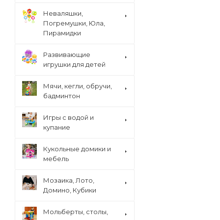
Неваляшки,
Погремушки, Юла,
Пирамидки
Развивающие
игрушки для детей
Мячи, кегли, обручи,
бадминтон
Игры с водой и
купание
Кукольные домики и
мебель
Мозаика, Лото,
Домино, Кубики
Мольберты, столы,