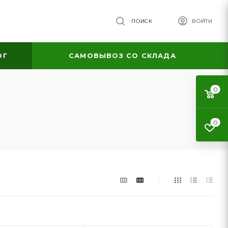
ПОИСК
ВОЙТИ
ОГ
САМОВЫВОЗ СО СКЛАДА
0
0