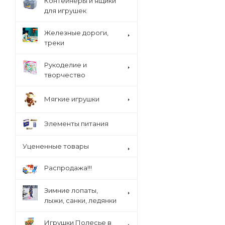
Контейнеры и ящики
для игрушек
Железные дороги,
треки
Рукоделие и
творчество
Мягкие игрушки
Элементы питания
Уцененные товары
Распродажа!!!
Зимние лопаты,
лыжи, санки, ледянки
Игрушки Полесье в