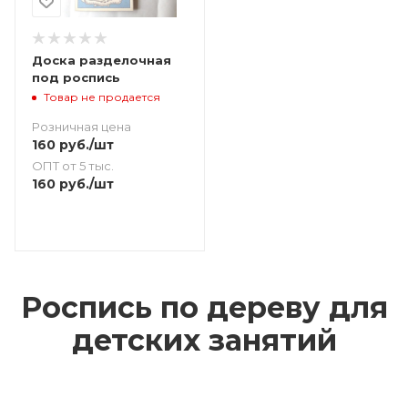
Доска разделочная
под роспись
Товар не продается
Розничная цена
160
руб.
/шт
ОПТ от 5 тыс.
160
руб.
/шт
Роспись по дереву для
детских занятий