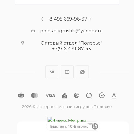
8 495 669-96-37
polesie-igrushki@yandex.ru
Оптовый отдел "Полесье"
+7(916)479-87-43
2026 © Интернет-магазин игрушек Полесье
Быстро с 1С-Битрикс