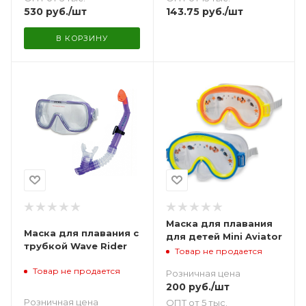
530
руб.
/шт
143.75
руб.
/шт
В КОРЗИНУ
Маска для плавания
Маска для плавания с
для детей Mini Aviator
трубкой Wave Rider
Товар не продается
Товар не продается
Розничная цена
200
руб.
/шт
Розничная цена
ОПТ от 5 тыс.