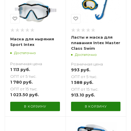
Ласты и маска для
Маска для ныряния
плавания Intex Master
Sport Intex
Class Swim
Достаточно
Достаточно
Розничная цена
Розничная цена
1 113
руб.
993
руб.
ОПТ от 5 тыс.
ОПТ от 5 тыс.
1 780
руб.
1 588
руб.
ОПТ от 15 тыс.
ОПТ от 15 тыс.
1 023.50
руб.
913.10
руб.
В КОРЗИНУ
В КОРЗИНУ