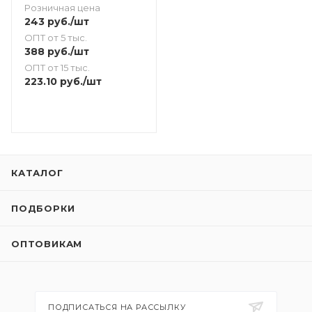
Розничная цена
243
руб.
/шт
ОПТ от 5 тыс.
388
руб.
/шт
ОПТ от 15 тыс.
223.10
руб.
/шт
КАТАЛОГ
ПОДБОРКИ
ОПТОВИКАМ
ПОДПИСАТЬСЯ НА РАССЫЛКУ