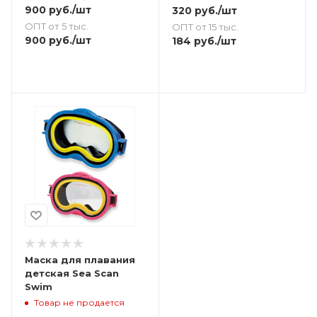
900
руб.
/шт
320
руб.
/шт
ОПТ от 5 тыс.
ОПТ от 15 тыс.
900
руб.
/шт
184
руб.
/шт
Маска для плавания
детская Sea Scan
Swim
Товар не продается