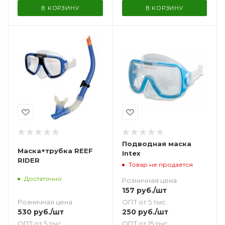
В КОРЗИНУ
В КОРЗИНУ
Подводная маска
Маска+трубка REEF
Intex
RIDER
Товар не продается
Достаточно
Розничная цена
157
руб.
/шт
Розничная цена
ОПТ от 5 тыс.
530
руб.
/шт
250
руб.
/шт
ОПТ от 5 тыс.
ОПТ от 15 тыс.