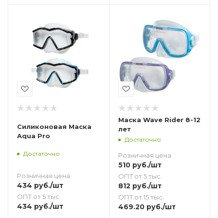
Маска Wave Rider 8-12
Силиконовая Маска
лет
Aqua Pro
Достаточно
Достаточно
Розничная цена
510
руб.
/шт
Розничная цена
ОПТ от 5 тыс.
434
руб.
/шт
812
руб.
/шт
ОПТ от 5 тыс.
ОПТ от 15 тыс.
434
руб.
/шт
469.20
руб.
/шт