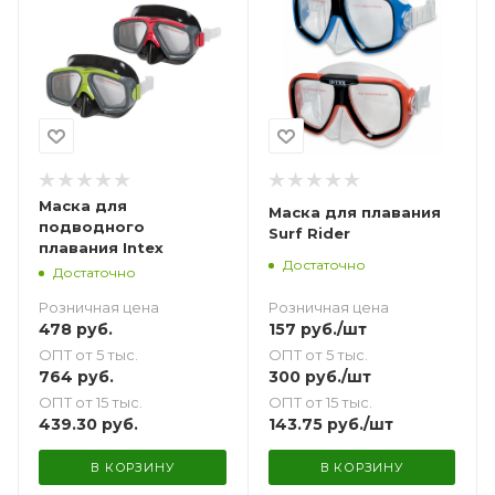
Маска для
Маска для плавания
подводного
Surf Rider
плавания Intex
Достаточно
Достаточно
Розничная цена
Розничная цена
157
руб.
/шт
478
руб.
ОПТ от 5 тыс.
ОПТ от 5 тыс.
300
руб.
/шт
764
руб.
ОПТ от 15 тыс.
ОПТ от 15 тыс.
143.75
руб.
/шт
439.30
руб.
В КОРЗИНУ
В КОРЗИНУ