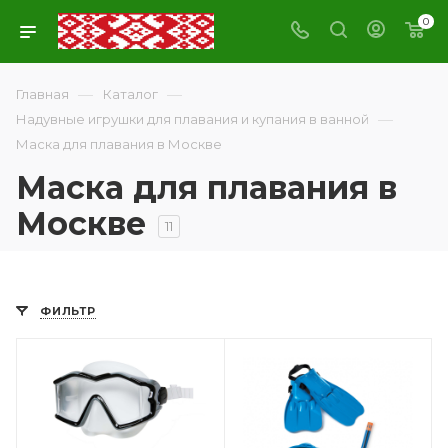
0
—
—
Главная
Каталог
—
Надувные игрушки для плавания и купания в ванной
Маска для плавания в Москве
Маска для плавания в
Москве
11
ФИЛЬТР