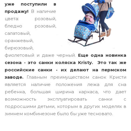
уже поступили в
продажу!
В наличие
цвета: розовый,
бледно розовый,
салатовый,
оранжевый,
бирюзовый,
фиолетовый и даже черный.
Еще одна новинка
сезона - это санки коляска Kristy. Это так же
российские санки - их делают на пермском
заводе.
Главным преимуществом санок Кристи
является наличие положения лежа для сна
ребенка, большая ширина каркаса, что дает
возможность эксплуатировать санки с
подросшими детьми, которым в других моделях в
зимнем комбинезоне было бы уже тесновато.