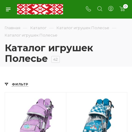
0
—
—
—
Главная
Каталог
Каталог игрушек Полесье
Каталог игрушек Полесье
Каталог игрушек
Полесье
42
ФИЛЬТР