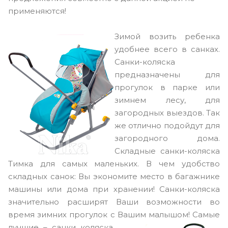
применяются!
Зимой возить ребенка
удобнее всего в санках.
Санки-коляска
предназначены для
прогулок в парке или
зимнем лесу, для
загородных выездов. Так
же отлично подойдут для
загородного дома.
Складные санки-коляска
Тимка для самых маленьких. В чем удобство
складных санок: Вы экономите место в багажнике
машины или дома при хранении! Санки-коляска
значительно расширят Ваши возможности во
время зимних прогулок с Вашим малышом!
Самые
лучшие – санки коляска