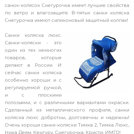
санок-колясок Снегурочка имеет лучшие свойства
по ветро и влагозащите. В-пятых санки коляска
Снегурочка имеют силиконовый защитный колпак!
Санки коляска люкс.
Санки-коляски - это
один из тех немногих
товаров, которые
делают в России. И
сейчас санки коляска
особенно хороши: и с
регулируемой ручкой,
и с плоскими
полозьями, и с различными вариантами окраски.
Сделанный из металлического профиля, санки
коляска люкс добротны, долговечны и надежны!
Очень хороши санки-коляски Тимка 2, Тимка Люкс,
Ника Деям, Кенгуру, Снегурочка, Кристи, ИМГО!