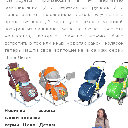
планируется производить в 4-х вариантах
комплектации (2 с перекидной ручкой, 2 с
полноценным положением лежа). Улучшенные
крепления колес, 2 вида ручек, чехол с молнией,
козырек из силикона, сумка на ручке - все эти
новшества, которые раньше можно было
встретить в тех или иных моделях санок -колясок
теперь нашли свое воплощение в санках серии
Ника Детям.
Новинка сезона
санки-коляска
серии Ника Детям