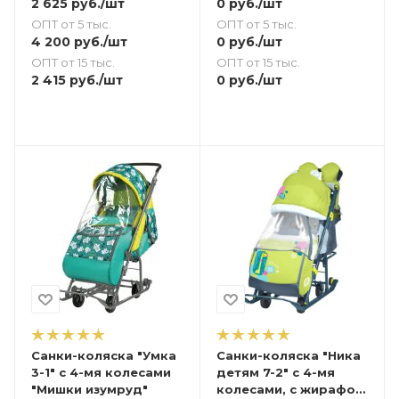
2 625
руб.
/шт
0
руб.
/шт
ОПТ от 5 тыс.
ОПТ от 5 тыс.
4 200
руб.
/шт
0
руб.
/шт
ОПТ от 15 тыс.
ОПТ от 15 тыс.
2 415
руб.
/шт
0
руб.
/шт
Санки-коляска "Умка
Санки-коляска "Ника
3-1" с 4-мя колесами
детям 7-2" с 4-мя
"Мишки изумруд"
колесами, с жирафом