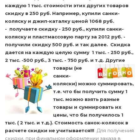
каждую 1 тыс. стоимости этих других товаров
скидку в 250 руб. Например, купили санки-
коляску и джип-каталку ценой 1068 руб.
- получаете скидку - 250 руб., купили санки-
коляску и пластмассовую парту за 2012 руб. -
получили скидку 500 руб. и так далее. Скидка
дается на каждую целую сумму 1 тыс. - 250 руб.,
2 тыс. -500 руб., 3 тыс. - 750 руб. и т.д.
Другие
товары (не
санки-
коляски) можно суммировать,
т.е. что бы получить сумму 1
тыс. можно взять разные
товары и суммировать их
цены, что бы получилось 1
тыс. ( 2 тыс. и т.д.). Стоимость санок-колясок в
расчете скидки не учитывается!!!
Для получения
скидки, при финальном оформлении заказа в