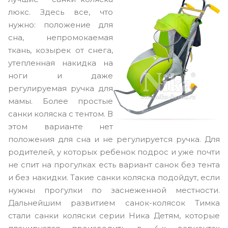
люкс. Здесь все, что
нужно: положение для
сна, непромокаемая
ткань, козырек от снега,
утепленная накидка на
ноги и даже
регулируемая ручка для
мамы. Более простые
санки коляска с тентом. В
этом варианте нет
положения для сна и не регулируется ручка. Для
родителей, у которых ребенок подрос и уже почти
не спит на прогулках есть вариант санок без тента
и без накидки. Такие санки коляска подойдут, если
нужны прогулки по заснеженной местности.
Дальнейшим развитием санок-колясок Тимка
стали санки коляски серии Ника Детям, которые