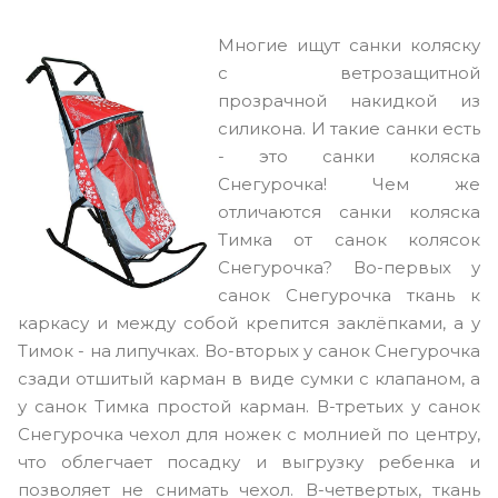
Многие ищут санки коляску
с ветрозащитной
прозрачной накидкой из
силикона. И такие санки есть
- это санки коляска
Снегурочка! Чем же
отличаются санки коляска
Тимка от санок колясок
Снегурочка? Во-первых у
санок Снегурочка ткань к
каркасу и между собой крепится заклёпками, а у
Тимок - на липучках. Во-вторых у санок Снегурочка
сзади отшитый карман в виде сумки с клапаном, а
у санок Тимка простой карман. В-третьих у санок
Снегурочка чехол для ножек с молнией по центру,
что облегчает посадку и выгрузку ребенка и
позволяет не снимать чехол. В-четвертых, ткань