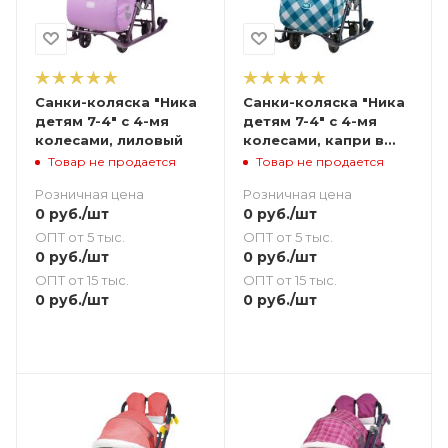
Санки-коляска "Ника
Санки-коляска "Ника
детям 7-4" с 4-мя
детям 7-4" с 4-мя
колесами, лиловый
колесами, капри в
клетку
Товар не продается
Товар не продается
Розничная цена
Розничная цена
0
руб.
/шт
0
руб.
/шт
ОПТ от 5 тыс.
ОПТ от 5 тыс.
0
руб.
/шт
0
руб.
/шт
ОПТ от 15 тыс.
ОПТ от 15 тыс.
0
руб.
/шт
0
руб.
/шт