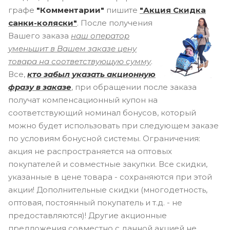
графе
"Комментарии"
пишите
"Акция Скидка
санки-коляски"
.
После получения
Вашего заказа
наш оператор
уменьшит в Вашем заказе цену
товара на соответствующую сумму
.
Все,
кто забыл указать акционную
фразу в заказе
, при обращении после заказа
получат компенсационный купон на
соответствующий номинал бонусов, который
можно будет использовать при следующем заказе
по условиям бонусной системы. Ограничения:
акция не распространяется на оптовых
покупателей и совместные закупки. Все скидки,
указанные в цене товара - сохраняются при этой
акции! Дополнительные скидки (многодетность,
оптовая, постоянный покупатель и т.д. - не
предоставляются)! Другие акционные
предложения совместно с данной акцией не