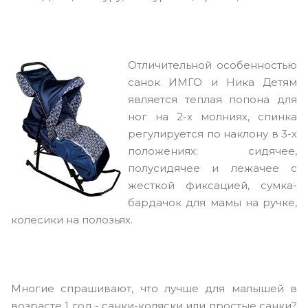
Отличительной особенностью
санок ИМГО и Ника Детям
является теплая попона для
ног на 2-х молниях, спинка
регулируется по наклону в 3-х
положениях: сидячее,
полусидячее и лежачее с
жесткой фиксацией, сумка-
бардачок для мамы на ручке,
колесики на полозьях.
Многие спрашивают, что лучше для малышей в
возрасте 1 год - санки-коляски или простые санки?