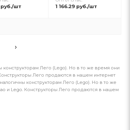
руб.
/шт
1 166.29
руб.
/шт
конструкторам Лего (Lego). Но в то же время они
 Конструкторы Лего продаются в нашем интернет
алогичны конструкторам Лего (Lego). Но в то же
ao и Lego. Конструкторы Лего продаются в нашем