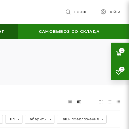
ПОИСК
ВОЙТИ
ОГ
САМОВЫВОЗ СО СКЛАДА
0
0
Тип
Габариты
Наши предложения