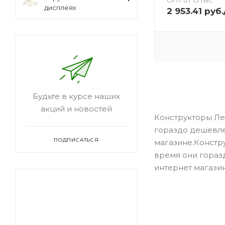
дисплеях
2 953.41
руб.
Будьте в курсе наших
акций и новостей
Конструкторы Лег
гораздо дешевле
ПОДПИСАТЬСЯ
магазине.Констру
время они гораз
интернет магазин