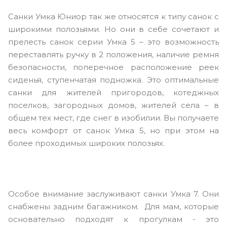
Санки Умка Юниор так же относятся к типу санок с
широкими полозьями. Но они в себе сочетают и
прелесть санок серии Умка 5 – это возможность
переставлять ручку в 2 положения, наличие ремня
безопасности, поперечное расположение реек
сиденья, ступенчатая подножка. Это оптимальные
санки для жителей пригородов, котеджных
поселков, загородных домов, жителей села – в
общем тех мест, где снег в изобилии. Вы получаете
весь комфорт от санок Умка 5, но при этом на
более проходимых широких полозьях.
Особое внимание заслуживают санки Умка 7. Они
снабжены задним багажником. Для мам, которые
основательно подходят к прогулкам - это