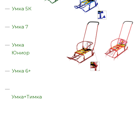
Умка 5К
Умка 7
Умка
Юниор
Умка 6+
Умка+Тимка