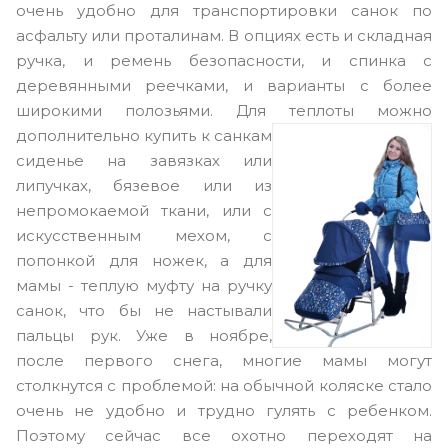
очень удобно для транспортировки санок по
асфальту или проталинам. В опциях есть и складная
ручка, и ремень безопасности, и спинка с
деревянными реечками, и варианты с более
широкими полозьями. Для теплоты можно
дополнительно купить к санкам
сиденье на завязках или
липучках, бязевое или из
непромокаемой ткани, или с
искусственным мехом, с
попонкой для ножек, а для
мамы - теплую муфту на ручку
санок, что бы не настывали
пальцы рук. Уже в ноябре,
после первого снега, многие мамы могут
столкнутся с проблемой: на обычной коляске стало
очень не удобно и трудно гулять с ребенком.
Поэтому сейчас все охотно переходят на