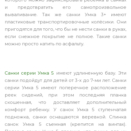
и предотвратить его самопроизвольное
вываливание. Так же санки Умка 3+ имеют
пластиковые транспортировочные колёсики. Они
пригодятся для того, что бы не нести санки в руках,
если снежное покрытие не полное. Такие санки
можно просто катить по асфальту.
Санки серии Умка 5
имеют удлиненную базу. Эти
санки подойдут для детей от 3-х до 7-ми лет. Санки
серии Умка 5 имеют поперечное расположение
реек сидений, при этом последняя планка
скошенная, что доставляет дополнительный
комфорт ребенку. У санок Умка 5 ступенчатая
подножка, санки оснащаются веревкой. Спинка
санок Умка 5 съемная (крепится на винтах).