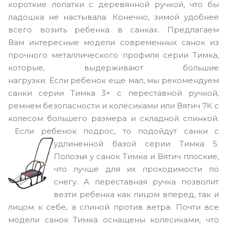
короткие лопатки с деревянной ручкой, что бы
ладошка не настывала. Конечно, зимой удобнее
всего возить ребенка в санках. Предлагаем
Вам интересные модели современных санок из
прочного металлического профиля серии Тимка,
которые, выдерживают большие
нагрузки. Если ребенок еще мал, мы рекомендуем
санки серии Тимка 3+ с переставной ручкой,
ремнем безопасности и колёсиками или Вятич 7К с
колесом большего размера и складной спинкой.
Если ребенок подрос, то подойдут санки с
удлиненной базой серии Тимка 5
.
Полозья у санок Тимка и Вятич плоские,
что лучше для их проходимости по
снегу. А переставная ручка позволит
везти ребенка как лицом вперед, так и
лицом к себе, а спиной против ветра. Почти все
модели санок Тимка оснащены колесиками, что