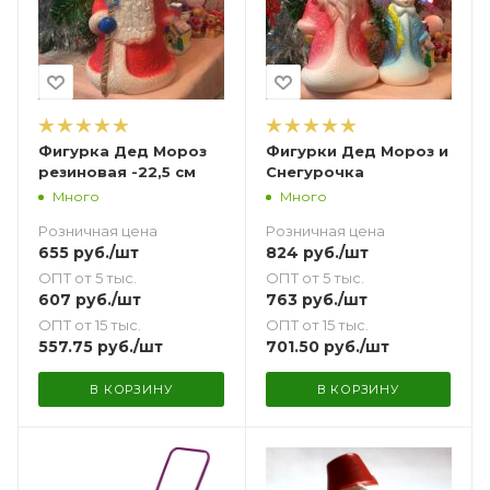
Фигурка Дед Мороз
Фигурки Дед Мороз и
резиновая -22,5 см
Снегурочка
Много
Много
Розничная цена
Розничная цена
655
руб.
/шт
824
руб.
/шт
ОПТ от 5 тыс.
ОПТ от 5 тыс.
607
руб.
/шт
763
руб.
/шт
ОПТ от 15 тыс.
ОПТ от 15 тыс.
557.75
руб.
/шт
701.50
руб.
/шт
В КОРЗИНУ
В КОРЗИНУ