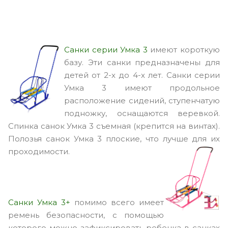
Санки серии Умка 3
имеют короткую
базу. Эти санки предназначены для
детей от 2-х до 4-х лет. Санки серии
Умка 3 имеют продольное
расположение сидений, ступенчатую
подножку, оснащаются веревкой.
Спинка санок Умка 3 съемная (крепится на винтах).
Полозья санок Умка 3 плоские, что лучше для их
проходимости.
Санки Умка 3+
помимо всего имеет
ремень безопасности, с помощью
которого можно зафиксировать ребенка в санках