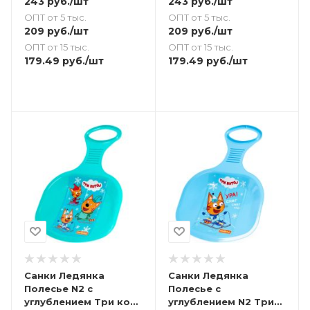
243
руб.
/шт
243
руб.
/шт
ОПТ от 5 тыс.
ОПТ от 5 тыс.
209
руб.
/шт
209
руб.
/шт
ОПТ от 15 тыс.
ОПТ от 15 тыс.
179.49
руб.
/шт
179.49
руб.
/шт
Санки Ледянка
Санки Ледянка
Полесье N2 с
Полесье с
углублением Три кота
углублением N2 Три