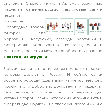
снегокаты Снежок, Тимка и Аргамак, различные
надувные санки-ватрушки, пластиковые санки-
ледянки.
Внимание:
Новогодние товары:
фигурки Деда
мороза и Снегурочки, петарды, хлопушки и
фейерверки, карнавальные костюмы, елки и
елочные украшения можно приобрести в разделе
Новогодние игрушки
.
Детские санки - это один из тех немногих товаров,
которые делают в России. И сейчас санки
особенно хороши! Сделанный из металлического
профиля они добротны, долговечны и надежны!
Они легкие, но и крепкие! Есть вариант для
катания с горок - санки Ветерок и Снежинка. Есть и
с перекидной ручкой, и с плоскими полозьями, и с