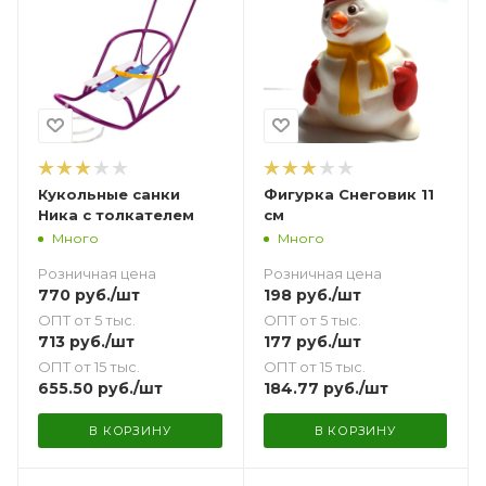
Кукольные санки
Фигурка Снеговик 11
Ника с толкателем
см
Много
Много
Розничная цена
Розничная цена
770
руб.
/шт
198
руб.
/шт
ОПТ от 5 тыс.
ОПТ от 5 тыс.
713
руб.
/шт
177
руб.
/шт
ОПТ от 15 тыс.
ОПТ от 15 тыс.
655.50
руб.
/шт
184.77
руб.
/шт
В КОРЗИНУ
В КОРЗИНУ