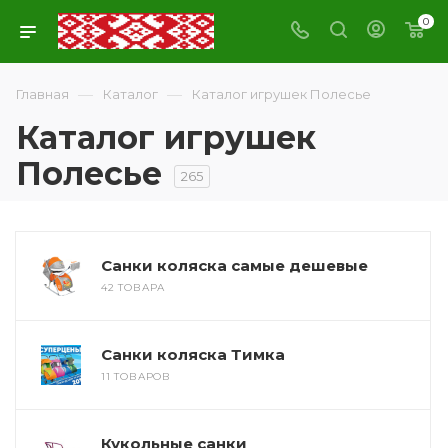
0
—
—
Главная
Каталог
Каталог игрушек Полесье
Каталог игрушек
Полесье
265
Санки коляска самые дешевые
42 ТОВАРА
Санки коляска Тимка
11 ТОВАРОВ
Кукольные санки