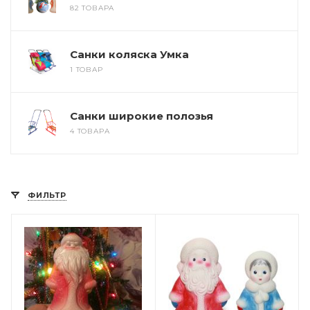
82 ТОВАРА
Санки коляска Умка
1 ТОВАР
Санки широкие полозья
4 ТОВАРА
ФИЛЬТР