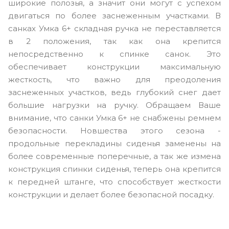
широкие полозья, а значит они могут с успехом
двигаться по более заснеженным участками. В
санках Умка 6+ складная ручка не переставляется
в 2 положения, так как она крепится
непосредственно к спинке санок. Это
обеспечивает конструкции максимальную
жесткость, что важно для преодоления
заснеженных участков, ведь глубокий снег дает
большие нагрузки на ручку. Обращаем Ваше
внимание, что санки Умка 6+ не снабжены ремнем
безопасности. Новшества этого сезона -
продольные перекладины сиденья заменены на
более современные поперечные, а так же измена
конструкция спинки сиденья, теперь она крепится
к передней штанге, что способствует жесткости
конструкции и делает более безопасной посадку.