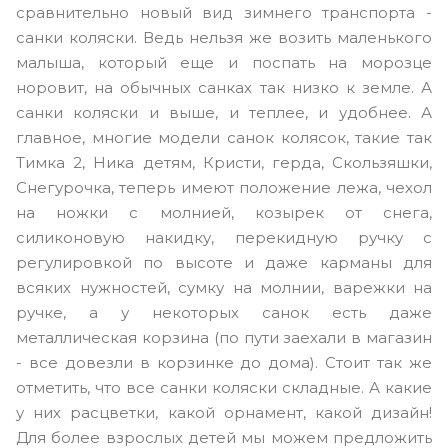
сравнительно новый вид зимнего транспорта -
санки коляски. Ведь нельзя же возить маленького
малыша, который еще и поспать на морозце
норовит,
на обычных санках
так низко к земле. А
санки коляски и выше, и теплее, и удобнее. А
главное, многие модели санок колясок, такие так
Тимка 2, Ника детям, Кристи, герда, Скользяшки,
Снегурочка, теперь имеют положение лежа, чехол
на ножки с молнией, козырек от снега,
силиконовую накидку, перекидную ручку с
регулировкой по высоте и даже карманы для
всяких нужностей, сумку на молнии, варежки на
ручке, а у некоторых санок есть даже
металлическая корзина (по пути заехали в магазин
- все довезли в корзинке до дома). Стоит так же
отметить, что все санки коляски складные. А какие
у них расцветки, какой орнамент, какой дизайн!
Для более взрослых детей мы можем предложить