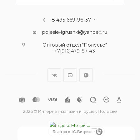
8 495 669-96-37
polesie-igrushki@yandex.ru
Оптовый отдел "Полесье"
+7(916)479-87-43
2026 © Интернет-магазин игрушек Полесье
Быстро с 1С-Битрикс