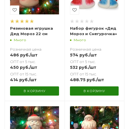
Резиновая игрушка
Набор фигурок «Дед
Дед Мороз 22 см
Мороз и Снегурочка»
Много
Много
Розничная цена
Розничная цена
486
руб.
/шт
574
руб.
/шт
ОПТ от 5 тыс.
ОПТ от 5 тыс.
450
руб.
/шт
532
руб.
/шт
ОПТ от 15 тыс.
ОПТ от 15 тыс.
414
руб.
/шт
488.75
руб.
/шт
В КОРЗИНУ
В КОРЗИНУ