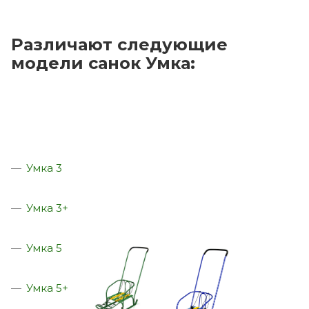
Различают следующие
модели санок Умка:
Умка 3
Умка 3+
Умка 5
Умка 5+