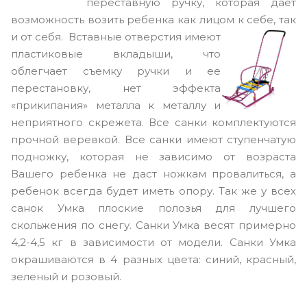
переставную ручку, которая дает
возможность возить ребенка как лицом к себе, так
и от себя.
Вставные отверстия имеют
пластиковые вкладыши, что
облегчает съемку ручки и ее
перестановку, нет эффекта
«прикипания» металла к металлу и
неприятного скрежета. Все санки комплектуются
прочной веревкой. Все санки имеют ступенчатую
подножку, которая не зависимо от возраста
Вашего ребенка не даст ножкам провалиться, а
ребенок всегда будет иметь опору. Так же у всех
санок Умка плоские полозья для лучшего
скольжения по снегу. Санки Умка весят примерно
4,2-4,5 кг в зависимости от модели. Санки Умка
окрашиваются в 4 разных цвета: синий, красный,
зеленый и розовый.