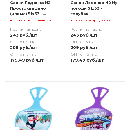
Санки Ледянка N2
Санки Ледянка N2 Ну
Простоквашино
погоди 51х33 -
(новые) 51х33 -
голубая
желтая
Товар не продается
Товар не продается
Розничная цена
Розничная цена
243
руб.
/шт
243
руб.
/шт
ОПТ от 5 тыс.
ОПТ от 5 тыс.
209
руб.
/шт
209
руб.
/шт
ОПТ от 15 тыс.
ОПТ от 15 тыс.
179.49
руб.
/шт
179.49
руб.
/шт