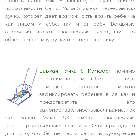
Полозья санок Умка 5 плоские, что лучше для их
проходимости. Санки Умка 5 имеют переставную
ручку, которая дает возможность возить ребенка
как лицом к себе, так и от себя. Вставные
отверстия имеют пластиковые вкладыши, что
облегчает съемку ручки и ее перестановку.
Вариант Умка 5 Комфорт
помимо
всего имеют ремень безопасности, с
помощью которого можно
зафиксировать ребенка в санках и
предотвратить его
самопроизвольное вываливание. Так
же санки Умка 5К имеют пластиковые
транспортировочные колёсики. Они пригодятся
для того, что бы не нести санки в руках, если