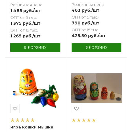
Розничная цена
Розничная цена
463
руб.
/шт
1 485
руб.
/шт
ОПТ от 5 тыс.
ОПТ от 5 тыс.
790
руб.
/шт
1 375
руб.
/шт
ОПТ от 15 тыс.
ОПТ от 15 тыс.
425.50
руб.
/шт
1 265
руб.
/шт
В КОРЗИНУ
В КОРЗИНУ
Игра Кошки Мышки