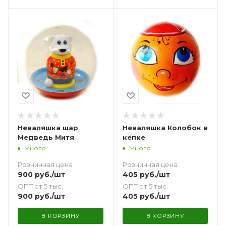
Неваляшка шар
Неваляшка Колобок в
Медведь Митя
кепке
Много
Много
Розничная цена
Розничная цена
900
руб.
/шт
405
руб.
/шт
ОПТ от 5 тыс.
ОПТ от 5 тыс.
900
руб.
/шт
405
руб.
/шт
В КОРЗИНУ
В КОРЗИНУ