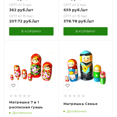
ОПТ от 5 тыс.
ОПТ от 5 тыс.
362
руб.
/шт
659
руб.
/шт
ОПТ от 15 тыс.
ОПТ от 15 тыс.
207.72
руб.
/шт
378.78
руб.
/шт
В КОРЗИНУ
В КОРЗИНУ
Матрешка 7 в 1
Матрешка Семья
расписная гуашь
Достаточно
Достаточно