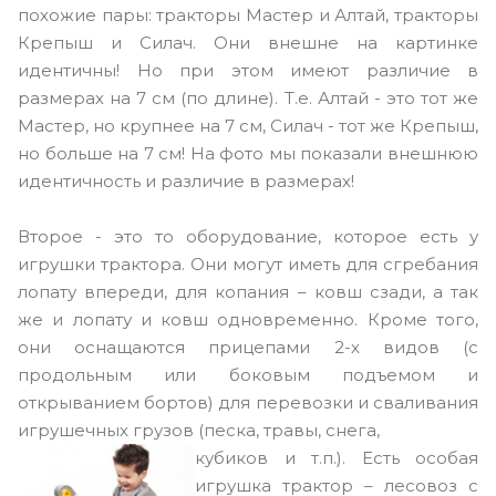
похожие пары: тракторы Мастер и Алтай, тракторы
Крепыш и Силач. Они внешне на картинке
идентичны! Но при этом имеют различие в
размерах на 7 см (по длине). Т.е. Алтай - это тот же
Мастер, но крупнее на 7 см, Силач - тот же Крепыш,
но больше на 7 см! На фото мы показали внешнюю
идентичность и различие в размерах!
Второе - это то оборудование, которое есть у
игрушки трактора. Они могут иметь для сгребания
лопату впереди, для копания – ковш сзади, а так
же и лопату и ковш одновременно. Кроме того,
они оснащаются прицепами 2-х видов (с
продольным или боковым подъемом и
открыванием бортов) для перевозки и сваливания
игрушечных грузов (песка, травы, снега,
кубиков и т.п.). Есть особая
игрушка трактор – лесовоз с