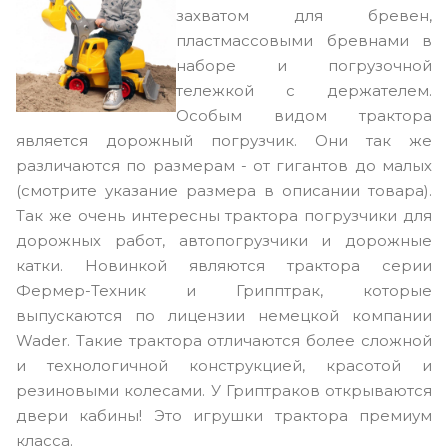
захватом для бревен,
пластмассовыми бревнами в
наборе и погрузочной
тележкой с держателем.
Особым видом трактора
является дорожный погрузчик. Они так же
различаются по размерам - от гигантов до малых
(смотрите указание размера в описании товара).
Так же очень интересны трактора погрузчики для
дорожных работ, автопогрузчики и дорожные
катки. Новинкой являются трактора серии
Фермер-Техник и Грипптрак, которые
выпускаются по лицензии немецкой компании
Wader. Такие трактора отличаются более сложной
и технологичной конструкцией, красотой и
резиновыми колесами. У Гриптраков открываются
двери кабины! Это игрушки трактора премиум
класса.