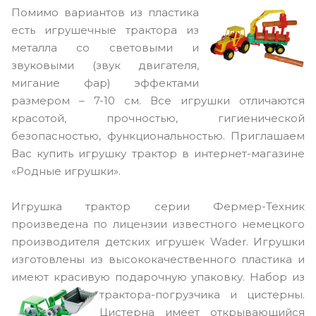
Помимо
вариантов из пластика
есть игрушечные трактора из
металла со световыми и
звуковыми (звук двигателя,
мигание фар) эффектами
размером – 7-10 см. Все игрушки отличаются
красотой, прочностью, гигиенической
безопасностью, функциональностью. Приглашаем
Вас купить игрушку трактор в интернет-магазине
«Родные игрушки».
Игрушка трактор серии Фермер-Техник
произведена по лицензии известного немецкого
производителя детских игрушек Wader. Игрушки
изготовлены из высококачественного пластика и
имеют красивую подарочную упаковку.
Набор из
трактора-погрузчика и цистерны.
Цистерна имеет открывающийся