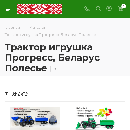
0
—
—
Главная
Каталог
Трактор игрушка Прогресс, Беларус Полесье
Трактор игрушка
Прогресс, Беларус
Полесье
191
ФИЛЬТР