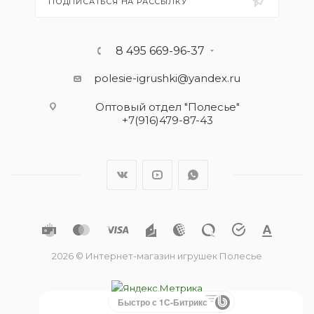
ПОДПИСАТЬСЯ НА РАССЫЛКУ
8 495 669-96-37
polesie-igrushki@yandex.ru
Оптовый отдел "Полесье"
+7(916)479-87-43
2026 © Интернет-магазин игрушек Полесье
Быстро с 1С-Битрикс